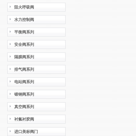
阻火呼吸阀
水力控制阀
平衡阀系列
安全阀系列
隔膜阀系列
排气阀系列
电站阀系列
锻钢阀系列
真空阀系列
衬氟衬胶阀
进口美标阀门