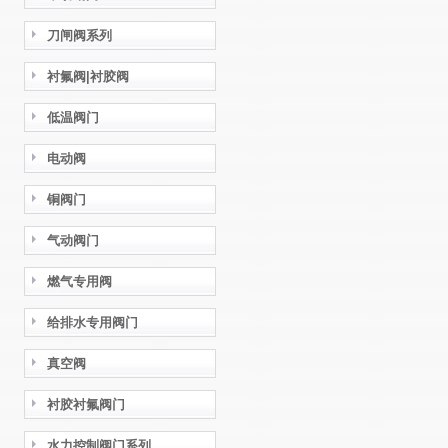
刀闸阀系列
衬氟阀|衬胶阀
低温阀门
电动阀
铜阀门
气动阀门
燃气专用阀
给排水专用阀门
真空阀
衬胶衬氟阀门
水力控制阀门系列