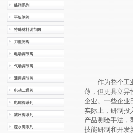
蝶阀系列
平板闸阀
特殊材料调节阀
刀型闸阀
电动调节阀
气动调节阀
通用调节阀
作为整个工业
薄，但更具立异
电动二通阀
企业。一些企业
电磁阀系列
实际上，研制投
减压阀系列
产品测验手法，
疏水阀系列
技能研制和开发