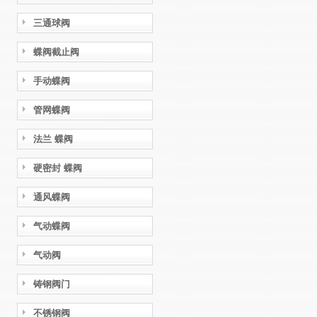
三通球阀
蝶阀截止阀
手动蝶阀
管网蝶阀
法兰 蝶阀
硬密封 蝶阀
通风蝶阀
气动蝶阀
气动阀
铸钢阀门
不锈钢阀