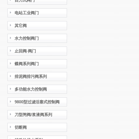
自力式阀门
电站工业阀门
其它阀
水力控制阀门
止回阀·阀门
蝶阀系列阀门
排泥阀排污阀系列
多功能水力控制阀
9800型过滤活塞式控制阀
刀型闸阀/浆液阀系列
切断阀