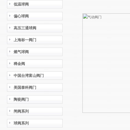
低温球阀
偏心球阀
高压三通球阀
上海标一阀门
燃气球阀
稀金阀
中国台湾富山阀门
美国泰科阀门
陶瓷阀门
闸阀系列
球阀系列