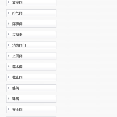
旋塞阀
排气阀
隔膜阀
过滤器
消防阀门
止回阀
疏水阀
截止阀
蝶阀
球阀
安全阀