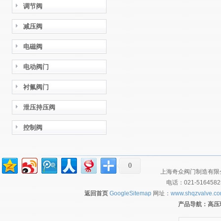
调节阀
减压阀
电磁阀
电动阀门
衬氟阀门
泄压持压阀
控制阀
0
上海奇众阀门制造有限公
电话：021-516458
返回首页
GoogleSitemap
网址：
www.shqzvalve.c
产品导航：
高压