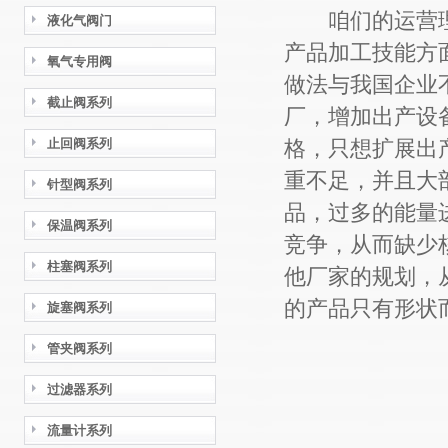
咱们的运营理
液化气阀门
产品加工技能方
氧气专用阀
做法与我国企业
截止阀系列
厂，增加出产设
止回阀系列
格，只想扩展出
重不足，并且大
针型阀系列
品，过多的能量
保温阀系列
竞争，从而缺少
柱塞阀系列
他厂家的规划，
的产品只有形状
旋塞阀系列
管夹阀系列
过滤器系列
流量计系列