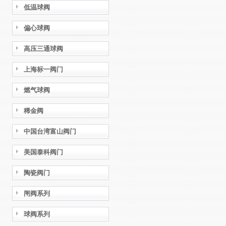
低温球阀
偏心球阀
高压三通球阀
上海标一阀门
燃气球阀
稀金阀
中国台湾富山阀门
美国泰科阀门
陶瓷阀门
闸阀系列
球阀系列