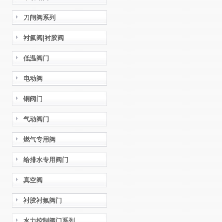
刀闸阀系列
衬氟阀|衬胶阀
低温阀门
电动阀
铜阀门
气动阀门
燃气专用阀
给排水专用阀门
真空阀
衬胶衬氟阀门
水力控制阀门系列