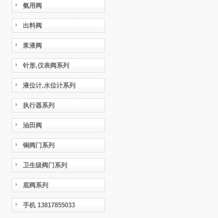
氨用阀
出料阀
浆液阀
针形,仪表阀系列
液位计,水位计系列
执行器系列
油田阀
铜阀门系列
卫生级阀门系列
底阀系列
手机 13817855033