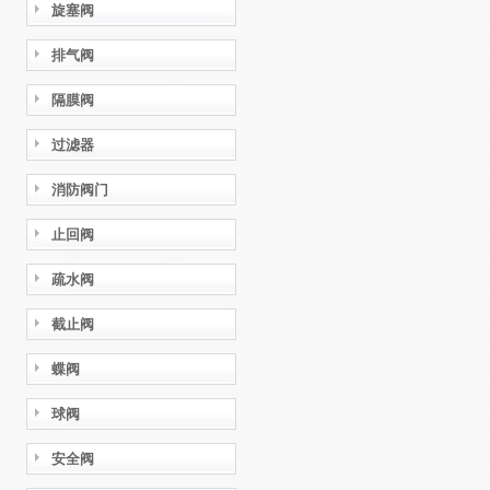
旋塞阀
排气阀
隔膜阀
过滤器
消防阀门
止回阀
疏水阀
截止阀
蝶阀
球阀
安全阀