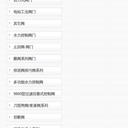
自力式阀门
电站工业阀门
其它阀
水力控制阀门
止回阀·阀门
蝶阀系列阀门
排泥阀排污阀系列
多功能水力控制阀
9800型过滤活塞式控制阀
刀型闸阀/浆液阀系列
切断阀