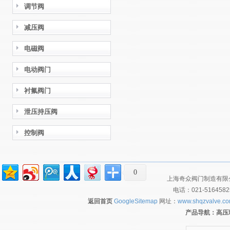
调节阀
减压阀
电磁阀
电动阀门
衬氟阀门
泄压持压阀
控制阀
0
上海奇众阀门制造有限公
电话：021-516458
返回首页
GoogleSitemap
网址：
www.shqzvalve.c
产品导航：
高压