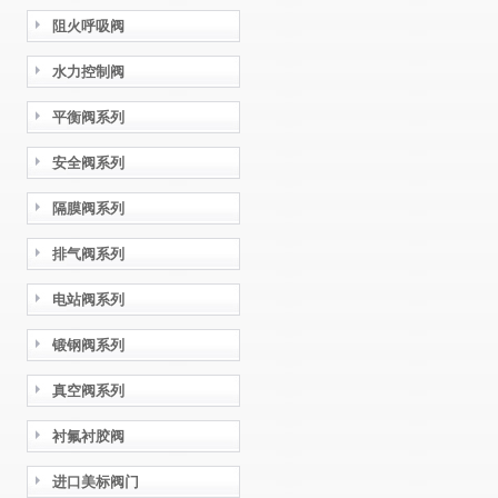
阻火呼吸阀
水力控制阀
平衡阀系列
安全阀系列
隔膜阀系列
排气阀系列
电站阀系列
锻钢阀系列
真空阀系列
衬氟衬胶阀
进口美标阀门