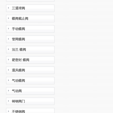
三通球阀
蝶阀截止阀
手动蝶阀
管网蝶阀
法兰 蝶阀
硬密封 蝶阀
通风蝶阀
气动蝶阀
气动阀
铸钢阀门
不锈钢阀