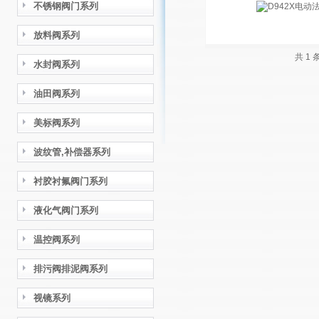
不锈钢阀门系列
放料阀系列
共 1
水封阀系列
油田阀系列
美标阀系列
波纹管,补偿器系列
衬胶衬氟阀门系列
液化气阀门系列
温控阀系列
排污阀排泥阀系列
视镜系列