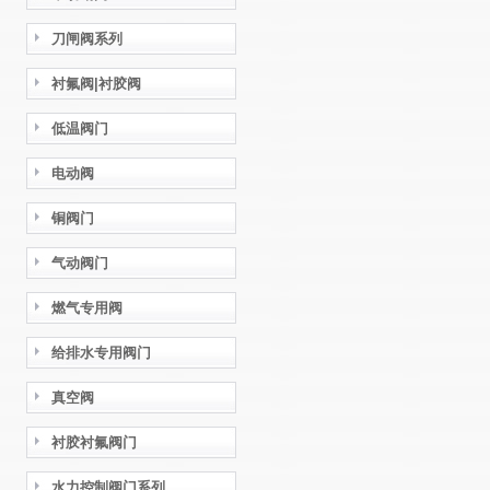
刀闸阀系列
衬氟阀|衬胶阀
低温阀门
电动阀
铜阀门
气动阀门
燃气专用阀
给排水专用阀门
真空阀
衬胶衬氟阀门
水力控制阀门系列