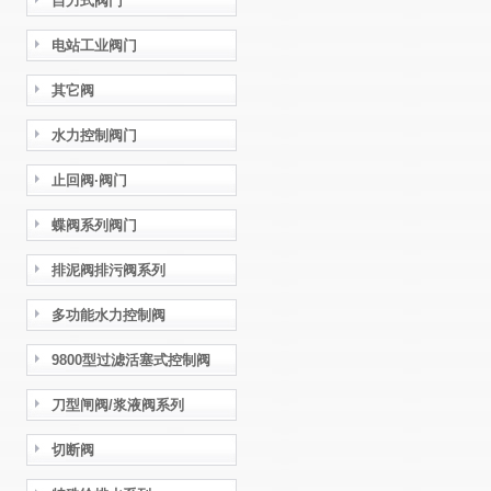
自力式阀门
电站工业阀门
其它阀
水力控制阀门
止回阀·阀门
蝶阀系列阀门
排泥阀排污阀系列
多功能水力控制阀
9800型过滤活塞式控制阀
刀型闸阀/浆液阀系列
切断阀