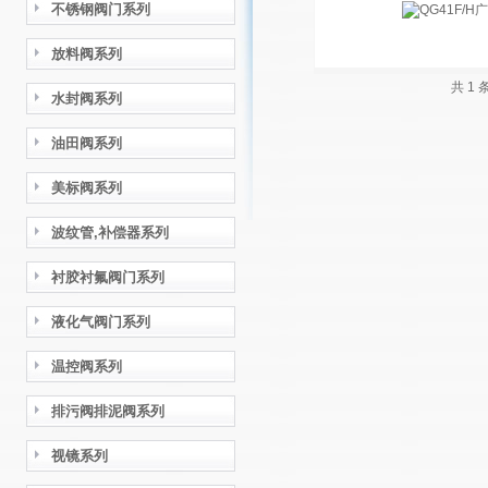
不锈钢阀门系列
放料阀系列
共 1
水封阀系列
油田阀系列
美标阀系列
波纹管,补偿器系列
衬胶衬氟阀门系列
液化气阀门系列
温控阀系列
排污阀排泥阀系列
视镜系列