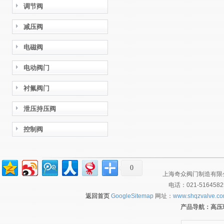
调节阀
减压阀
电磁阀
电动阀门
衬氟阀门
泄压持压阀
控制阀
0
上海奇众阀门制造有限公
电话：021-516458
返回首页
GoogleSitemap
网址：
www.shqzvalve.c
产品导航：
高压