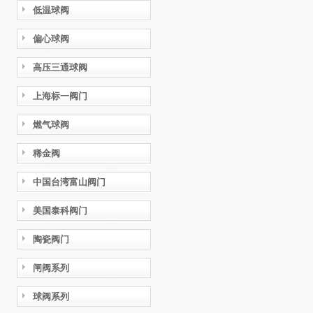
低温球阀
偏心球阀
高压三通球阀
上海标一阀门
燃气球阀
稀金阀
中国台湾富山阀门
美国泰科阀门
陶瓷阀门
闸阀系列
球阀系列