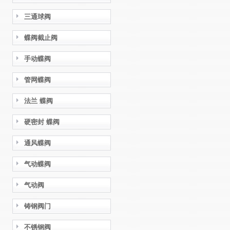
三通球阀
蝶阀截止阀
手动蝶阀
管网蝶阀
法兰 蝶阀
硬密封 蝶阀
通风蝶阀
气动蝶阀
气动阀
铸钢阀门
不锈钢阀