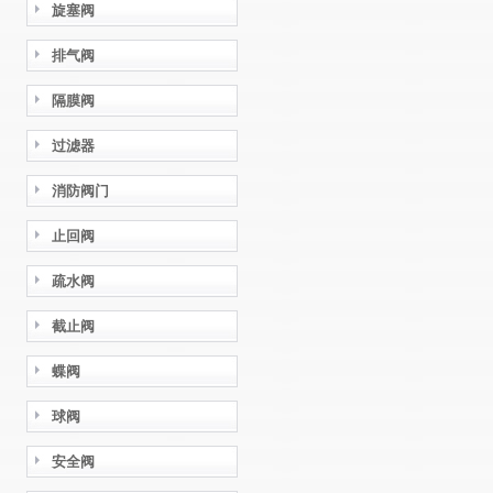
旋塞阀
排气阀
隔膜阀
过滤器
消防阀门
止回阀
疏水阀
截止阀
蝶阀
球阀
安全阀