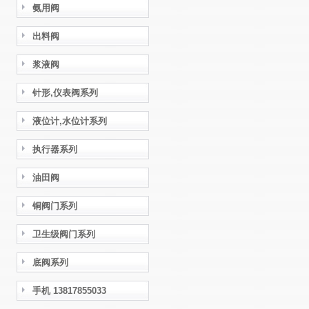
氨用阀
出料阀
浆液阀
针形,仪表阀系列
液位计,水位计系列
执行器系列
油田阀
铜阀门系列
卫生级阀门系列
底阀系列
手机 13817855033