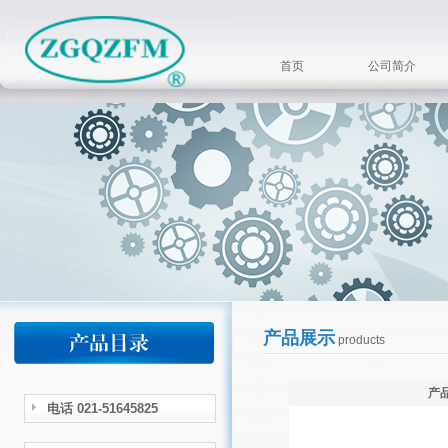
首页
公司简介
产品展示
products
产
电话 021-51645825