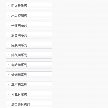
阻火呼吸阀
水力控制阀
平衡阀系列
安全阀系列
隔膜阀系列
排气阀系列
电站阀系列
锻钢阀系列
真空阀系列
衬氟衬胶阀
进口美标阀门