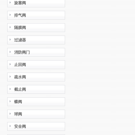
旋塞阀
排气阀
隔膜阀
过滤器
消防阀门
止回阀
疏水阀
截止阀
蝶阀
球阀
安全阀