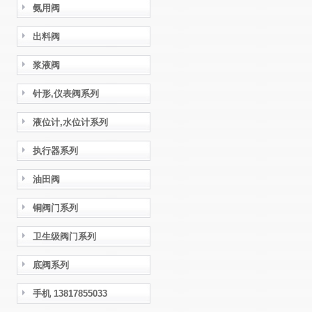
氨用阀
出料阀
浆液阀
针形,仪表阀系列
液位计,水位计系列
执行器系列
油田阀
铜阀门系列
卫生级阀门系列
底阀系列
手机 13817855033