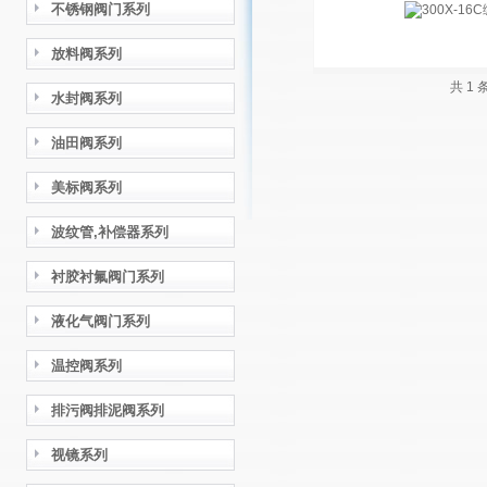
不锈钢阀门系列
放料阀系列
共 1
水封阀系列
油田阀系列
美标阀系列
波纹管,补偿器系列
衬胶衬氟阀门系列
液化气阀门系列
温控阀系列
排污阀排泥阀系列
视镜系列