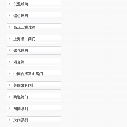
低温球阀
偏心球阀
高压三通球阀
上海标一阀门
燃气球阀
稀金阀
中国台湾富山阀门
美国泰科阀门
陶瓷阀门
闸阀系列
球阀系列