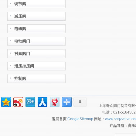
调节阀
减压阀
电磁阀
电动阀门
衬氟阀门
泄压持压阀
控制阀
0
上海奇众阀门制造有限公
电话：021-516458
返回首页
GoogleSitemap
网址：
www.shqzvalve.c
产品导航：
高压