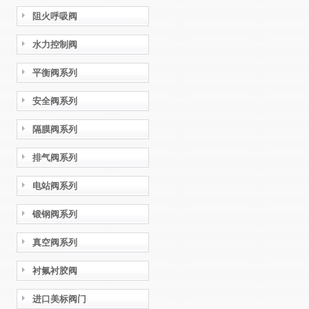
阻火呼吸阀
水力控制阀
平衡阀系列
安全阀系列
隔膜阀系列
排气阀系列
电站阀系列
锻钢阀系列
真空阀系列
衬氟衬胶阀
进口美标阀门