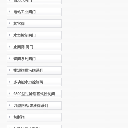
自力式阀门
电站工业阀门
其它阀
水力控制阀门
止回阀·阀门
蝶阀系列阀门
排泥阀排污阀系列
多功能水力控制阀
9800型过滤活塞式控制阀
刀型闸阀/浆液阀系列
切断阀