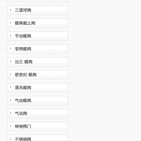
三通球阀
蝶阀截止阀
手动蝶阀
管网蝶阀
法兰 蝶阀
硬密封 蝶阀
通风蝶阀
气动蝶阀
气动阀
铸钢阀门
不锈钢阀