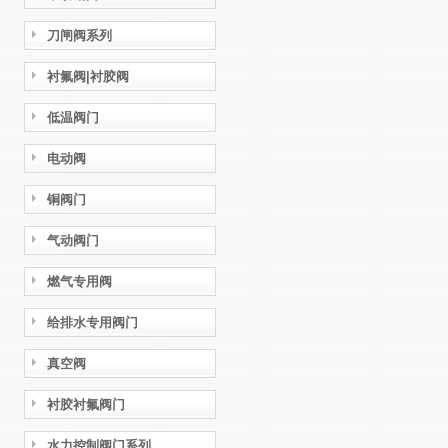
刀闸阀系列
衬氟阀|衬胶阀
低温阀门
电动阀
铜阀门
气动阀门
燃气专用阀
给排水专用阀门
真空阀
衬胶衬氟阀门
水力控制阀门系列