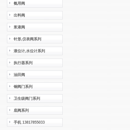
氨用阀
出料阀
浆液阀
针形,仪表阀系列
液位计,水位计系列
执行器系列
油田阀
铜阀门系列
卫生级阀门系列
底阀系列
手机 13817855033