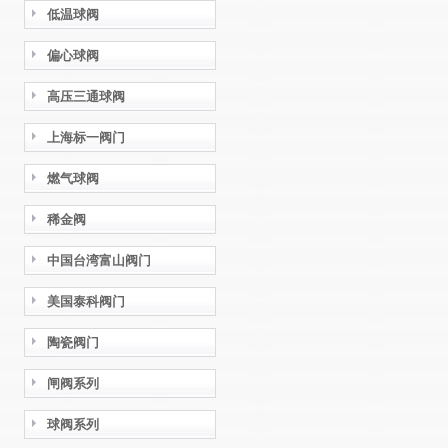
低温球阀
偏心球阀
高压三通球阀
上海标一阀门
燃气球阀
稀金阀
中国台湾富山阀门
美国泰科阀门
陶瓷阀门
闸阀系列
球阀系列