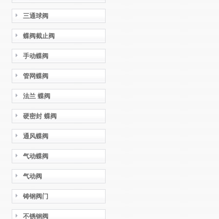
三通球阀
蝶阀截止阀
手动蝶阀
管网蝶阀
法兰 蝶阀
硬密封 蝶阀
通风蝶阀
气动蝶阀
气动阀
铸钢阀门
不锈钢阀