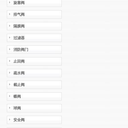
旋塞阀
排气阀
隔膜阀
过滤器
消防阀门
止回阀
疏水阀
截止阀
蝶阀
球阀
安全阀