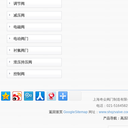
调节阀
减压阀
电磁阀
电动阀门
衬氟阀门
泄压持压阀
控制阀
上海奇众阀门制造有限公
电话：021-516458
返回首页
GoogleSitemap
网址：
www.shqzvalve.c
产品导航：
高压