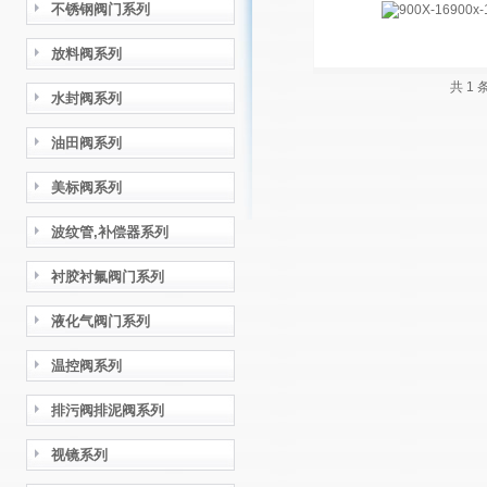
不锈钢阀门系列
放料阀系列
共 1
水封阀系列
油田阀系列
美标阀系列
波纹管,补偿器系列
衬胶衬氟阀门系列
液化气阀门系列
温控阀系列
排污阀排泥阀系列
视镜系列