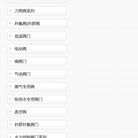
刀闸阀系列
衬氟阀|衬胶阀
低温阀门
电动阀
铜阀门
气动阀门
燃气专用阀
给排水专用阀门
真空阀
衬胶衬氟阀门
水力控制阀门系列