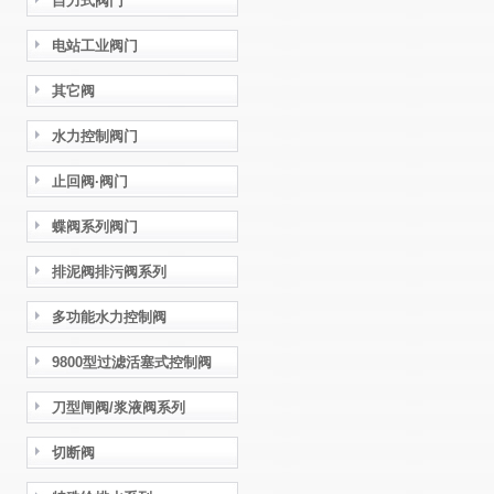
自力式阀门
电站工业阀门
其它阀
水力控制阀门
止回阀·阀门
蝶阀系列阀门
排泥阀排污阀系列
多功能水力控制阀
9800型过滤活塞式控制阀
刀型闸阀/浆液阀系列
切断阀