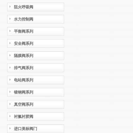
阻火呼吸阀
水力控制阀
平衡阀系列
安全阀系列
隔膜阀系列
排气阀系列
电站阀系列
锻钢阀系列
真空阀系列
衬氟衬胶阀
进口美标阀门