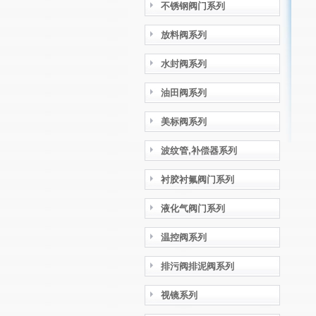
不锈钢阀门系列
放料阀系列
水封阀系列
油田阀系列
美标阀系列
波纹管,补偿器系列
衬胶衬氟阀门系列
液化气阀门系列
温控阀系列
排污阀排泥阀系列
视镜系列