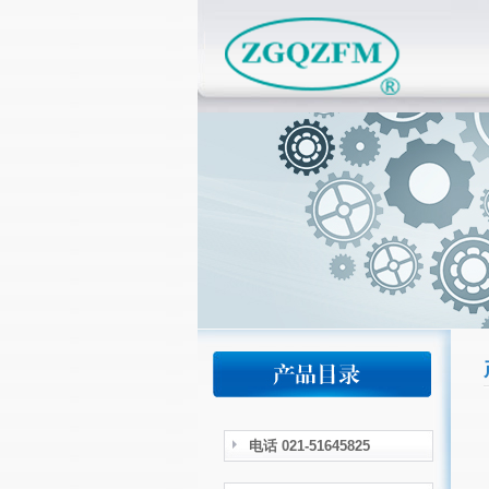
电话 021-51645825