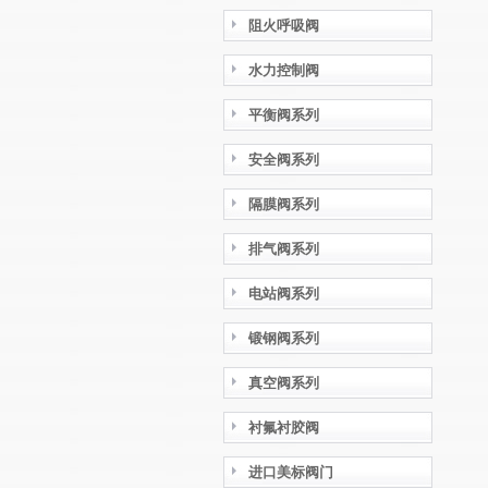
阻火呼吸阀
水力控制阀
平衡阀系列
安全阀系列
隔膜阀系列
排气阀系列
电站阀系列
锻钢阀系列
真空阀系列
衬氟衬胶阀
进口美标阀门