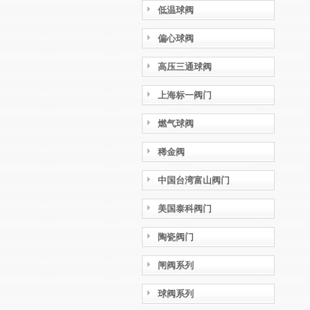
低温球阀
偏心球阀
高压三通球阀
上海标一阀门
燃气球阀
稀金阀
中国台湾富山阀门
美国泰科阀门
陶瓷阀门
闸阀系列
球阀系列