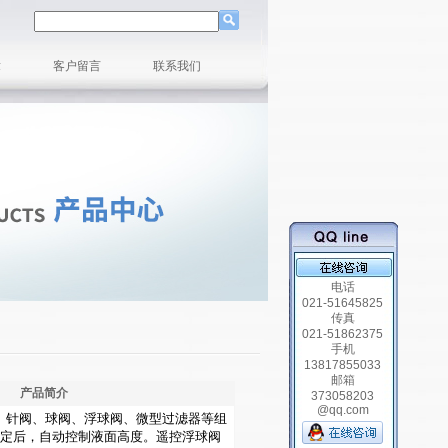
章
客户留言
联系我们
电话
021-51645825
传真
021-51862375
手机
13817855033
邮箱
产品简介
373058203
@qq.com