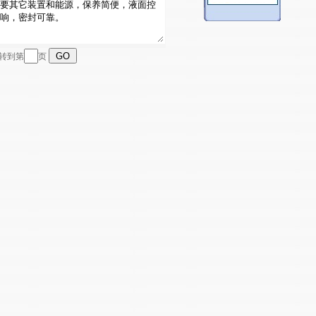
跳转到第
页