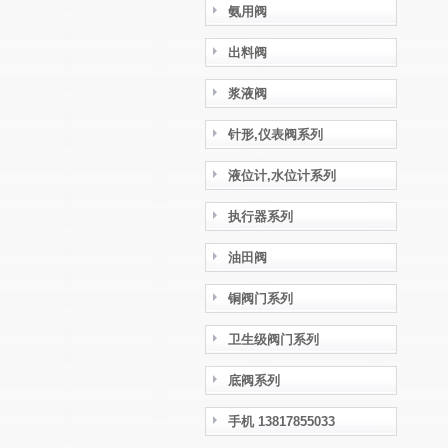
氨用阀
出料阀
浆液阀
针形,仪表阀系列
液位计,水位计系列
执行器系列
油田阀
铜阀门系列
卫生级阀门系列
底阀系列
手机 13817855033