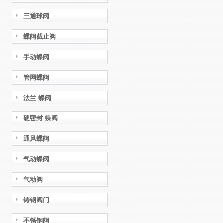
三通球阀
蝶阀截止阀
手动蝶阀
管网蝶阀
法兰 蝶阀
硬密封 蝶阀
通风蝶阀
气动蝶阀
气动阀
铸钢阀门
不锈钢阀