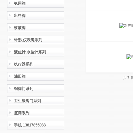
氨用阀
出料阀
浆液阀
针形,仪表阀系列
液位计,水位计系列
执行器系列
油田阀
共 7
铜阀门系列
卫生级阀门系列
底阀系列
手机 13817855033