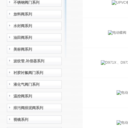
不锈钢阀门系列
放料阀系列
水封阀系列
油田阀系列
美标阀系列
波纹管,补偿器系列
衬胶衬氟阀门系列
液化气阀门系列
温控阀系列
排污阀排泥阀系列
视镜系列