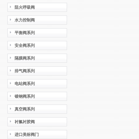
阻火呼吸阀
水力控制阀
平衡阀系列
安全阀系列
隔膜阀系列
排气阀系列
电站阀系列
锻钢阀系列
真空阀系列
衬氟衬胶阀
进口美标阀门