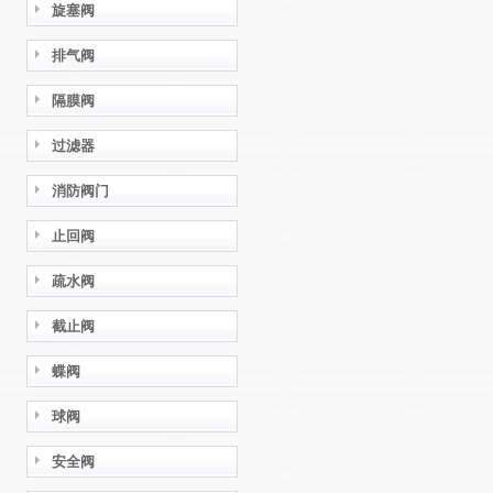
旋塞阀
排气阀
隔膜阀
过滤器
消防阀门
止回阀
疏水阀
截止阀
蝶阀
球阀
安全阀