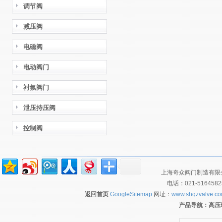
调节阀
减压阀
电磁阀
电动阀门
衬氟阀门
泄压持压阀
控制阀
上海奇众阀门制造有限公
电话：021-516458
返回首页
GoogleSitemap
网址：
www.shqzvalve.c
产品导航：
高压