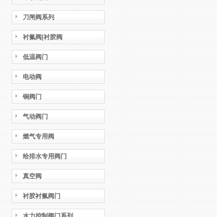
刀闸阀系列
衬氟阀|衬胶阀
低温阀门
电动阀
铜阀门
气动阀门
燃气专用阀
给排水专用阀门
真空阀
衬胶衬氟阀门
水力控制阀门系列