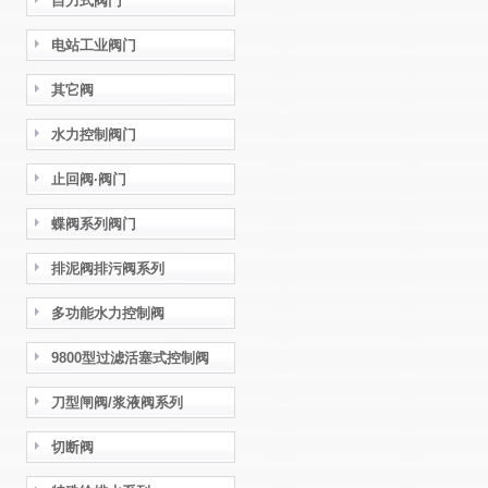
自力式阀门
电站工业阀门
其它阀
水力控制阀门
止回阀·阀门
蝶阀系列阀门
排泥阀排污阀系列
多功能水力控制阀
9800型过滤活塞式控制阀
刀型闸阀/浆液阀系列
切断阀