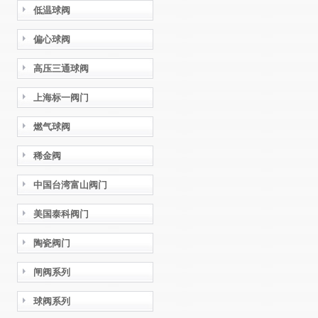
低温球阀
偏心球阀
高压三通球阀
上海标一阀门
燃气球阀
稀金阀
中国台湾富山阀门
美国泰科阀门
陶瓷阀门
闸阀系列
球阀系列