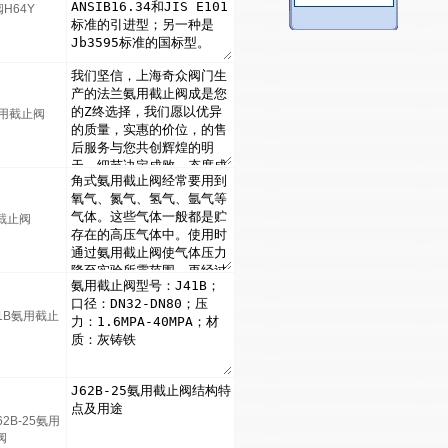
H64Y
氨用截止阀
截止阀
1B氨用截止
2B-25氨用
阀