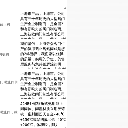
用截止阀
阀氨阀
阀，截止阀价
用截止阀，截
阀