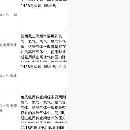
截止阀 ，截
阀
阀 氨用截止
截止阀 截止
截止阀 氨用
阀