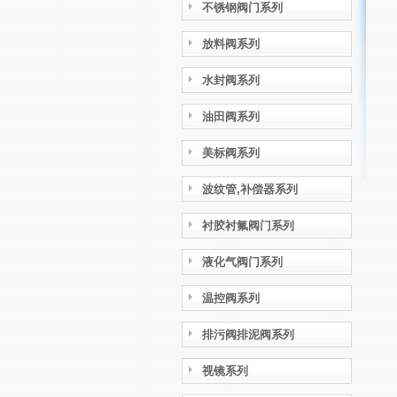
不锈钢阀门系列
放料阀系列
水封阀系列
油田阀系列
美标阀系列
波纹管,补偿器系列
衬胶衬氟阀门系列
液化气阀门系列
温控阀系列
排污阀排泥阀系列
视镜系列