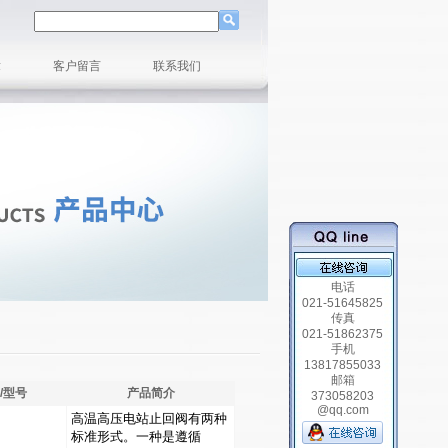
章
客户留言
联系我们
电话
021-51645825
传真
021-51862375
手机
13817855033
邮箱
/型号
产品简介
373058203
@qq.com