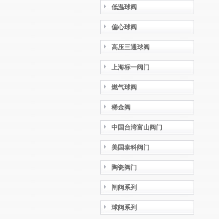
低温球阀
偏心球阀
高压三通球阀
上海标一阀门
燃气球阀
稀金阀
中国台湾富山阀门
美国泰科阀门
陶瓷阀门
闸阀系列
球阀系列