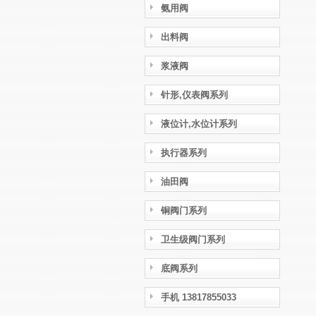
氨用阀
出料阀
浆液阀
针形,仪表阀系列
液位计,水位计系列
执行器系列
油田阀
铜阀门系列
卫生级阀门系列
底阀系列
手机 13817855033