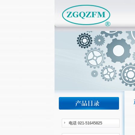
电话 021-51645825