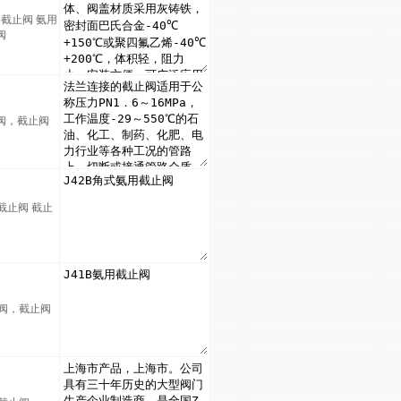
用截止阀 氨用
阀
阀，截止阀
截止阀 截止
止阀，截止阀