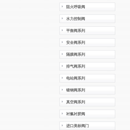
阻火呼吸阀
水力控制阀
平衡阀系列
安全阀系列
隔膜阀系列
排气阀系列
电站阀系列
锻钢阀系列
真空阀系列
衬氟衬胶阀
进口美标阀门