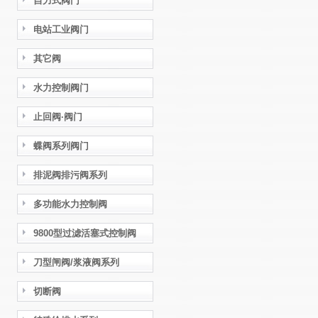
自力式阀门
电站工业阀门
其它阀
水力控制阀门
止回阀·阀门
蝶阀系列阀门
排泥阀排污阀系列
多功能水力控制阀
9800型过滤活塞式控制阀
刀型闸阀/浆液阀系列
切断阀