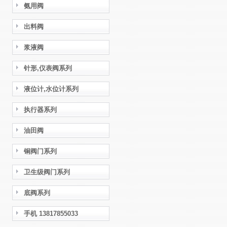
氨用阀
出料阀
浆液阀
针形,仪表阀系列
液位计,水位计系列
执行器系列
油田阀
铜阀门系列
卫生级阀门系列
底阀系列
手机 13817855033