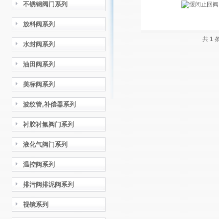
不锈钢阀门系列
放料阀系列
共 1
水封阀系列
油田阀系列
美标阀系列
波纹管,补偿器系列
衬胶衬氟阀门系列
液化气阀门系列
温控阀系列
排污阀排泥阀系列
视镜系列