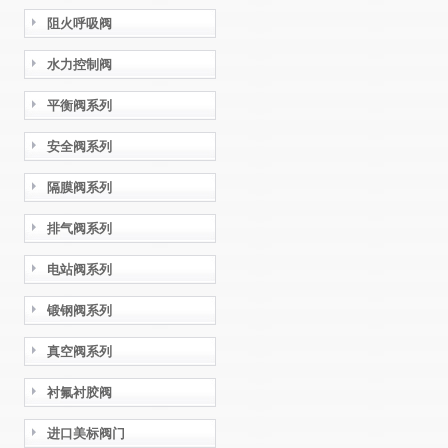
阻火呼吸阀
水力控制阀
平衡阀系列
安全阀系列
隔膜阀系列
排气阀系列
电站阀系列
锻钢阀系列
真空阀系列
衬氟衬胶阀
进口美标阀门