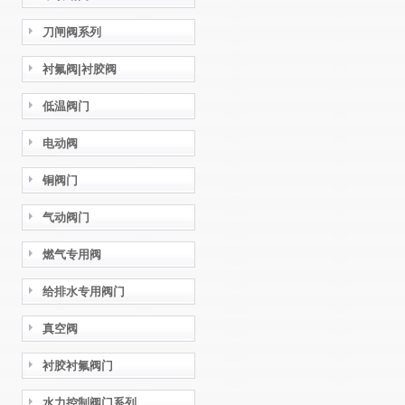
刀闸阀系列
衬氟阀|衬胶阀
低温阀门
电动阀
铜阀门
气动阀门
燃气专用阀
给排水专用阀门
真空阀
衬胶衬氟阀门
水力控制阀门系列