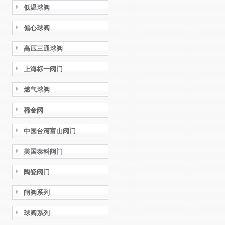
低温球阀
偏心球阀
高压三通球阀
上海标一阀门
燃气球阀
稀金阀
中国台湾富山阀门
美国泰科阀门
陶瓷阀门
闸阀系列
球阀系列