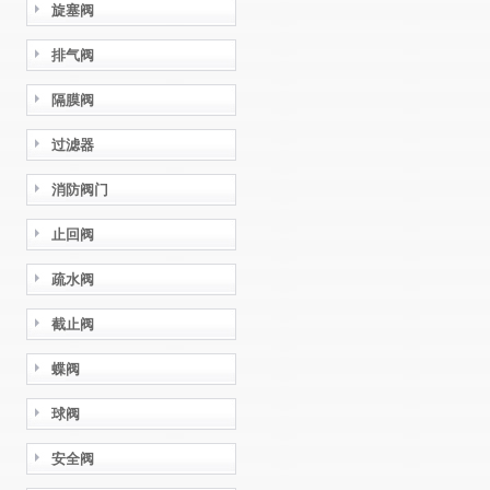
旋塞阀
排气阀
隔膜阀
过滤器
消防阀门
止回阀
疏水阀
截止阀
蝶阀
球阀
安全阀