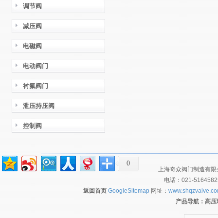
调节阀
减压阀
电磁阀
电动阀门
衬氟阀门
泄压持压阀
控制阀
0
上海奇众阀门制造有限公
电话：021-516458
返回首页
GoogleSitemap
网址：
www.shqzvalve.c
产品导航：
高压