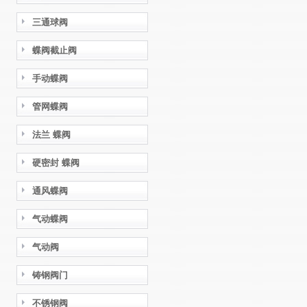
三通球阀
蝶阀截止阀
手动蝶阀
管网蝶阀
法兰 蝶阀
硬密封 蝶阀
通风蝶阀
气动蝶阀
气动阀
铸钢阀门
不锈钢阀