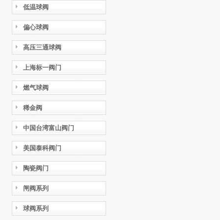
低温球阀
偏心球阀
高压三通球阀
上海标一阀门
燃气球阀
稀金阀
中国台湾富山阀门
美国泰科阀门
陶瓷阀门
闸阀系列
球阀系列