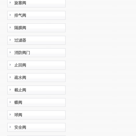
旋塞阀
排气阀
隔膜阀
过滤器
消防阀门
止回阀
疏水阀
截止阀
蝶阀
球阀
安全阀