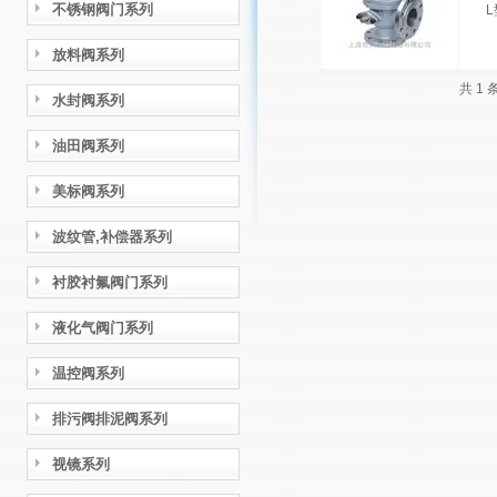
不锈钢阀门系列
放料阀系列
共 1
水封阀系列
油田阀系列
美标阀系列
波纹管,补偿器系列
衬胶衬氟阀门系列
液化气阀门系列
温控阀系列
排污阀排泥阀系列
视镜系列