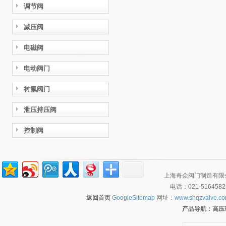
调节阀
减压阀
电磁阀
电动阀门
衬氟阀门
泄压持压阀
控制阀
上海奇众阀门制造有限公
电话：021-516458
返回首页
GoogleSitemap
网址：
www.shqzvalve.c
产品导航：
高压