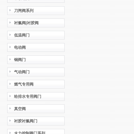
刀闸阀系列
衬氟阀|衬胶阀
低温阀门
电动阀
铜阀门
气动阀门
燃气专用阀
给排水专用阀门
真空阀
衬胶衬氟阀门
水力控制阀门系列