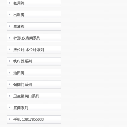
氨用阀
出料阀
浆液阀
针形,仪表阀系列
液位计,水位计系列
执行器系列
油田阀
铜阀门系列
卫生级阀门系列
底阀系列
手机 13817855033