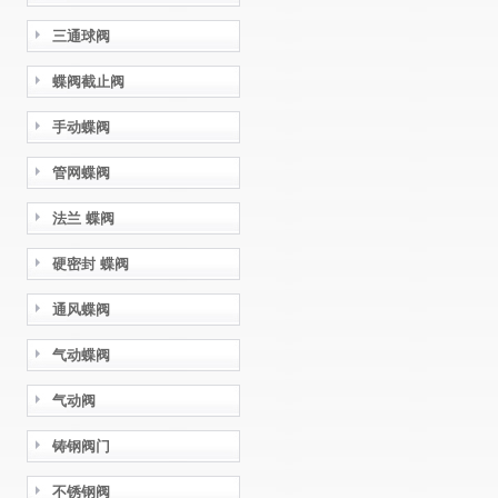
三通球阀
蝶阀截止阀
手动蝶阀
管网蝶阀
法兰 蝶阀
硬密封 蝶阀
通风蝶阀
气动蝶阀
气动阀
铸钢阀门
不锈钢阀