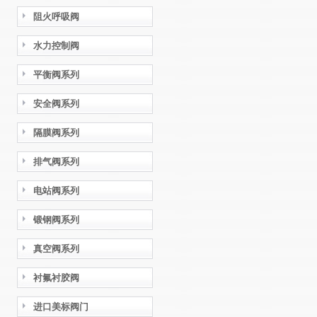
阻火呼吸阀
水力控制阀
平衡阀系列
安全阀系列
隔膜阀系列
排气阀系列
电站阀系列
锻钢阀系列
真空阀系列
衬氟衬胶阀
进口美标阀门