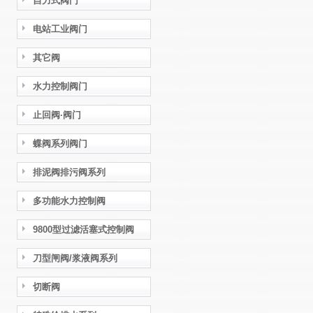
自力式阀门
电站工业阀门
其它阀
水力控制阀门
止回阀·阀门
蝶阀系列阀门
排泥阀排污阀系列
多功能水力控制阀
9800型过滤活塞式控制阀
刀型闸阀/浆液阀系列
切断阀