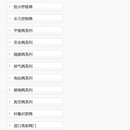
阻火呼吸阀
水力控制阀
平衡阀系列
安全阀系列
隔膜阀系列
排气阀系列
电站阀系列
锻钢阀系列
真空阀系列
衬氟衬胶阀
进口美标阀门