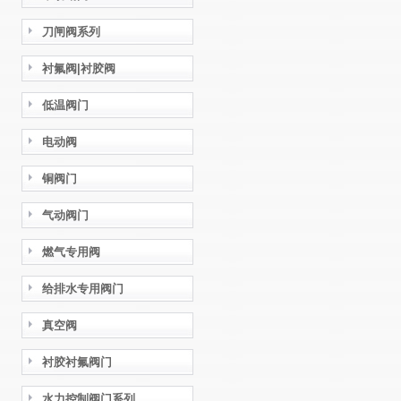
刀闸阀系列
衬氟阀|衬胶阀
低温阀门
电动阀
铜阀门
气动阀门
燃气专用阀
给排水专用阀门
真空阀
衬胶衬氟阀门
水力控制阀门系列