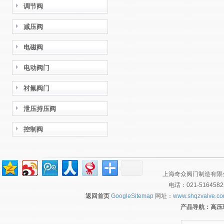
调节阀
减压阀
电磁阀
电动阀门
衬氟阀门
泄压持压阀
控制阀
上海奇众阀门制造有限公
电话：021-516458
返回首页
GoogleSitemap
网址：
www.shqzvalve.c
产品导航：
高压