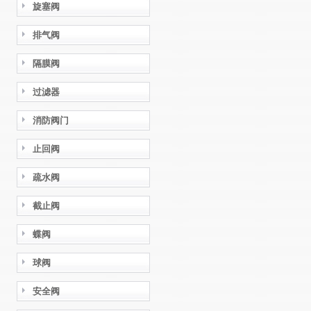
旋塞阀
排气阀
隔膜阀
过滤器
消防阀门
止回阀
疏水阀
截止阀
蝶阀
球阀
安全阀