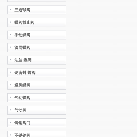
三通球阀
蝶阀截止阀
手动蝶阀
管网蝶阀
法兰 蝶阀
硬密封 蝶阀
通风蝶阀
气动蝶阀
气动阀
铸钢阀门
不锈钢阀