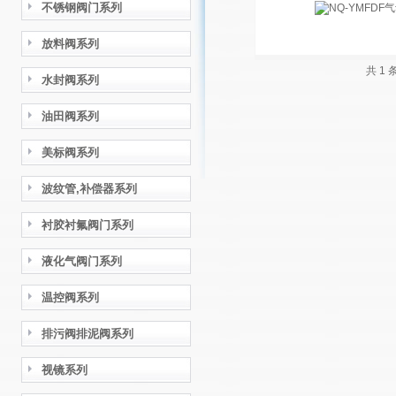
不锈钢阀门系列
放料阀系列
共 1
水封阀系列
油田阀系列
美标阀系列
波纹管,补偿器系列
衬胶衬氟阀门系列
液化气阀门系列
温控阀系列
排污阀排泥阀系列
视镜系列