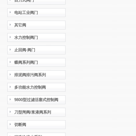
自力式阀门
电站工业阀门
其它阀
水力控制阀门
止回阀·阀门
蝶阀系列阀门
排泥阀排污阀系列
多功能水力控制阀
9800型过滤活塞式控制阀
刀型闸阀/浆液阀系列
切断阀