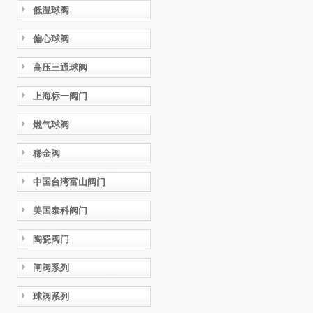
低温球阀
偏心球阀
高压三通球阀
上海标一阀门
燃气球阀
稀金阀
中国台湾富山阀门
美国泰科阀门
陶瓷阀门
闸阀系列
球阀系列