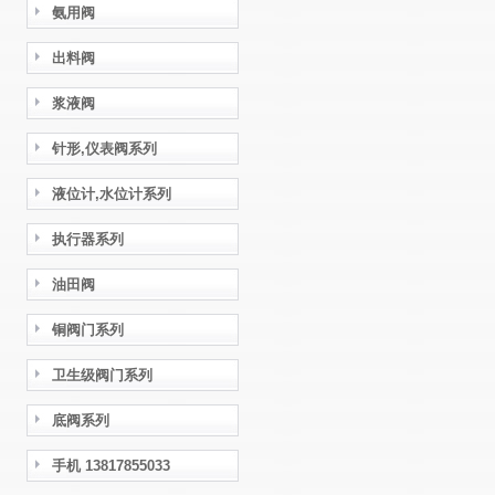
氨用阀
出料阀
浆液阀
针形,仪表阀系列
液位计,水位计系列
执行器系列
油田阀
铜阀门系列
卫生级阀门系列
底阀系列
手机 13817855033