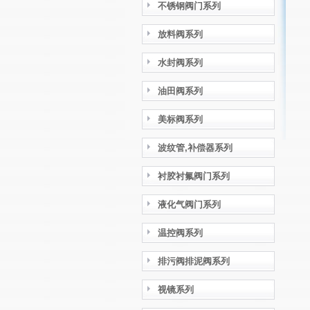
不锈钢阀门系列
放料阀系列
水封阀系列
油田阀系列
美标阀系列
波纹管,补偿器系列
衬胶衬氟阀门系列
液化气阀门系列
温控阀系列
排污阀排泥阀系列
视镜系列