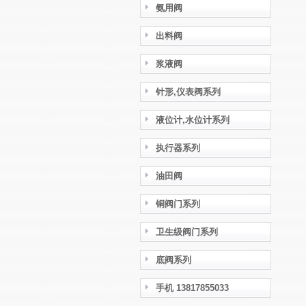
氨用阀
出料阀
浆液阀
针形,仪表阀系列
液位计,水位计系列
执行器系列
油田阀
铜阀门系列
卫生级阀门系列
底阀系列
手机 13817855033