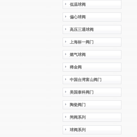
低温球阀
偏心球阀
高压三通球阀
上海标一阀门
燃气球阀
稀金阀
中国台湾富山阀门
美国泰科阀门
陶瓷阀门
闸阀系列
球阀系列