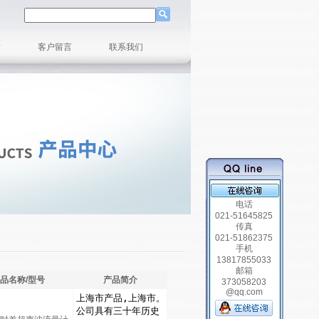
章
客户留言
联系我们
电话
021-51645825
传真
021-51862375
手机
13817855033
邮箱
品名称/型号
产品简介
373058203
@qq.com