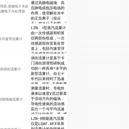
理器,变频电子水处
高频电子水处理器
N-1均速管流量计
GB涡街流量计
E智能电磁流量计