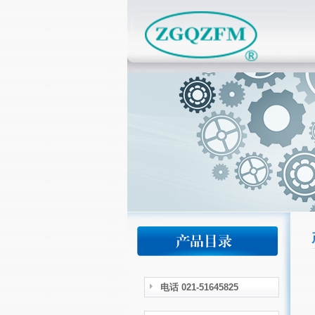
电话 021-51645825