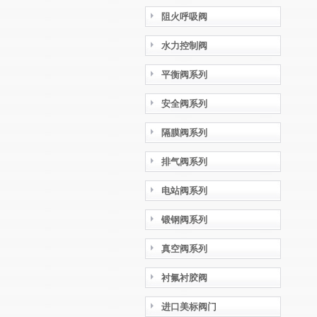
阻火呼吸阀
水力控制阀
平衡阀系列
安全阀系列
隔膜阀系列
排气阀系列
电站阀系列
锻钢阀系列
真空阀系列
衬氟衬胶阀
进口美标阀门