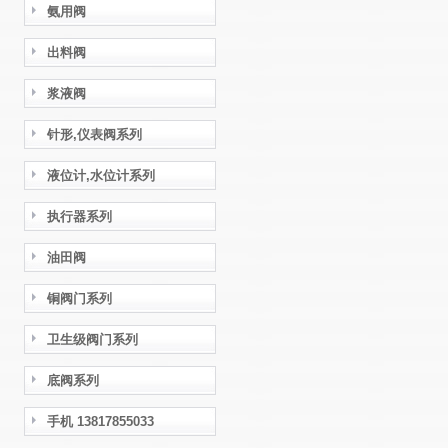
氨用阀
出料阀
浆液阀
针形,仪表阀系列
液位计,水位计系列
执行器系列
油田阀
铜阀门系列
卫生级阀门系列
底阀系列
手机 13817855033