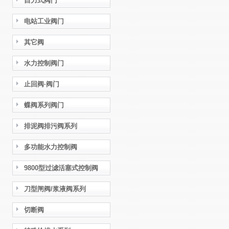
自力式阀门
电站工业阀门
其它阀
水力控制阀门
止回阀·阀门
蝶阀系列阀门
排泥阀排污阀系列
多功能水力控制阀
9800型过滤活塞式控制阀
刀型闸阀/浆液阀系列
切断阀