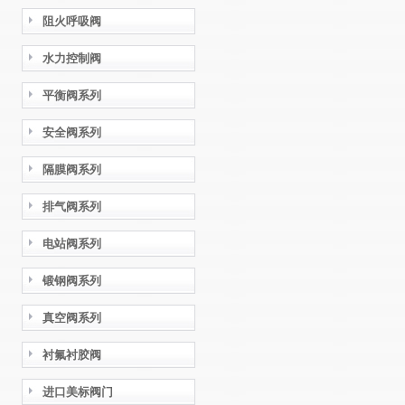
阻火呼吸阀
水力控制阀
平衡阀系列
安全阀系列
隔膜阀系列
排气阀系列
电站阀系列
锻钢阀系列
真空阀系列
衬氟衬胶阀
进口美标阀门