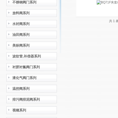
不锈钢阀门系列
放料阀系列
共 1
水封阀系列
油田阀系列
美标阀系列
波纹管,补偿器系列
衬胶衬氟阀门系列
液化气阀门系列
温控阀系列
排污阀排泥阀系列
视镜系列