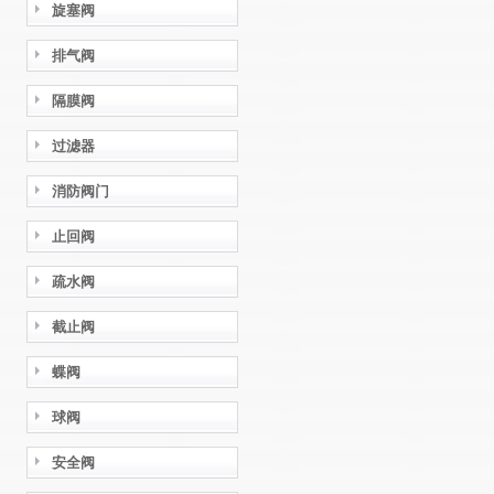
旋塞阀
排气阀
隔膜阀
过滤器
消防阀门
止回阀
疏水阀
截止阀
蝶阀
球阀
安全阀