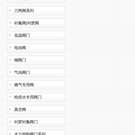
刀闸阀系列
衬氟阀|衬胶阀
低温阀门
电动阀
铜阀门
气动阀门
燃气专用阀
给排水专用阀门
真空阀
衬胶衬氟阀门
水力控制阀门系列