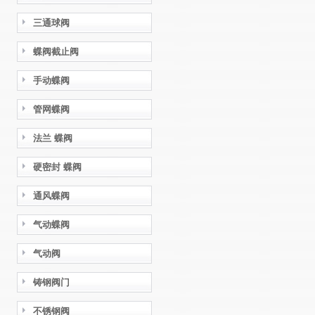
三通球阀
蝶阀截止阀
手动蝶阀
管网蝶阀
法兰 蝶阀
硬密封 蝶阀
通风蝶阀
气动蝶阀
气动阀
铸钢阀门
不锈钢阀