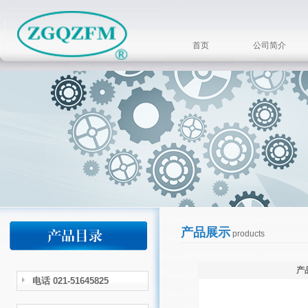
首页
公司简介
产品展示
products
产
电话 021-51645825