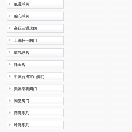
低温球阀
偏心球阀
高压三通球阀
上海标一阀门
燃气球阀
稀金阀
中国台湾富山阀门
美国泰科阀门
陶瓷阀门
闸阀系列
球阀系列