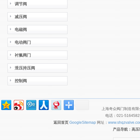
调节阀
减压阀
电磁阀
电动阀门
衬氟阀门
泄压持压阀
控制阀
上海奇众阀门制造有限公
电话：021-516458
返回首页
GoogleSitemap
网址：
www.shqzvalve.c
产品导航：
高压