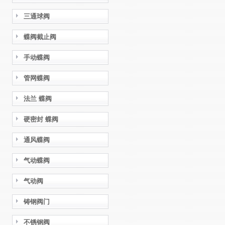
三通球阀
蝶阀截止阀
手动蝶阀
管网蝶阀
法兰 蝶阀
硬密封 蝶阀
通风蝶阀
气动蝶阀
气动阀
铸钢阀门
不锈钢阀