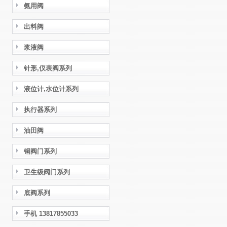
氨用阀
出料阀
浆液阀
针形,仪表阀系列
液位计,水位计系列
执行器系列
油田阀
铜阀门系列
卫生级阀门系列
底阀系列
手机 13817855033