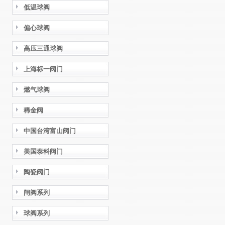
低温球阀
偏心球阀
高压三通球阀
上海标一阀门
燃气球阀
稀金阀
中国台湾富山阀门
美国泰科阀门
陶瓷阀门
闸阀系列
球阀系列