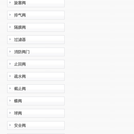
旋塞阀
排气阀
隔膜阀
过滤器
消防阀门
止回阀
疏水阀
截止阀
蝶阀
球阀
安全阀