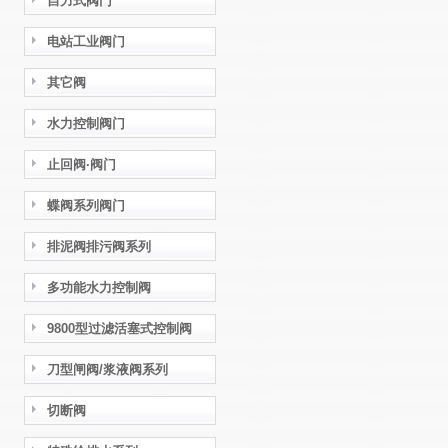
自力式阀门
电站工业阀门
其它阀
水力控制阀门
止回阀·阀门
蝶阀系列阀门
排泥阀排污阀系列
多功能水力控制阀
9800型过滤活塞式控制阀
刀型闸阀/浆液阀系列
切断阀