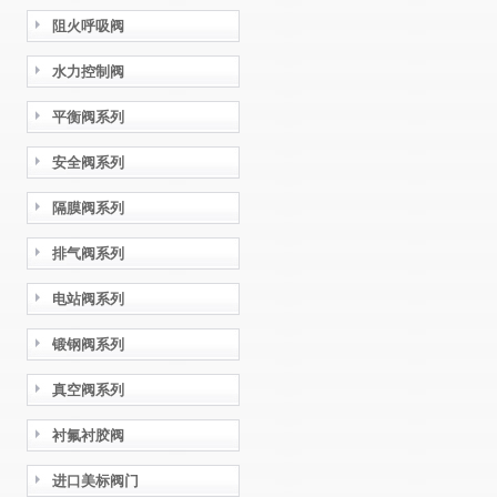
阻火呼吸阀
水力控制阀
平衡阀系列
安全阀系列
隔膜阀系列
排气阀系列
电站阀系列
锻钢阀系列
真空阀系列
衬氟衬胶阀
进口美标阀门