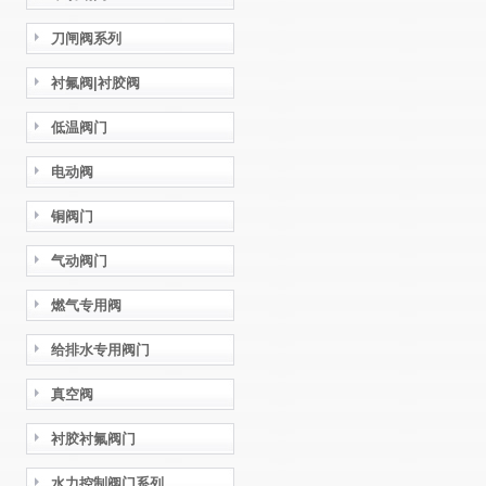
刀闸阀系列
衬氟阀|衬胶阀
低温阀门
电动阀
铜阀门
气动阀门
燃气专用阀
给排水专用阀门
真空阀
衬胶衬氟阀门
水力控制阀门系列