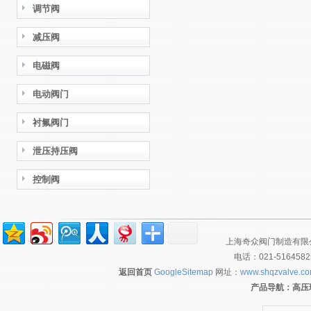
调节阀
减压阀
电磁阀
电动阀门
衬氟阀门
泄压持压阀
控制阀
上海奇众阀门制造有限公
电话：021-516458
返回首页
GoogleSitemap
网址：
www.shqzvalve.c
产品导航：
高压