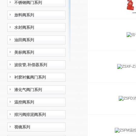
不锈钢阀门系列
放料阀系列
水封阀系列
油田阀系列
美标阀系列
波纹管,补偿器系列
衬胶衬氟阀门系列
液化气阀门系列
温控阀系列
排污阀排泥阀系列
视镜系列