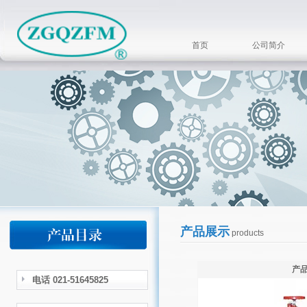
首页
公司简介
产品展示
products
产
电话 021-51645825