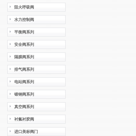
阻火呼吸阀
水力控制阀
平衡阀系列
安全阀系列
隔膜阀系列
排气阀系列
电站阀系列
锻钢阀系列
真空阀系列
衬氟衬胶阀
进口美标阀门