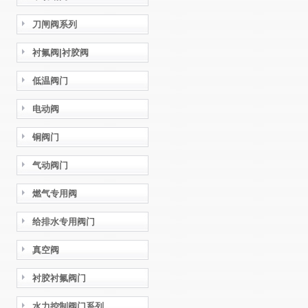
刀闸阀系列
衬氟阀|衬胶阀
低温阀门
电动阀
铜阀门
气动阀门
燃气专用阀
给排水专用阀门
真空阀
衬胶衬氟阀门
水力控制阀门系列