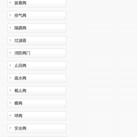
旋塞阀
排气阀
隔膜阀
过滤器
消防阀门
止回阀
疏水阀
截止阀
蝶阀
球阀
安全阀