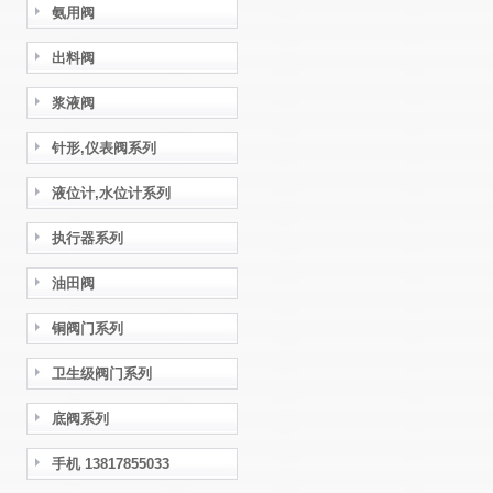
氨用阀
出料阀
浆液阀
针形,仪表阀系列
液位计,水位计系列
执行器系列
油田阀
铜阀门系列
卫生级阀门系列
底阀系列
手机 13817855033