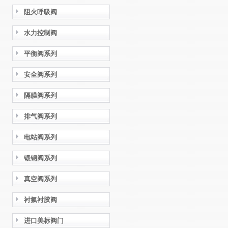
阻火呼吸阀
水力控制阀
平衡阀系列
安全阀系列
隔膜阀系列
排气阀系列
电站阀系列
锻钢阀系列
真空阀系列
衬氟衬胶阀
进口美标阀门