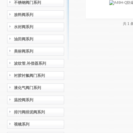
不锈钢阀门系列
放料阀系列
共 1
水封阀系列
油田阀系列
美标阀系列
波纹管,补偿器系列
衬胶衬氟阀门系列
液化气阀门系列
温控阀系列
排污阀排泥阀系列
视镜系列