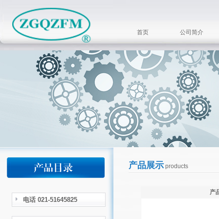
首页
公司简介
产品展示
products
产
电话 021-51645825