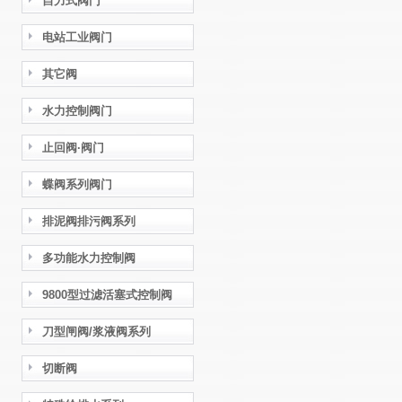
自力式阀门
电站工业阀门
其它阀
水力控制阀门
止回阀·阀门
蝶阀系列阀门
排泥阀排污阀系列
多功能水力控制阀
9800型过滤活塞式控制阀
刀型闸阀/浆液阀系列
切断阀