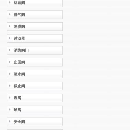
旋塞阀
排气阀
隔膜阀
过滤器
消防阀门
止回阀
疏水阀
截止阀
蝶阀
球阀
安全阀