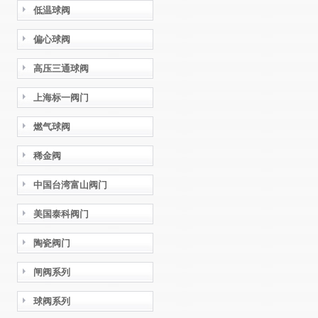
低温球阀
偏心球阀
高压三通球阀
上海标一阀门
燃气球阀
稀金阀
中国台湾富山阀门
美国泰科阀门
陶瓷阀门
闸阀系列
球阀系列