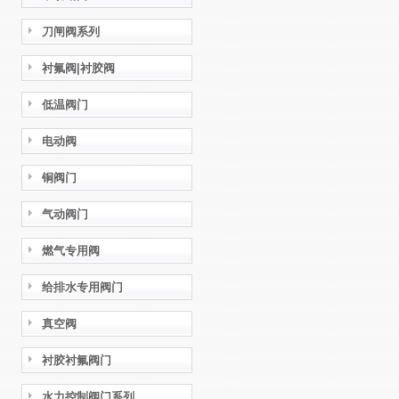
刀闸阀系列
衬氟阀|衬胶阀
低温阀门
电动阀
铜阀门
气动阀门
燃气专用阀
给排水专用阀门
真空阀
衬胶衬氟阀门
水力控制阀门系列