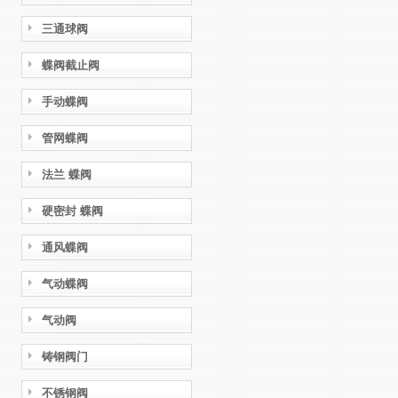
三通球阀
蝶阀截止阀
手动蝶阀
管网蝶阀
法兰 蝶阀
硬密封 蝶阀
通风蝶阀
气动蝶阀
气动阀
铸钢阀门
不锈钢阀