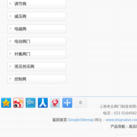
调节阀
减压阀
电磁阀
电动阀门
衬氟阀门
泄压持压阀
控制阀
0
上海奇众阀门制造有限公
电话：021-516458
返回首页
GoogleSitemap
网址：
www.shqzvalve.c
产品导航：
高压