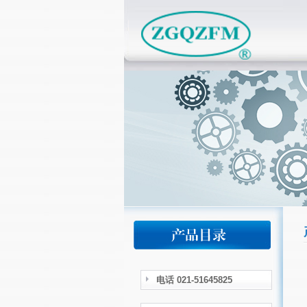
电话 021-51645825