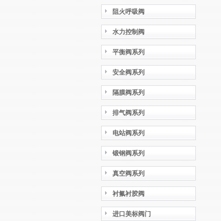
阻火呼吸阀
水力控制阀
平衡阀系列
安全阀系列
隔膜阀系列
排气阀系列
电站阀系列
锻钢阀系列
真空阀系列
衬氟衬胶阀
进口美标阀门