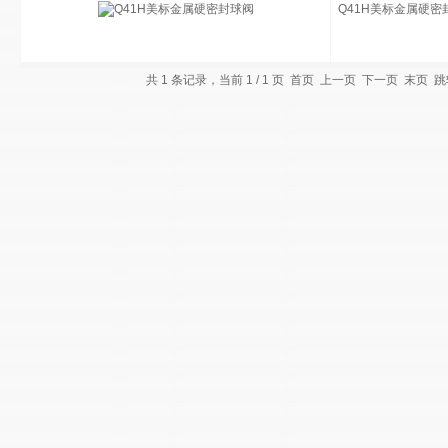
Q41H美标金属硬密
共 1 条记录，当前 1 / 1 页 首页 上一页 下一页 末页 