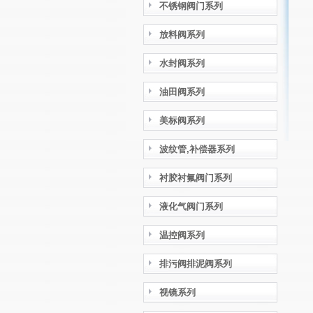
不锈钢阀门系列
放料阀系列
水封阀系列
油田阀系列
美标阀系列
波纹管,补偿器系列
衬胶衬氟阀门系列
液化气阀门系列
温控阀系列
排污阀排泥阀系列
视镜系列