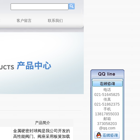
章
客户留言
联系我们
电话
021-51645825
传真
021-51862375
手机
13817855033
邮箱
产品简介
373058203
@qq.com