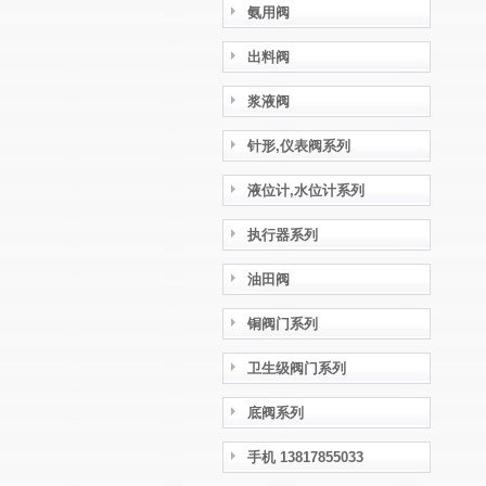
氨用阀
出料阀
浆液阀
针形,仪表阀系列
液位计,水位计系列
执行器系列
油田阀
铜阀门系列
卫生级阀门系列
底阀系列
手机 13817855033