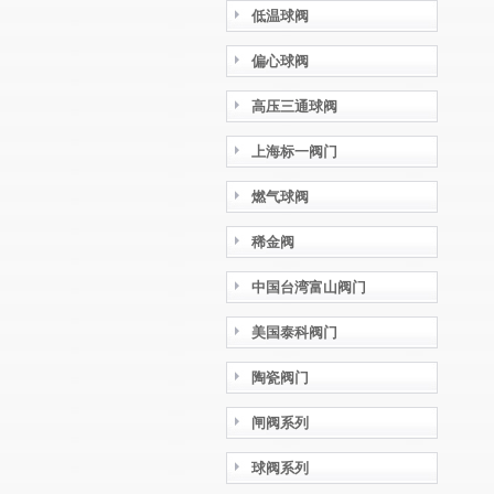
低温球阀
偏心球阀
高压三通球阀
上海标一阀门
燃气球阀
稀金阀
中国台湾富山阀门
美国泰科阀门
陶瓷阀门
闸阀系列
球阀系列