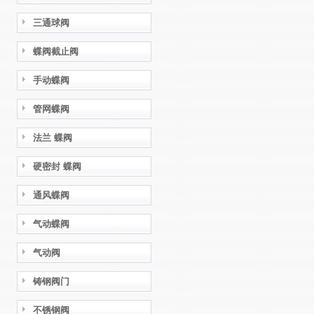
三通球阀
蝶阀截止阀
手动蝶阀
管网蝶阀
法兰 蝶阀
硬密封 蝶阀
通风蝶阀
气动蝶阀
气动阀
铸钢阀门
不锈钢阀