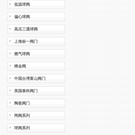
低温球阀
偏心球阀
高压三通球阀
上海标一阀门
燃气球阀
稀金阀
中国台湾富山阀门
美国泰科阀门
陶瓷阀门
闸阀系列
球阀系列