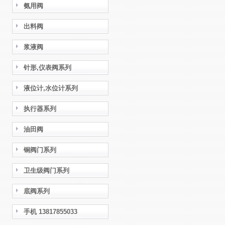
氨用阀
出料阀
浆液阀
针形,仪表阀系列
液位计,水位计系列
执行器系列
油田阀
铜阀门系列
卫生级阀门系列
底阀系列
手机 13817855033