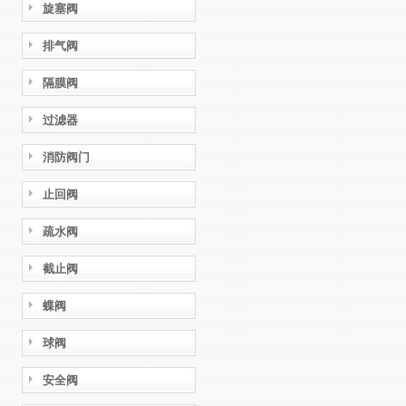
旋塞阀
排气阀
隔膜阀
过滤器
消防阀门
止回阀
疏水阀
截止阀
蝶阀
球阀
安全阀