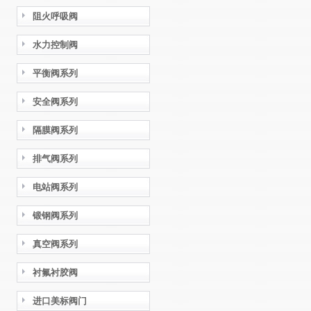
阻火呼吸阀
水力控制阀
平衡阀系列
安全阀系列
隔膜阀系列
排气阀系列
电站阀系列
锻钢阀系列
真空阀系列
衬氟衬胶阀
进口美标阀门