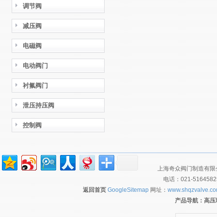
调节阀
减压阀
电磁阀
电动阀门
衬氟阀门
泄压持压阀
控制阀
上海奇众阀门制造有限公
电话：021-516458
返回首页
GoogleSitemap
网址：
www.shqzvalve.c
产品导航：
高压