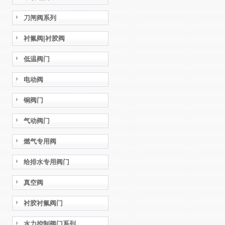
刀闸阀系列
衬氟阀|衬胶阀
低温阀门
电动阀
铜阀门
气动阀门
燃气专用阀
给排水专用阀门
真空阀
衬胶衬氟阀门
水力控制阀门系列