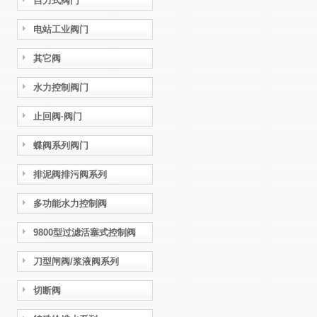
自力式阀门
电站工业阀门
其它阀
水力控制阀门
止回阀·阀门
蝶阀系列阀门
排泥阀排污阀系列
多功能水力控制阀
9800型过滤活塞式控制阀
刀型闸阀/浆液阀系列
切断阀