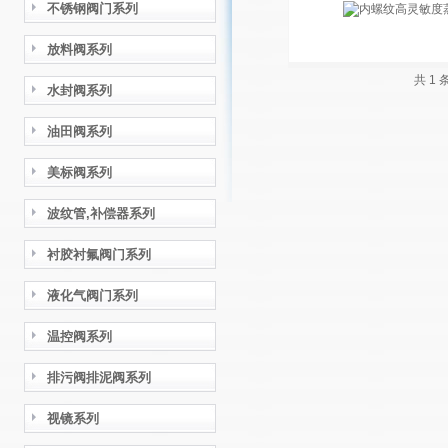
不锈钢阀门系列
放料阀系列
共 1
水封阀系列
油田阀系列
美标阀系列
波纹管,补偿器系列
衬胶衬氟阀门系列
液化气阀门系列
温控阀系列
排污阀排泥阀系列
视镜系列