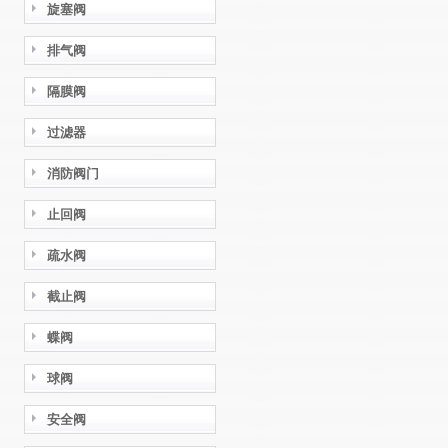
旋塞阀
排气阀
隔膜阀
过滤器
消防阀门
止回阀
疏水阀
截止阀
蝶阀
球阀
安全阀