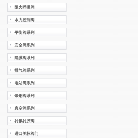
阻火呼吸阀
水力控制阀
平衡阀系列
安全阀系列
隔膜阀系列
排气阀系列
电站阀系列
锻钢阀系列
真空阀系列
衬氟衬胶阀
进口美标阀门