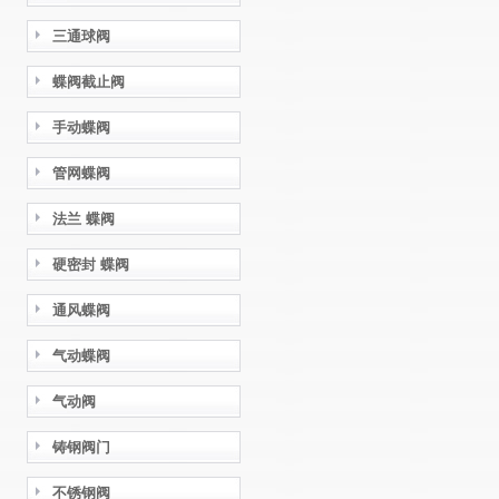
三通球阀
蝶阀截止阀
手动蝶阀
管网蝶阀
法兰 蝶阀
硬密封 蝶阀
通风蝶阀
气动蝶阀
气动阀
铸钢阀门
不锈钢阀