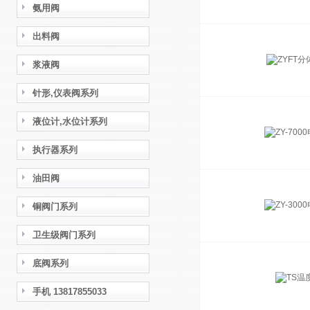
氨用阀
出料阀
浆液阀
针形,仪表阀系列
液位计,水位计系列
执行器系列
油田阀
铜阀门系列
卫生级阀门系列
底阀系列
手机 13817855033