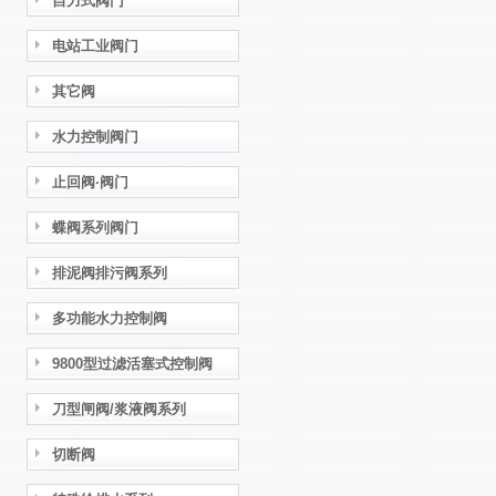
自力式阀门
电站工业阀门
其它阀
水力控制阀门
止回阀·阀门
蝶阀系列阀门
排泥阀排污阀系列
多功能水力控制阀
9800型过滤活塞式控制阀
刀型闸阀/浆液阀系列
切断阀