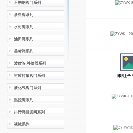
不锈钢阀门系列
放料阀系列
水封阀系列
油田阀系列
美标阀系列
波纹管,补偿器系列
衬胶衬氟阀门系列
液化气阀门系列
温控阀系列
排污阀排泥阀系列
视镜系列