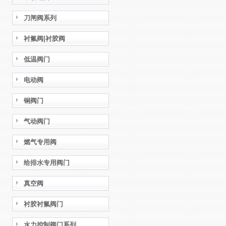
刀闸阀系列
衬氟阀|衬胶阀
低温阀门
电动阀
铜阀门
气动阀门
燃气专用阀
给排水专用阀门
真空阀
衬胶衬氟阀门
水力控制阀门系列