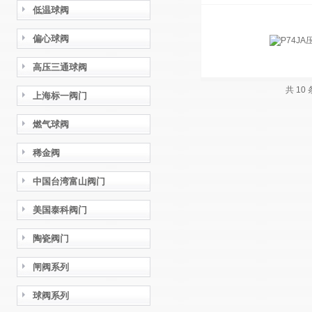
低温球阀
偏心球阀
高压三通球阀
共 10
上海标一阀门
燃气球阀
稀金阀
中国台湾富山阀门
美国泰科阀门
陶瓷阀门
闸阀系列
球阀系列