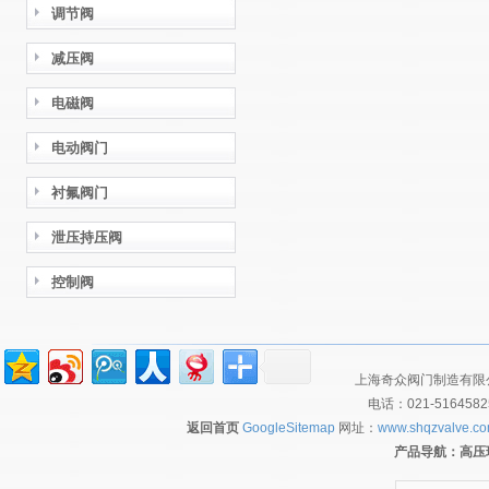
调节阀
减压阀
电磁阀
电动阀门
衬氟阀门
泄压持压阀
控制阀
上海奇众阀门制造有限公
电话：021-516458
返回首页
GoogleSitemap
网址：
www.shqzvalve.c
产品导航：
高压