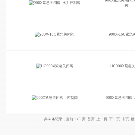
900X紧急关闭阀,
阀
900X-16C紧
HC900X紧急
900X紧急关闭阀
共 4 条记录，当前 1 / 1 页 首页 上一页 下一页 末页 