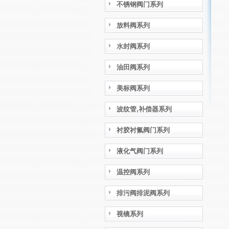
不锈钢阀门系列
放料阀系列
水封阀系列
油田阀系列
美标阀系列
波纹管,补偿器系列
衬胶衬氟阀门系列
液化气阀门系列
温控阀系列
排污阀排泥阀系列
视镜系列