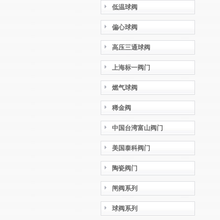
低温球阀
偏心球阀
高压三通球阀
上海标一阀门
燃气球阀
稀金阀
中国台湾富山阀门
美国泰科阀门
陶瓷阀门
闸阀系列
球阀系列