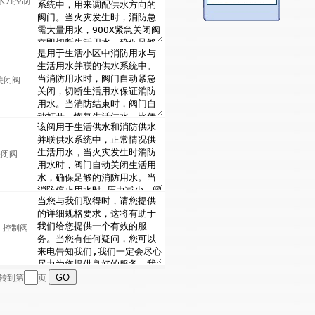
 水力控制
急关闭阀
关闭阀
，控制阀
跳转到第
页