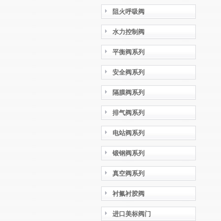
阻火呼吸阀
水力控制阀
平衡阀系列
安全阀系列
隔膜阀系列
排气阀系列
电站阀系列
锻钢阀系列
真空阀系列
衬氟衬胶阀
进口美标阀门