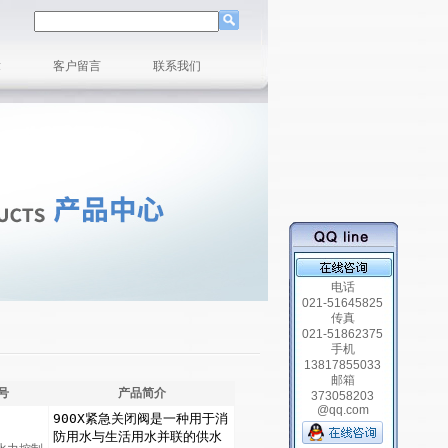
章
客户留言
联系我们
电话
021-51645825
传真
021-51862375
手机
13817855033
邮箱
号
产品简介
373058203
@qq.com