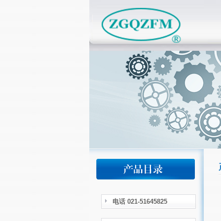
电话 021-51645825