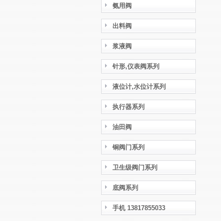
氨用阀
出料阀
浆液阀
针形,仪表阀系列
液位计,水位计系列
执行器系列
油田阀
铜阀门系列
卫生级阀门系列
底阀系列
手机 13817855033