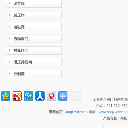
调节阀
减压阀
电磁阀
电动阀门
衬氟阀门
泄压持压阀
控制阀
上海奇众阀门制造有限公
电话：021-516458
返回首页
GoogleSitemap
网址：
www.shqzvalve.c
产品导航：
高压