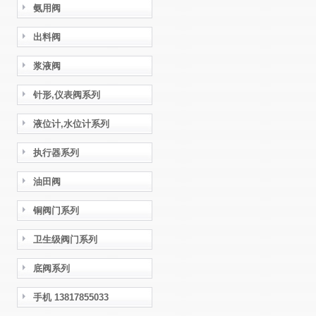
氨用阀
出料阀
浆液阀
针形,仪表阀系列
液位计,水位计系列
执行器系列
油田阀
铜阀门系列
卫生级阀门系列
底阀系列
手机 13817855033