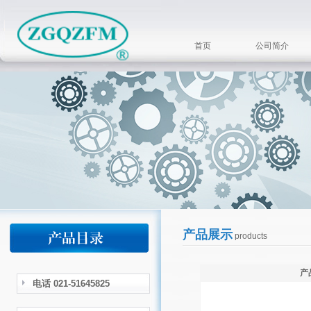
首页
公司简介
产品展示
products
产
电话 021-51645825