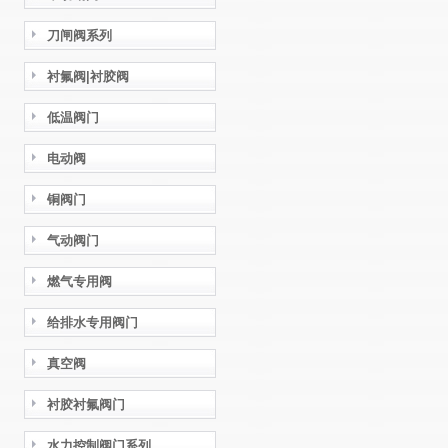
刀闸阀系列
衬氟阀|衬胶阀
低温阀门
电动阀
铜阀门
气动阀门
燃气专用阀
给排水专用阀门
真空阀
衬胶衬氟阀门
水力控制阀门系列