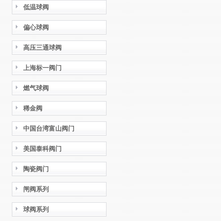
低温球阀
偏心球阀
高压三通球阀
上海标一阀门
燃气球阀
稀金阀
中国台湾富山阀门
美国泰科阀门
陶瓷阀门
闸阀系列
球阀系列