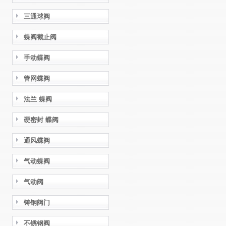
三通球阀
蝶阀截止阀
手动蝶阀
管网蝶阀
法兰 蝶阀
硬密封 蝶阀
通风蝶阀
气动蝶阀
气动阀
铸钢阀门
不锈钢阀