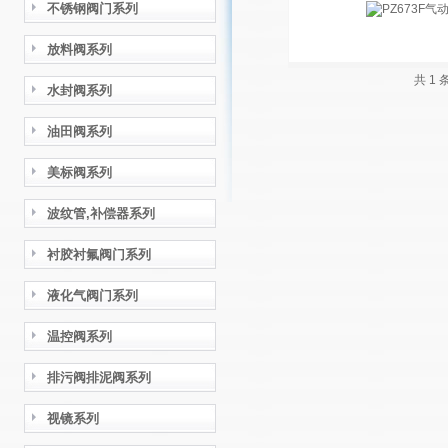
不锈钢阀门系列
放料阀系列
共 1
水封阀系列
油田阀系列
美标阀系列
波纹管,补偿器系列
衬胶衬氟阀门系列
液化气阀门系列
温控阀系列
排污阀排泥阀系列
视镜系列