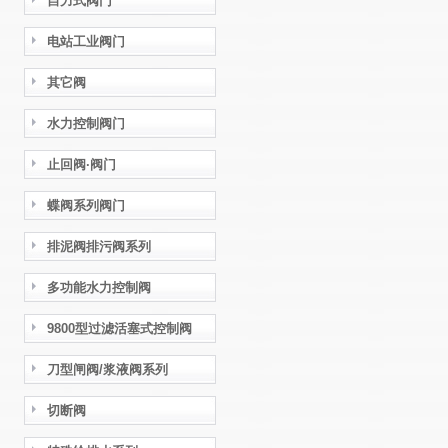
自力式阀门
电站工业阀门
其它阀
水力控制阀门
止回阀·阀门
蝶阀系列阀门
排泥阀排污阀系列
多功能水力控制阀
9800型过滤活塞式控制阀
刀型闸阀/浆液阀系列
切断阀