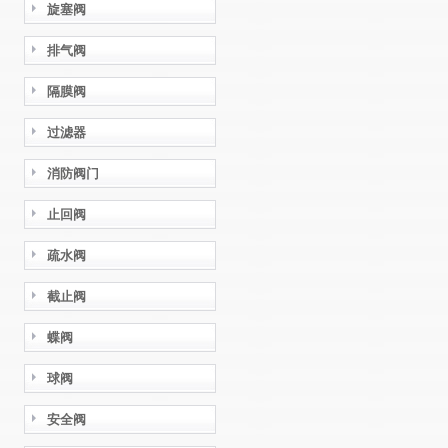
旋塞阀
排气阀
隔膜阀
过滤器
消防阀门
止回阀
疏水阀
截止阀
蝶阀
球阀
安全阀