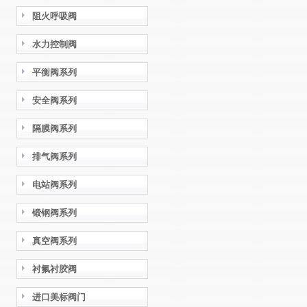
阻火呼吸阀
水力控制阀
平衡阀系列
安全阀系列
隔膜阀系列
排气阀系列
电站阀系列
锻钢阀系列
真空阀系列
衬氟衬胶阀
进口美标阀门