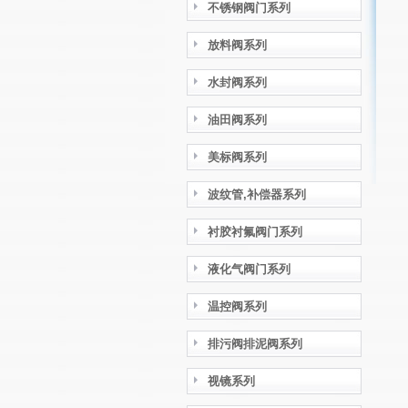
不锈钢阀门系列
放料阀系列
水封阀系列
油田阀系列
美标阀系列
波纹管,补偿器系列
衬胶衬氟阀门系列
液化气阀门系列
温控阀系列
排污阀排泥阀系列
视镜系列