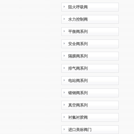
阻火呼吸阀
水力控制阀
平衡阀系列
安全阀系列
隔膜阀系列
排气阀系列
电站阀系列
锻钢阀系列
真空阀系列
衬氟衬胶阀
进口美标阀门