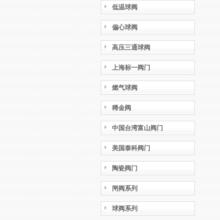
低温球阀
偏心球阀
高压三通球阀
上海标一阀门
燃气球阀
稀金阀
中国台湾富山阀门
美国泰科阀门
陶瓷阀门
闸阀系列
球阀系列