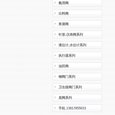
氨用阀
出料阀
浆液阀
针形,仪表阀系列
液位计,水位计系列
执行器系列
油田阀
铜阀门系列
卫生级阀门系列
底阀系列
手机 13817855033