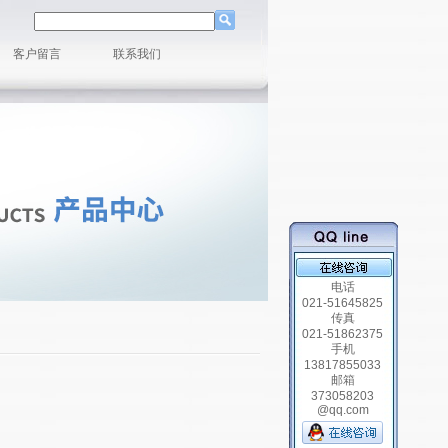
客户留言
联系我们
电话
021-51645825
传真
021-51862375
手机
13817855033
邮箱
373058203
@qq.com