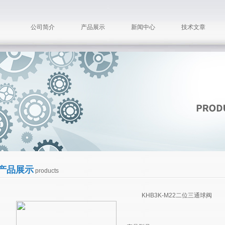
公司简介
产品展示
新闻中心
技术文章
产品展示
products
KHB3K-M22二位三通球阀