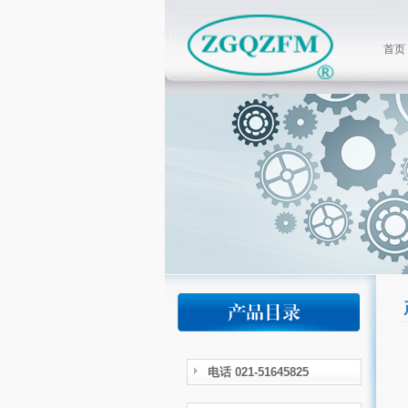
首页
电话 021-51645825