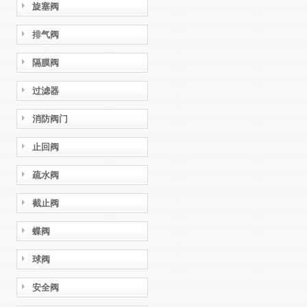
旋塞阀
排气阀
隔膜阀
过滤器
消防阀门
止回阀
疏水阀
截止阀
蝶阀
球阀
安全阀