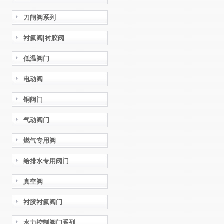
刀闸阀系列
衬氟阀|衬胶阀
低温阀门
电动阀
铜阀门
气动阀门
燃气专用阀
给排水专用阀门
真空阀
衬胶衬氟阀门
水力控制阀门系列