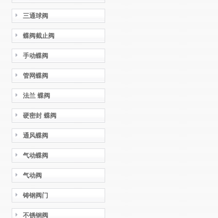
三通球阀
蝶阀截止阀
手动蝶阀
管网蝶阀
法兰 蝶阀
硬密封 蝶阀
通风蝶阀
气动蝶阀
气动阀
铸钢阀门
不锈钢阀