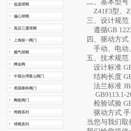
二、
基本型号
低温球阀
Z41F3型、Z4
偏心球阀
三、设计规范
高压三通球阀
遵循GB 1223
四、驱动方式
上海标一阀门
手动、电动
燃气球阀
五、技术规范
稀金阀
设计标准 GB1
结构长度 GB1
中国台湾富山阀门
法兰标准 JB/T
美国泰科阀门
GB9113.1-2
陶瓷阀门
检验试验 GB/
驱动方式 手
闸阀系列
当您与我们取
球阀系列