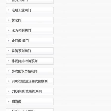
自力式阀门
电站工业阀门
其它阀
水力控制阀门
止回阀·阀门
蝶阀系列阀门
排泥阀排污阀系列
多功能水力控制阀
9800型过滤活塞式控制阀
刀型闸阀/浆液阀系列
切断阀