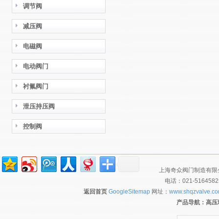
调节阀
减压阀
电磁阀
电动阀门
衬氟阀门
泄压持压阀
控制阀
上海奇众阀门制造有限公
电话：021-516458
返回首页
GoogleSitemap
网址：
www.shqzvalve.c
产品导航：
高压