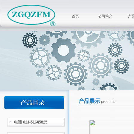
首页
公司简介
产
产品展示
products
电话 021-51645825