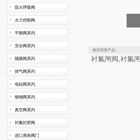
阻火呼吸阀
水力控制阀
平衡阀系列
安全阀系列
相关同类产品：
衬氟闸阀,衬氟
隔膜阀系列
排气阀系列
电站阀系列
锻钢阀系列
真空阀系列
衬氟衬胶阀
进口美标阀门