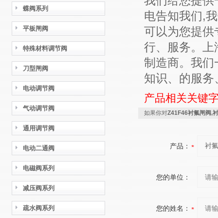
我们给您提供
蝶阀系列
电告知我们,
平板闸阀
可以为您提供
行、服务。上
特殊材料调节阀
制造商。我们
刀型闸阀
知识、的服务
电动调节阀
产品相关关键
气动调节阀
如果你对
Z41F46衬氟闸阀
通用调节阀
产品：
电动二通阀
电磁阀系列
您的单位：
减压阀系列
疏水阀系列
您的姓名：