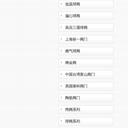
低温球阀
偏心球阀
高压三通球阀
上海标一阀门
燃气球阀
稀金阀
中国台湾富山阀门
美国泰科阀门
陶瓷阀门
闸阀系列
球阀系列