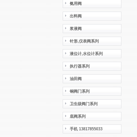
氨用阀
出料阀
浆液阀
针形,仪表阀系列
液位计,水位计系列
执行器系列
油田阀
铜阀门系列
卫生级阀门系列
底阀系列
手机 13817855033