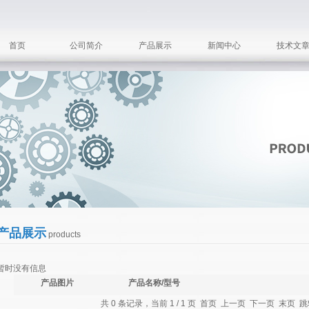
首页
公司简介
产品展示
新闻中心
技术文
产品展示
products
暂时没有信息
产品图片
产品名称/型号
共 0 条记录，当前 1 / 1 页 首页 上一页 下一页 末页 