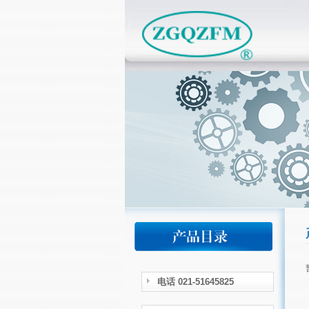
电话 021-51645825