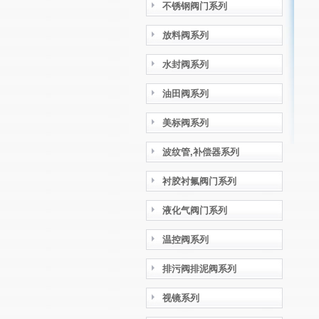
不锈钢阀门系列
放料阀系列
水封阀系列
油田阀系列
美标阀系列
波纹管,补偿器系列
衬胶衬氟阀门系列
液化气阀门系列
温控阀系列
排污阀排泥阀系列
视镜系列