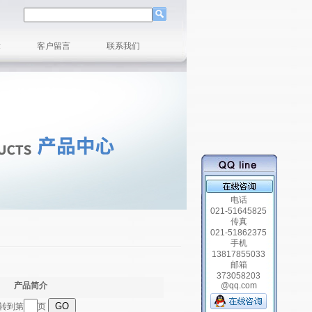
章
客户留言
联系我们
电话
021-51645825
传真
021-51862375
手机
13817855033
邮箱
373058203
产品简介
@qq.com
跳转到第
页