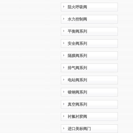
阻火呼吸阀
水力控制阀
平衡阀系列
安全阀系列
隔膜阀系列
排气阀系列
电站阀系列
锻钢阀系列
真空阀系列
衬氟衬胶阀
进口美标阀门