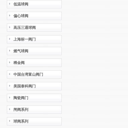
低温球阀
偏心球阀
高压三通球阀
上海标一阀门
燃气球阀
稀金阀
中国台湾富山阀门
美国泰科阀门
陶瓷阀门
闸阀系列
球阀系列