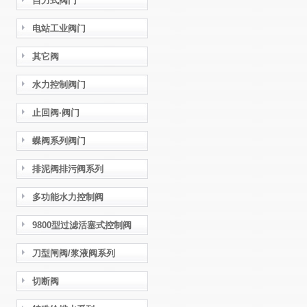
自力式阀门
电站工业阀门
其它阀
水力控制阀门
止回阀·阀门
蝶阀系列阀门
排泥阀排污阀系列
多功能水力控制阀
9800型过滤活塞式控制阀
刀型闸阀/浆液阀系列
切断阀