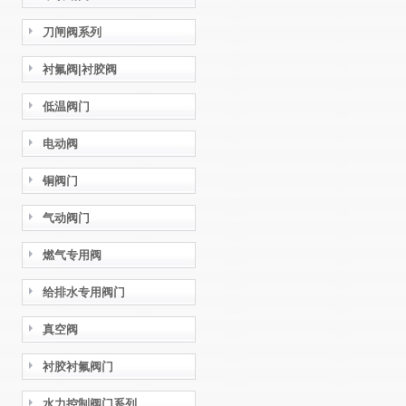
刀闸阀系列
衬氟阀|衬胶阀
低温阀门
电动阀
铜阀门
气动阀门
燃气专用阀
给排水专用阀门
真空阀
衬胶衬氟阀门
水力控制阀门系列