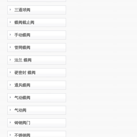
三通球阀
蝶阀截止阀
手动蝶阀
管网蝶阀
法兰 蝶阀
硬密封 蝶阀
通风蝶阀
气动蝶阀
气动阀
铸钢阀门
不锈钢阀