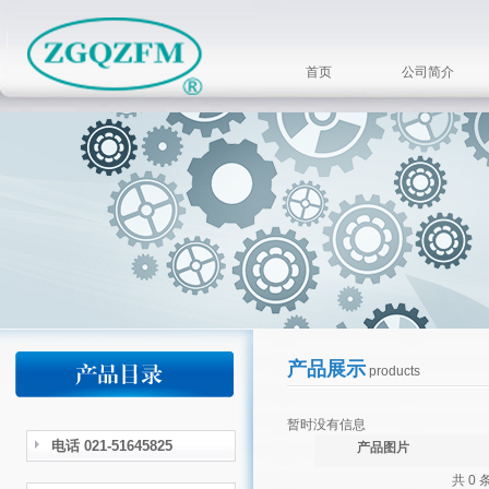
首页
公司简介
产品展示
products
暂时没有信息
电话 021-51645825
产品图片
共 0