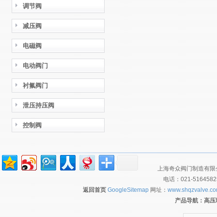
调节阀
减压阀
电磁阀
电动阀门
衬氟阀门
泄压持压阀
控制阀
上海奇众阀门制造有限公
电话：021-516458
返回首页
GoogleSitemap
网址：
www.shqzvalve.c
产品导航：
高压