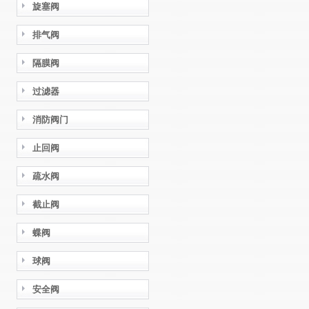
旋塞阀
排气阀
隔膜阀
过滤器
消防阀门
止回阀
疏水阀
截止阀
蝶阀
球阀
安全阀