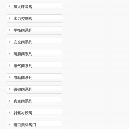
阻火呼吸阀
水力控制阀
平衡阀系列
安全阀系列
隔膜阀系列
排气阀系列
电站阀系列
锻钢阀系列
真空阀系列
衬氟衬胶阀
进口美标阀门