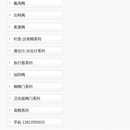
氨用阀
出料阀
浆液阀
针形,仪表阀系列
液位计,水位计系列
执行器系列
油田阀
铜阀门系列
卫生级阀门系列
底阀系列
手机 13817855033