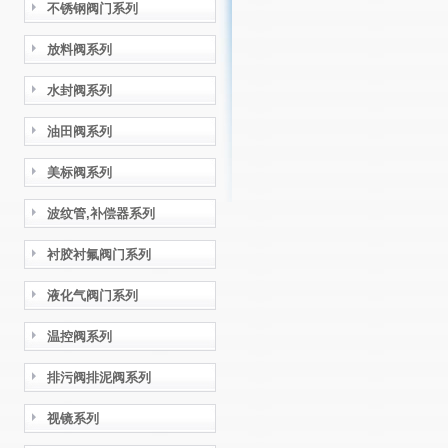
不锈钢阀门系列
放料阀系列
水封阀系列
油田阀系列
美标阀系列
波纹管,补偿器系列
衬胶衬氟阀门系列
液化气阀门系列
温控阀系列
排污阀排泥阀系列
视镜系列