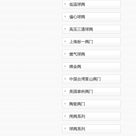
低温球阀
偏心球阀
高压三通球阀
上海标一阀门
燃气球阀
稀金阀
中国台湾富山阀门
美国泰科阀门
陶瓷阀门
闸阀系列
球阀系列