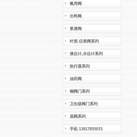
氨用阀
出料阀
浆液阀
针形,仪表阀系列
液位计,水位计系列
执行器系列
油田阀
铜阀门系列
卫生级阀门系列
底阀系列
手机 13817855033