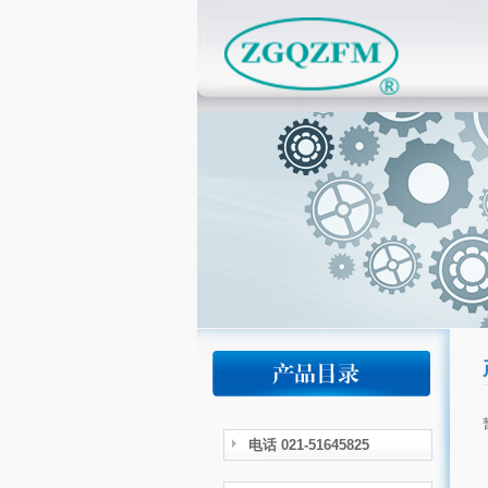
电话 021-51645825