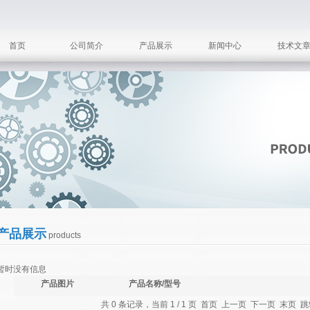
首页
公司简介
产品展示
新闻中心
技术文
产品展示
products
暂时没有信息
产品图片
产品名称/型号
共 0 条记录，当前 1 / 1 页 首页 上一页 下一页 末页 