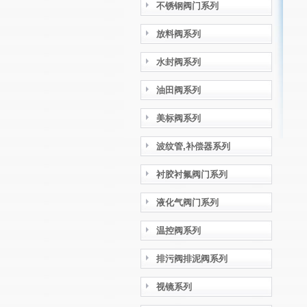
不锈钢阀门系列
放料阀系列
水封阀系列
油田阀系列
美标阀系列
波纹管,补偿器系列
衬胶衬氟阀门系列
液化气阀门系列
温控阀系列
排污阀排泥阀系列
视镜系列