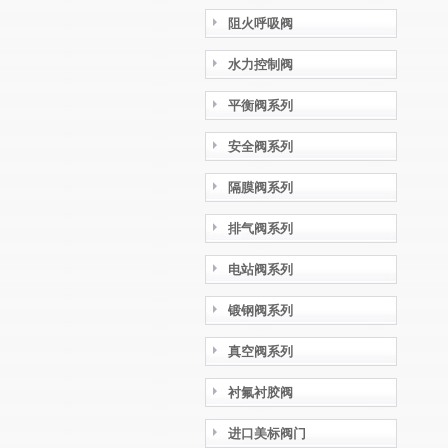
阻火呼吸阀
水力控制阀
平衡阀系列
安全阀系列
隔膜阀系列
排气阀系列
电站阀系列
锻钢阀系列
真空阀系列
衬氟衬胶阀
进口美标阀门