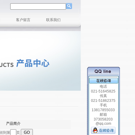
章
客户留言
联系我们
电话
021-51645825
传真
021-51862375
手机
13817855033
邮箱
373058203
产品简介
@qq.com
跳转到第
页