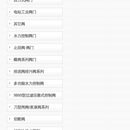
自力式阀门
电站工业阀门
其它阀
水力控制阀门
止回阀·阀门
蝶阀系列阀门
排泥阀排污阀系列
多功能水力控制阀
9800型过滤活塞式控制阀
刀型闸阀/浆液阀系列
切断阀