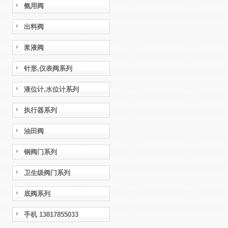
氨用阀
出料阀
浆液阀
针形,仪表阀系列
液位计,水位计系列
执行器系列
油田阀
铜阀门系列
卫生级阀门系列
底阀系列
手机 13817855033