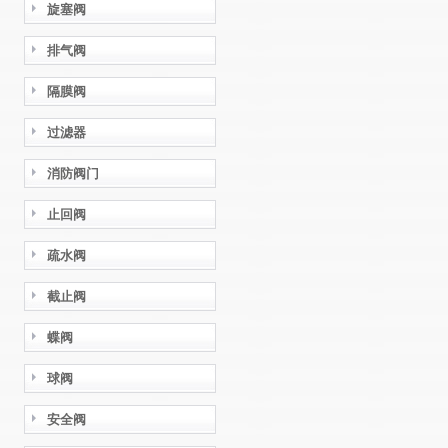
旋塞阀
排气阀
隔膜阀
过滤器
消防阀门
止回阀
疏水阀
截止阀
蝶阀
球阀
安全阀