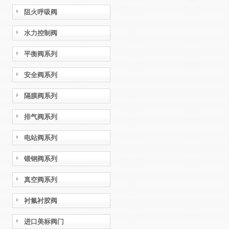
阻火呼吸阀
水力控制阀
平衡阀系列
安全阀系列
隔膜阀系列
排气阀系列
电站阀系列
锻钢阀系列
真空阀系列
衬氟衬胶阀
进口美标阀门