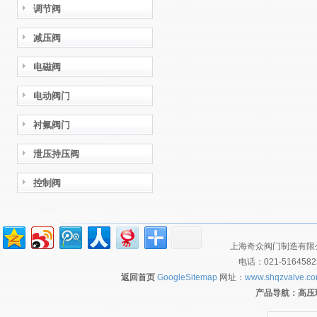
调节阀
减压阀
电磁阀
电动阀门
衬氟阀门
泄压持压阀
控制阀
上海奇众阀门制造有限公
电话：021-516458
返回首页
GoogleSitemap
网址：
www.shqzvalve.c
产品导航：
高压