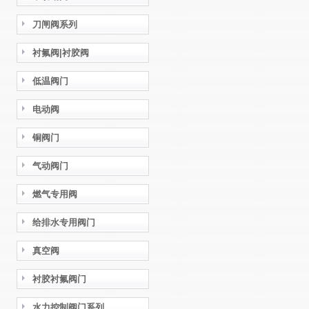
刀闸阀系列
衬氟阀|衬胶阀
低温阀门
电动阀
铜阀门
气动阀门
燃气专用阀
给排水专用阀门
真空阀
衬胶衬氟阀门
水力控制阀门系列