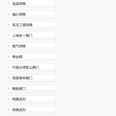
低温球阀
偏心球阀
高压三通球阀
上海标一阀门
燃气球阀
稀金阀
中国台湾富山阀门
美国泰科阀门
陶瓷阀门
闸阀系列
球阀系列