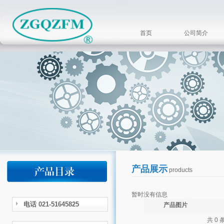
首页
公司简介
产品展示
products
暂时没有信息
电话 021-51645825
产品图片
共 0