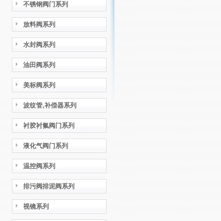
不锈钢阀门系列
放料阀系列
水封阀系列
油田阀系列
美标阀系列
波纹管,补偿器系列
衬胶衬氟阀门系列
液化气阀门系列
温控阀系列
排污阀排泥阀系列
视镜系列