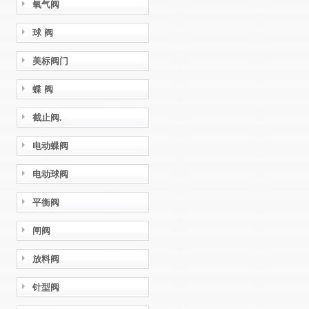
氧气阀
球 阀
美标阀门
蝶 阀
截止阀.
电动蝶阀
电动球阀
平衡阀
闸阀
放料阀
针型阀