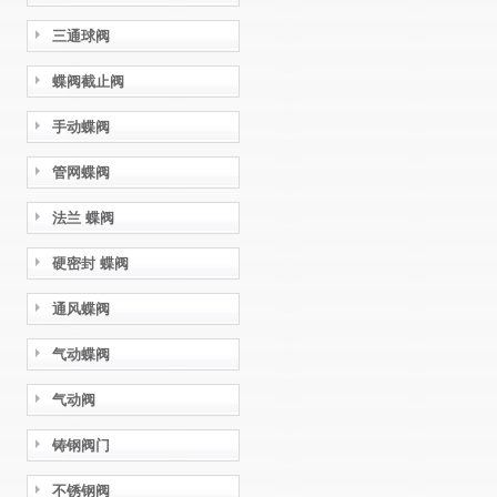
三通球阀
蝶阀截止阀
手动蝶阀
管网蝶阀
法兰 蝶阀
硬密封 蝶阀
通风蝶阀
气动蝶阀
气动阀
铸钢阀门
不锈钢阀