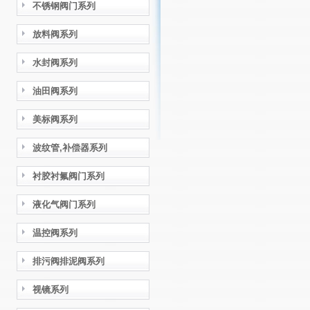
不锈钢阀门系列
放料阀系列
水封阀系列
油田阀系列
美标阀系列
波纹管,补偿器系列
衬胶衬氟阀门系列
液化气阀门系列
温控阀系列
排污阀排泥阀系列
视镜系列