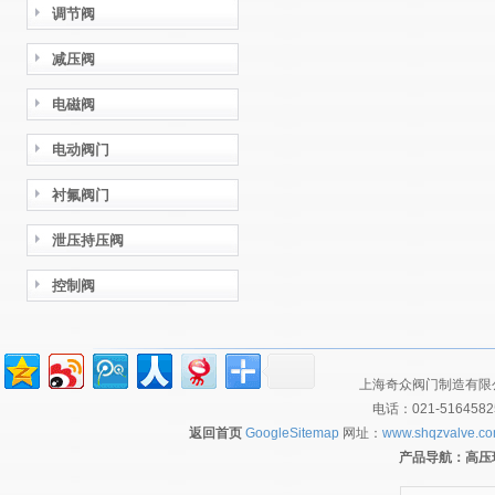
调节阀
减压阀
电磁阀
电动阀门
衬氟阀门
泄压持压阀
控制阀
上海奇众阀门制造有限公
电话：021-516458
返回首页
GoogleSitemap
网址：
www.shqzvalve.c
产品导航：
高压