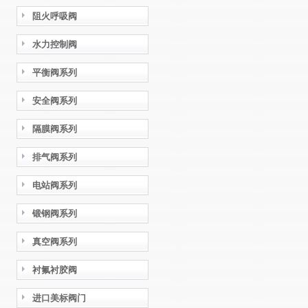
阻火呼吸阀
水力控制阀
平衡阀系列
安全阀系列
隔膜阀系列
排气阀系列
电站阀系列
锻钢阀系列
真空阀系列
衬氟衬胶阀
进口美标阀门