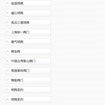
低温球阀
偏心球阀
高压三通球阀
上海标一阀门
燃气球阀
稀金阀
中国台湾富山阀门
美国泰科阀门
陶瓷阀门
闸阀系列
球阀系列