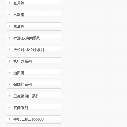
氨用阀
出料阀
浆液阀
针形,仪表阀系列
液位计,水位计系列
执行器系列
油田阀
铜阀门系列
卫生级阀门系列
底阀系列
手机 13817855033