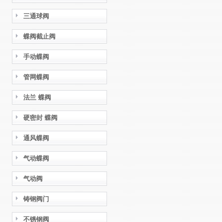
三通球阀
蝶阀截止阀
手动蝶阀
管网蝶阀
法兰 蝶阀
硬密封 蝶阀
通风蝶阀
气动蝶阀
气动阀
铸钢阀门
不锈钢阀