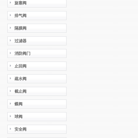
旋塞阀
排气阀
隔膜阀
过滤器
消防阀门
止回阀
疏水阀
截止阀
蝶阀
球阀
安全阀