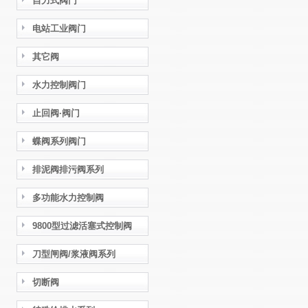
自力式阀门
电站工业阀门
其它阀
水力控制阀门
止回阀·阀门
蝶阀系列阀门
排泥阀排污阀系列
多功能水力控制阀
9800型过滤活塞式控制阀
刀型闸阀/浆液阀系列
切断阀