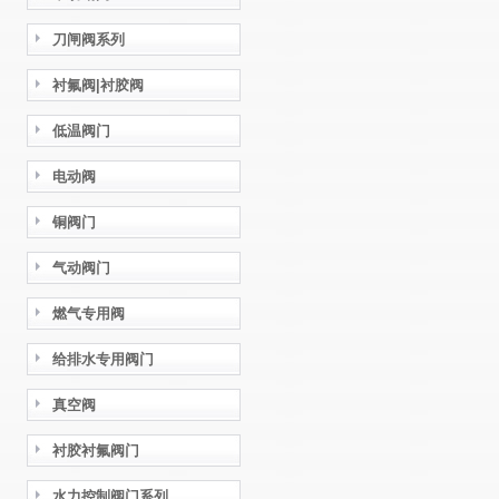
刀闸阀系列
衬氟阀|衬胶阀
低温阀门
电动阀
铜阀门
气动阀门
燃气专用阀
给排水专用阀门
真空阀
衬胶衬氟阀门
水力控制阀门系列