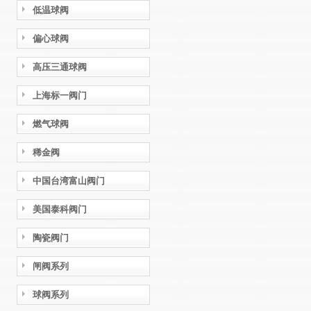
低温球阀
偏心球阀
高压三通球阀
上海标一阀门
燃气球阀
稀金阀
中国台湾富山阀门
美国泰科阀门
陶瓷阀门
闸阀系列
球阀系列