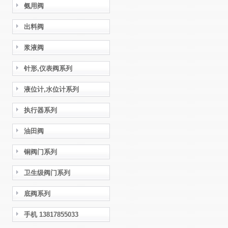
氨用阀
出料阀
浆液阀
针形,仪表阀系列
液位计,水位计系列
执行器系列
油田阀
铜阀门系列
卫生级阀门系列
底阀系列
手机 13817855033