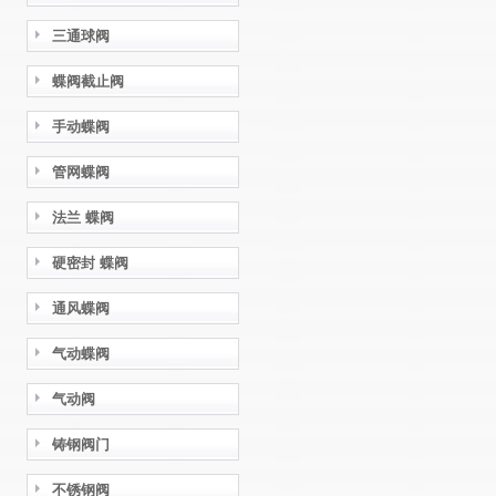
三通球阀
蝶阀截止阀
手动蝶阀
管网蝶阀
法兰 蝶阀
硬密封 蝶阀
通风蝶阀
气动蝶阀
气动阀
铸钢阀门
不锈钢阀