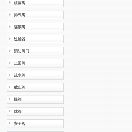
旋塞阀
排气阀
隔膜阀
过滤器
消防阀门
止回阀
疏水阀
截止阀
蝶阀
球阀
安全阀