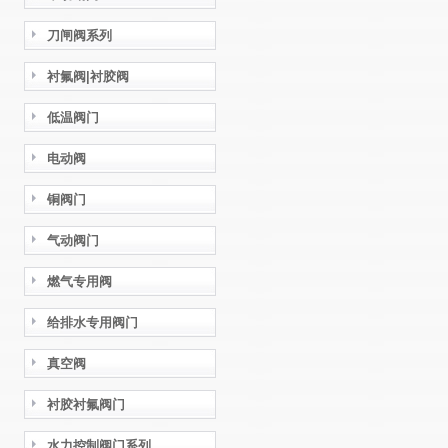
刀闸阀系列
衬氟阀|衬胶阀
低温阀门
电动阀
铜阀门
气动阀门
燃气专用阀
给排水专用阀门
真空阀
衬胶衬氟阀门
水力控制阀门系列