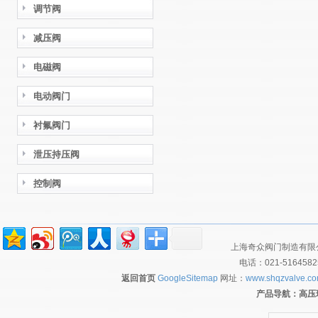
调节阀
减压阀
电磁阀
电动阀门
衬氟阀门
泄压持压阀
控制阀
上海奇众阀门制造有限公
电话：021-516458
返回首页
GoogleSitemap
网址：
www.shqzvalve.c
产品导航：
高压