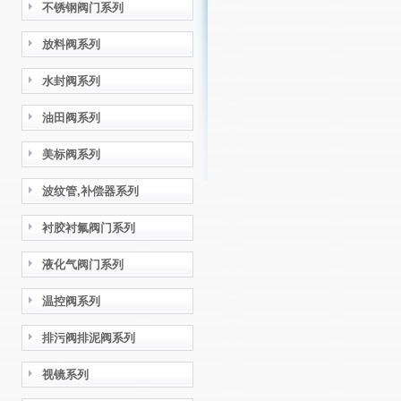
不锈钢阀门系列
放料阀系列
水封阀系列
油田阀系列
美标阀系列
波纹管,补偿器系列
衬胶衬氟阀门系列
液化气阀门系列
温控阀系列
排污阀排泥阀系列
视镜系列