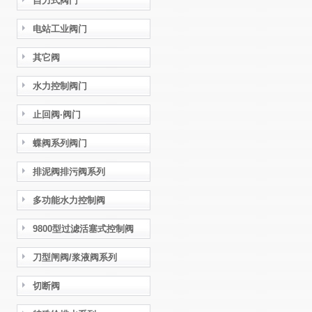
自力式阀门
电站工业阀门
其它阀
水力控制阀门
止回阀·阀门
蝶阀系列阀门
排泥阀排污阀系列
多功能水力控制阀
9800型过滤活塞式控制阀
刀型闸阀/浆液阀系列
切断阀