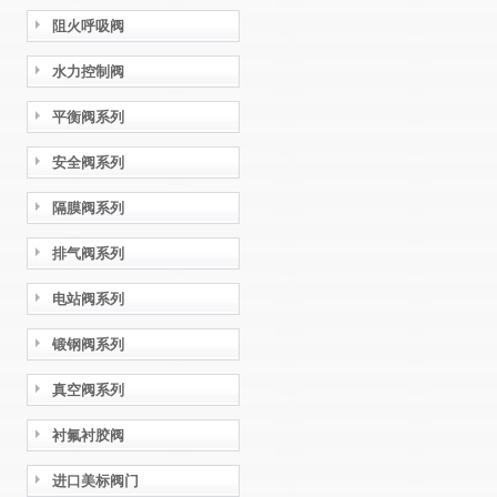
阻火呼吸阀
水力控制阀
平衡阀系列
安全阀系列
隔膜阀系列
排气阀系列
电站阀系列
锻钢阀系列
真空阀系列
衬氟衬胶阀
进口美标阀门