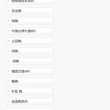
特殊给排水系列
安全阀.
球阀.
中国台湾中鼎MD
止回阀.
球阀，
.球阀
德国艾瑞ARI
蝶阀.
针型 阀
低温阀系列