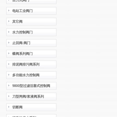
自力式阀门
电站工业阀门
其它阀
水力控制阀门
止回阀·阀门
蝶阀系列阀门
排泥阀排污阀系列
多功能水力控制阀
9800型过滤活塞式控制阀
刀型闸阀/浆液阀系列
切断阀