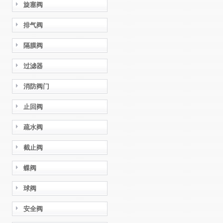
旋塞阀
排气阀
隔膜阀
过滤器
消防阀门
止回阀
疏水阀
截止阀
蝶阀
球阀
安全阀