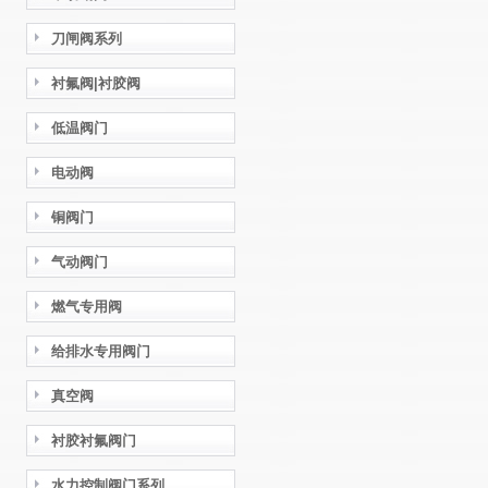
刀闸阀系列
衬氟阀|衬胶阀
低温阀门
电动阀
铜阀门
气动阀门
燃气专用阀
给排水专用阀门
真空阀
衬胶衬氟阀门
水力控制阀门系列