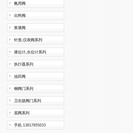
氨用阀
出料阀
浆液阀
针形,仪表阀系列
液位计,水位计系列
执行器系列
油田阀
铜阀门系列
卫生级阀门系列
底阀系列
手机 13817855033