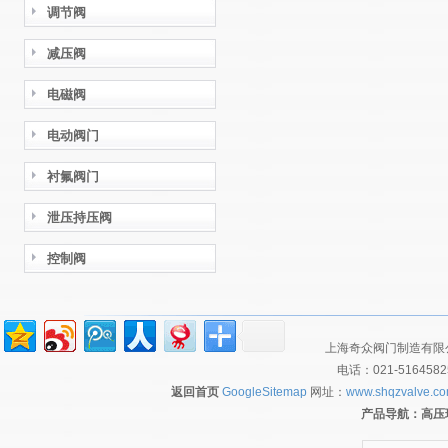
调节阀
减压阀
电磁阀
电动阀门
衬氟阀门
泄压持压阀
控制阀
上海奇众阀门制造有限公
电话：021-516458
返回首页
GoogleSitemap
网址：
www.shqzvalve.c
产品导航：
高压