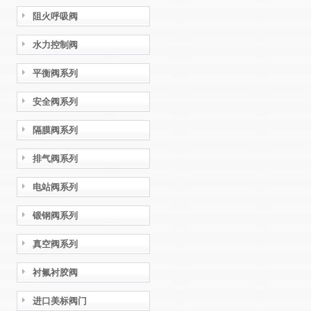
阻火呼吸阀
水力控制阀
平衡阀系列
安全阀系列
隔膜阀系列
排气阀系列
电站阀系列
锻钢阀系列
真空阀系列
衬氟衬胶阀
进口美标阀门