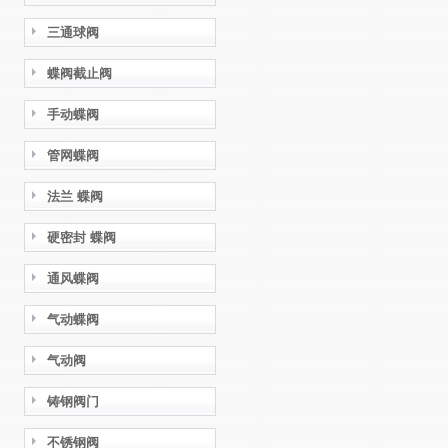
三通球阀
蝶阀截止阀
手动蝶阀
管网蝶阀
法兰 蝶阀
硬密封 蝶阀
通风蝶阀
气动蝶阀
气动阀
铸钢阀门
不锈钢阀