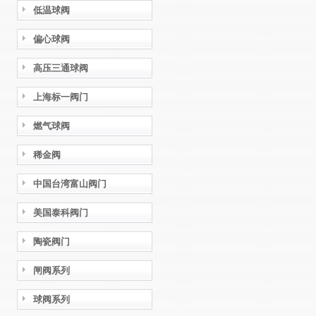
低温球阀
偏心球阀
高压三通球阀
上海标一阀门
燃气球阀
稀金阀
中国台湾富山阀门
美国泰科阀门
陶瓷阀门
闸阀系列
球阀系列