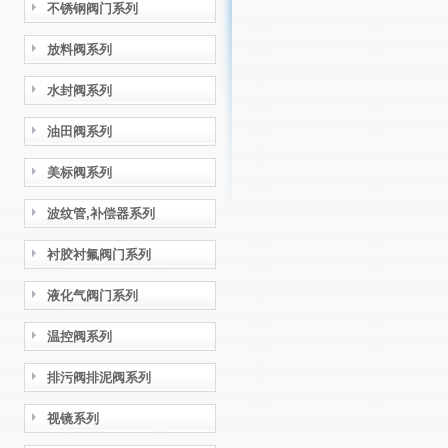
不锈钢阀门系列
放料阀系列
水封阀系列
油田阀系列
美标阀系列
波纹管,补偿器系列
衬胶衬氟阀门系列
液化气阀门系列
温控阀系列
排污阀排泥阀系列
视镜系列