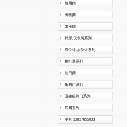
氨用阀
出料阀
浆液阀
针形,仪表阀系列
液位计,水位计系列
执行器系列
油田阀
铜阀门系列
卫生级阀门系列
底阀系列
手机 13817855033