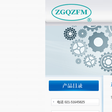
电话 021-51645825