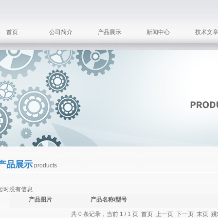
首页
公司简介
产品展示
新闻中心
技术文
产品展示
products
暂时没有信息
产品图片
产品名称/型号
共 0 条记录，当前 1 / 1 页 首页 上一页 下一页 末页 