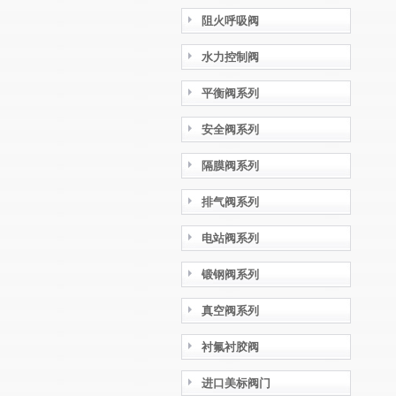
阻火呼吸阀
水力控制阀
平衡阀系列
安全阀系列
隔膜阀系列
排气阀系列
电站阀系列
锻钢阀系列
真空阀系列
衬氟衬胶阀
进口美标阀门