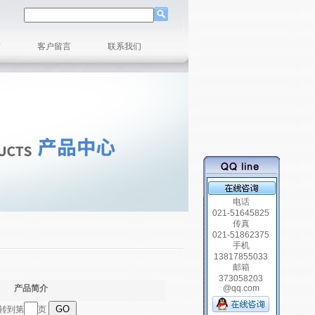
章
客户留言
联系我们
电话
021-51645825
传真
021-51862375
手机
13817855033
邮箱
373058203
产品简介
@qq.com
跳转到第
页