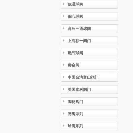
低温球阀
偏心球阀
高压三通球阀
上海标一阀门
燃气球阀
稀金阀
中国台湾富山阀门
美国泰科阀门
陶瓷阀门
闸阀系列
球阀系列