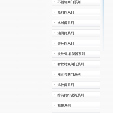
不锈钢阀门系列
放料阀系列
水封阀系列
油田阀系列
美标阀系列
波纹管,补偿器系列
衬胶衬氟阀门系列
液化气阀门系列
温控阀系列
排污阀排泥阀系列
视镜系列