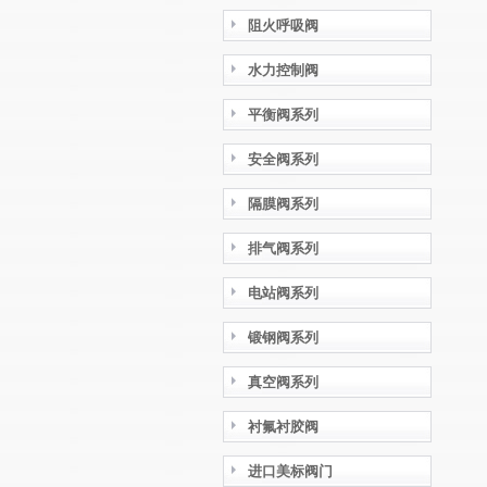
阻火呼吸阀
水力控制阀
平衡阀系列
安全阀系列
隔膜阀系列
排气阀系列
电站阀系列
锻钢阀系列
真空阀系列
衬氟衬胶阀
进口美标阀门