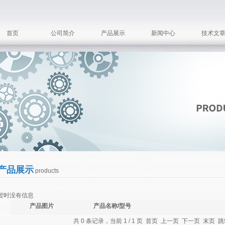
首页
公司简介
产品展示
新闻中心
技术文
产品展示
products
暂时没有信息
产品图片
产品名称/型号
共 0 条记录，当前 1 / 1 页 首页 上一页 下一页 末页 