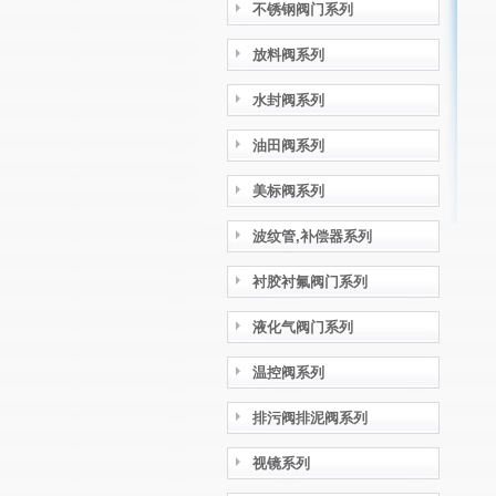
不锈钢阀门系列
放料阀系列
水封阀系列
油田阀系列
美标阀系列
波纹管,补偿器系列
衬胶衬氟阀门系列
液化气阀门系列
温控阀系列
排污阀排泥阀系列
视镜系列