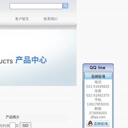
章
客户留言
联系我们
电话
021-51645825
传真
021-51862375
手机
13817855033
邮箱
373058203
产品简介
@qq.com
跳转到第
页