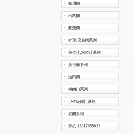
氨用阀
出料阀
浆液阀
针形,仪表阀系列
液位计,水位计系列
执行器系列
油田阀
铜阀门系列
卫生级阀门系列
底阀系列
手机 13817855033