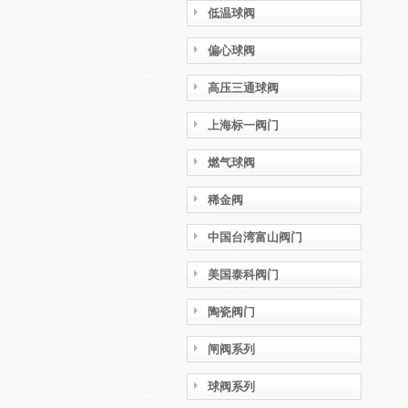
低温球阀
偏心球阀
高压三通球阀
上海标一阀门
燃气球阀
稀金阀
中国台湾富山阀门
美国泰科阀门
陶瓷阀门
闸阀系列
球阀系列