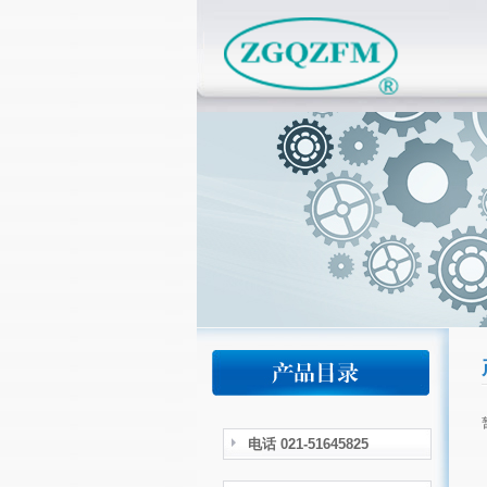
电话 021-51645825