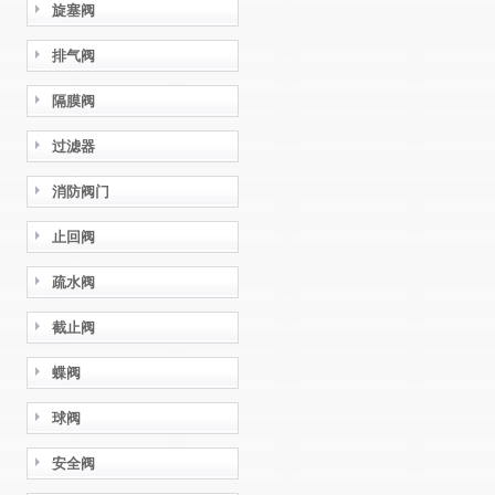
旋塞阀
排气阀
隔膜阀
过滤器
消防阀门
止回阀
疏水阀
截止阀
蝶阀
球阀
安全阀