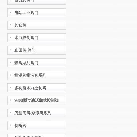
自力式阀门
电站工业阀门
其它阀
水力控制阀门
止回阀·阀门
蝶阀系列阀门
排泥阀排污阀系列
多功能水力控制阀
9800型过滤活塞式控制阀
刀型闸阀/浆液阀系列
切断阀