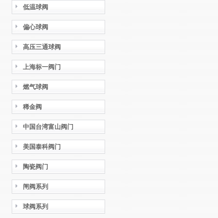
低温球阀
偏心球阀
高压三通球阀
上海标一阀门
燃气球阀
稀金阀
中国台湾富山阀门
美国泰科阀门
陶瓷阀门
闸阀系列
球阀系列