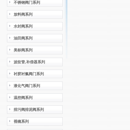
不锈钢阀门系列
放料阀系列
水封阀系列
油田阀系列
美标阀系列
波纹管,补偿器系列
衬胶衬氟阀门系列
液化气阀门系列
温控阀系列
排污阀排泥阀系列
视镜系列