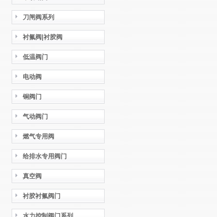
刀闸阀系列
衬氟阀|衬胶阀
低温阀门
电动阀
铜阀门
气动阀门
燃气专用阀
给排水专用阀门
真空阀
衬胶衬氟阀门
水力控制阀门系列