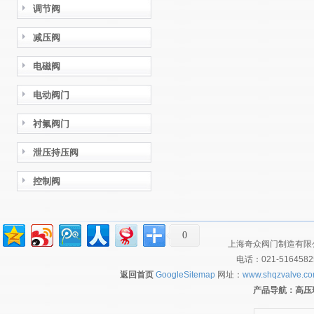
调节阀
减压阀
电磁阀
电动阀门
衬氟阀门
泄压持压阀
控制阀
0
上海奇众阀门制造有限公
电话：021-516458
返回首页
GoogleSitemap
网址：
www.shqzvalve.c
产品导航：
高压