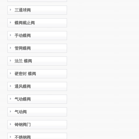
三通球阀
蝶阀截止阀
手动蝶阀
管网蝶阀
法兰 蝶阀
硬密封 蝶阀
通风蝶阀
气动蝶阀
气动阀
铸钢阀门
不锈钢阀