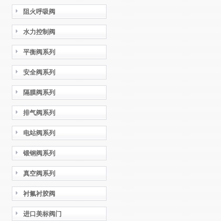
阻火呼吸阀
水力控制阀
平衡阀系列
安全阀系列
隔膜阀系列
排气阀系列
电站阀系列
锻钢阀系列
真空阀系列
衬氟衬胶阀
进口美标阀门