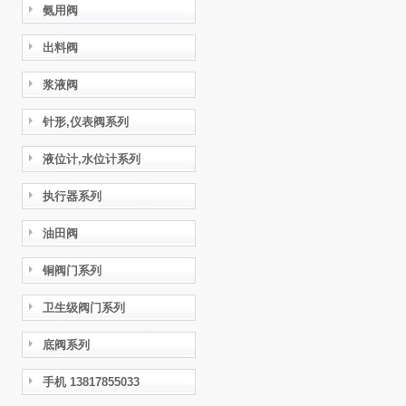
氨用阀
出料阀
浆液阀
针形,仪表阀系列
液位计,水位计系列
执行器系列
油田阀
铜阀门系列
卫生级阀门系列
底阀系列
手机 13817855033