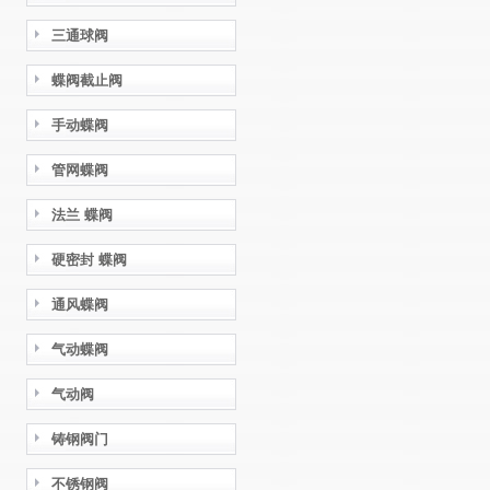
三通球阀
蝶阀截止阀
手动蝶阀
管网蝶阀
法兰 蝶阀
硬密封 蝶阀
通风蝶阀
气动蝶阀
气动阀
铸钢阀门
不锈钢阀