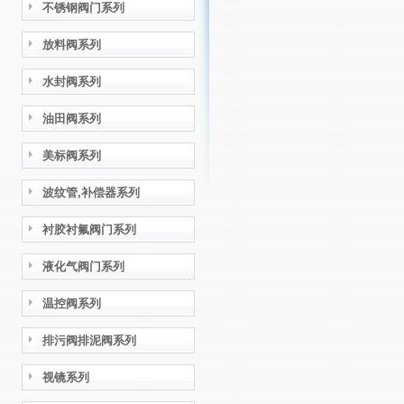
不锈钢阀门系列
放料阀系列
水封阀系列
油田阀系列
美标阀系列
波纹管,补偿器系列
衬胶衬氟阀门系列
液化气阀门系列
温控阀系列
排污阀排泥阀系列
视镜系列