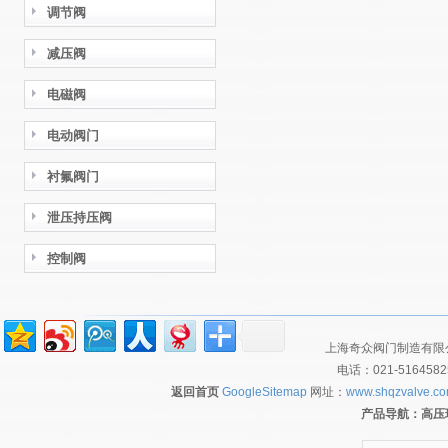
调节阀
减压阀
电磁阀
电动阀门
衬氟阀门
泄压持压阀
控制阀
上海奇众阀门制造有限公
电话：021-516458
返回首页
GoogleSitemap
网址：
www.shqzvalve.c
产品导航：
高压