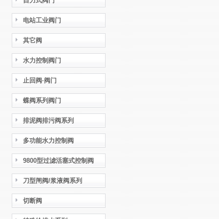
自力式阀门
电站工业阀门
其它阀
水力控制阀门
止回阀·阀门
蝶阀系列阀门
排泥阀排污阀系列
多功能水力控制阀
9800型过滤活塞式控制阀
刀型闸阀/浆液阀系列
切断阀