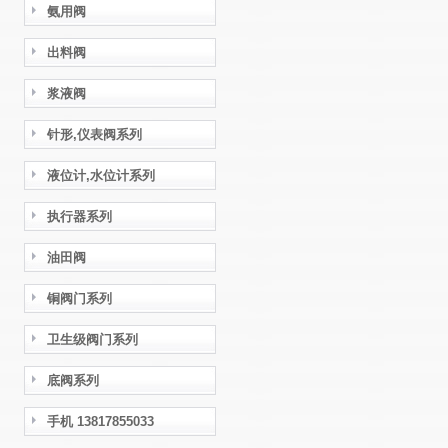
氨用阀
出料阀
浆液阀
针形,仪表阀系列
液位计,水位计系列
执行器系列
油田阀
铜阀门系列
卫生级阀门系列
底阀系列
手机 13817855033