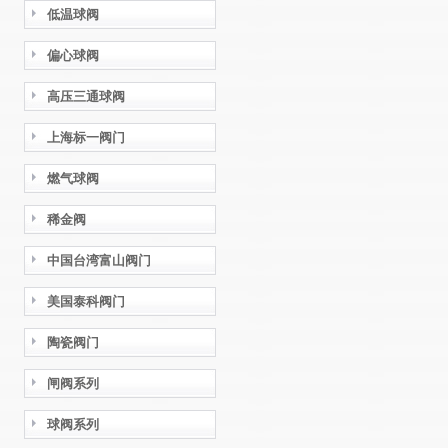
低温球阀
偏心球阀
高压三通球阀
上海标一阀门
燃气球阀
稀金阀
中国台湾富山阀门
美国泰科阀门
陶瓷阀门
闸阀系列
球阀系列