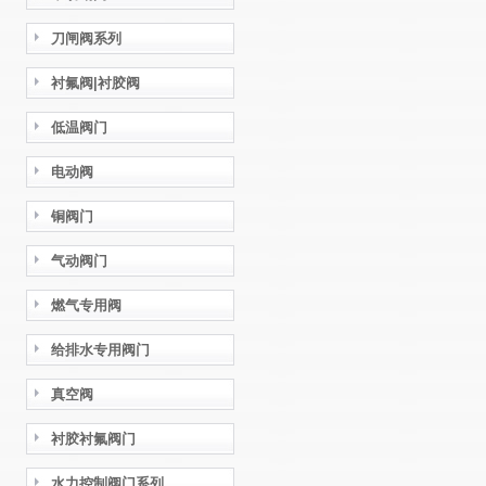
刀闸阀系列
衬氟阀|衬胶阀
低温阀门
电动阀
铜阀门
气动阀门
燃气专用阀
给排水专用阀门
真空阀
衬胶衬氟阀门
水力控制阀门系列