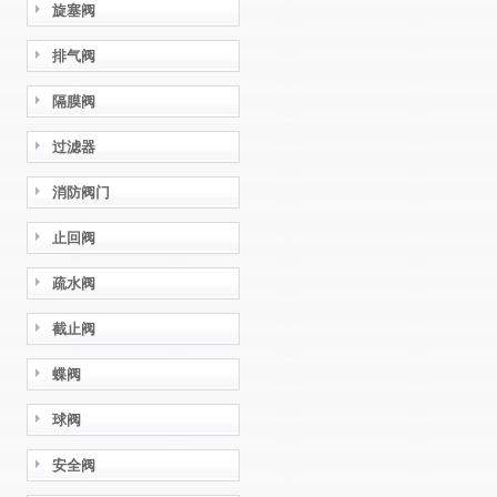
旋塞阀
排气阀
隔膜阀
过滤器
消防阀门
止回阀
疏水阀
截止阀
蝶阀
球阀
安全阀