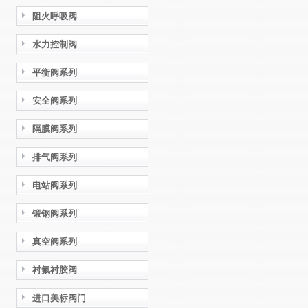
阻火呼吸阀
水力控制阀
平衡阀系列
安全阀系列
隔膜阀系列
排气阀系列
电站阀系列
锻钢阀系列
真空阀系列
衬氟衬胶阀
进口美标阀门