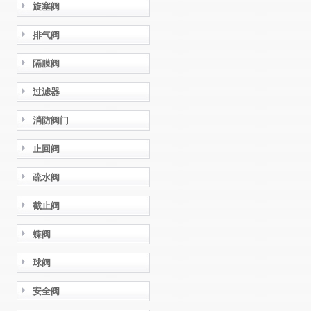
旋塞阀
排气阀
隔膜阀
过滤器
消防阀门
止回阀
疏水阀
截止阀
蝶阀
球阀
安全阀