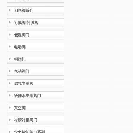
刀闸阀系列
衬氟阀|衬胶阀
低温阀门
电动阀
铜阀门
气动阀门
燃气专用阀
给排水专用阀门
真空阀
衬胶衬氟阀门
水力控制阀门系列