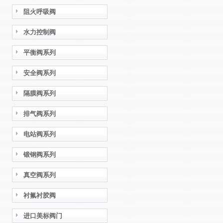
阻火呼吸阀
水力控制阀
平衡阀系列
安全阀系列
隔膜阀系列
排气阀系列
电站阀系列
锻钢阀系列
真空阀系列
衬氟衬胶阀
进口美标阀门