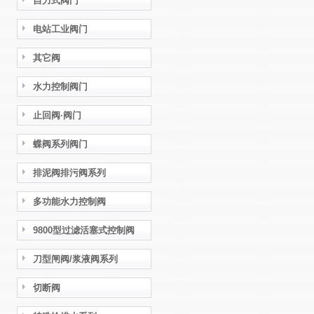
自力式阀门
电站工业阀门
其它阀
水力控制阀门
止回阀·阀门
蝶阀系列阀门
排泥阀排污阀系列
多功能水力控制阀
9800型过滤活塞式控制阀
刀型闸阀/浆液阀系列
切断阀