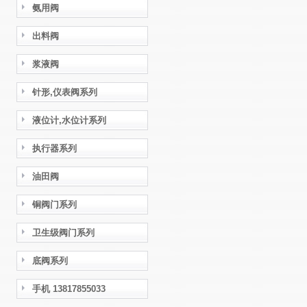
氨用阀
出料阀
浆液阀
针形,仪表阀系列
液位计,水位计系列
执行器系列
油田阀
铜阀门系列
卫生级阀门系列
底阀系列
手机 13817855033