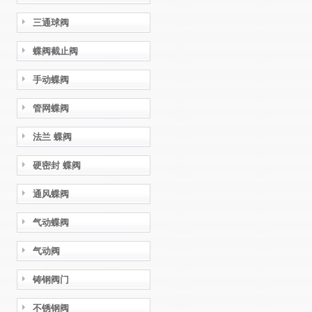
三通球阀
蝶阀截止阀
手动蝶阀
管网蝶阀
法兰 蝶阀
硬密封 蝶阀
通风蝶阀
气动蝶阀
气动阀
铸钢阀门
不锈钢阀