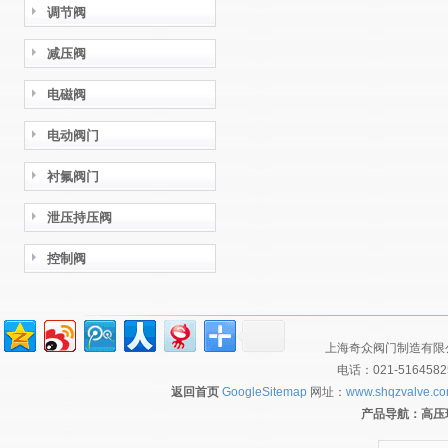
调节阀
减压阀
电磁阀
电动阀门
衬氟阀门
泄压持压阀
控制阀
上海奇众阀门制造有限公
电话：021-516458
返回首页
GoogleSitemap
网址：
www.shqzvalve.c
产品导航：
高压