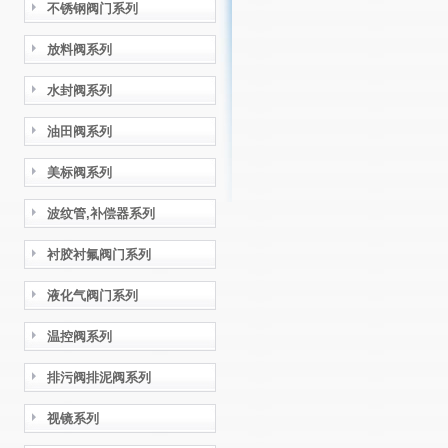
不锈钢阀门系列
放料阀系列
水封阀系列
油田阀系列
美标阀系列
波纹管,补偿器系列
衬胶衬氟阀门系列
液化气阀门系列
温控阀系列
排污阀排泥阀系列
视镜系列