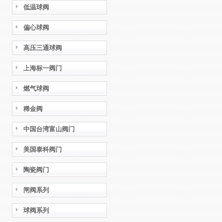
低温球阀
偏心球阀
高压三通球阀
上海标一阀门
燃气球阀
稀金阀
中国台湾富山阀门
美国泰科阀门
陶瓷阀门
闸阀系列
球阀系列