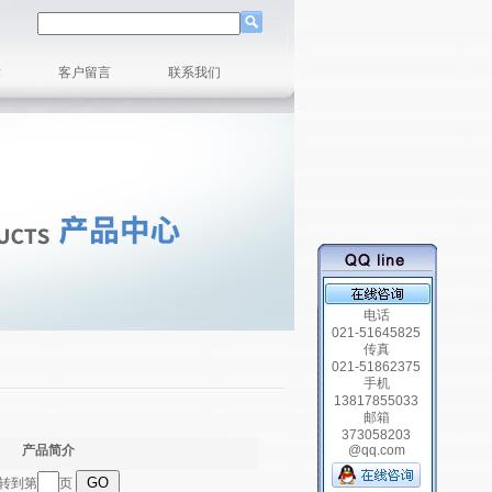
章
客户留言
联系我们
电话
021-51645825
传真
021-51862375
手机
13817855033
邮箱
373058203
产品简介
@qq.com
跳转到第
页