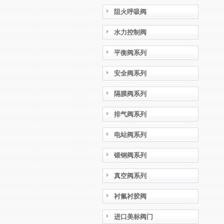
阻火呼吸阀
水力控制阀
平衡阀系列
安全阀系列
隔膜阀系列
排气阀系列
电站阀系列
锻钢阀系列
真空阀系列
衬氟衬胶阀
进口美标阀门