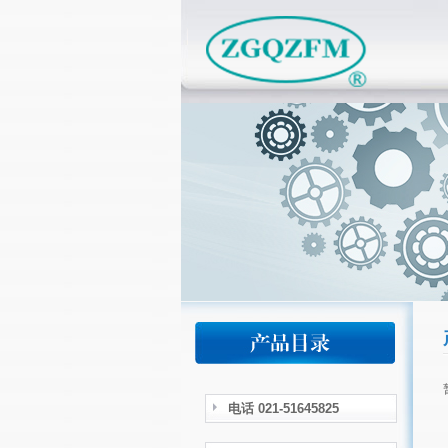
电话 021-51645825