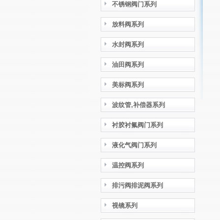
不锈钢阀门系列
放料阀系列
水封阀系列
油田阀系列
美标阀系列
波纹管,补偿器系列
衬胶衬氟阀门系列
液化气阀门系列
温控阀系列
排污阀排泥阀系列
视镜系列