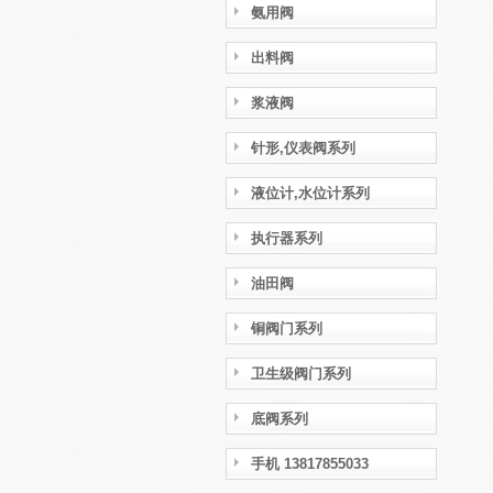
氨用阀
出料阀
浆液阀
针形,仪表阀系列
液位计,水位计系列
执行器系列
油田阀
铜阀门系列
卫生级阀门系列
底阀系列
手机 13817855033