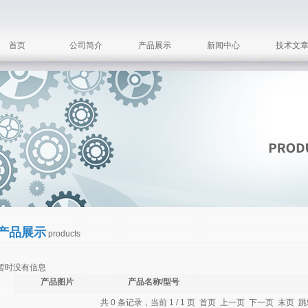
首页
公司简介
产品展示
新闻中心
技术文
产品展示
products
暂时没有信息
产品图片
产品名称/型号
共 0 条记录，当前 1 / 1 页 首页 上一页 下一页 末页 