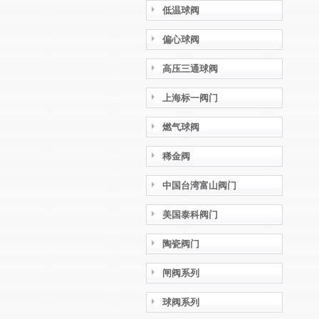
低温球阀
偏心球阀
高压三通球阀
上海标一阀门
燃气球阀
稀金阀
中国台湾富山阀门
美国泰科阀门
陶瓷阀门
闸阀系列
球阀系列