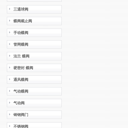
三通球阀
蝶阀截止阀
手动蝶阀
管网蝶阀
法兰 蝶阀
硬密封 蝶阀
通风蝶阀
气动蝶阀
气动阀
铸钢阀门
不锈钢阀