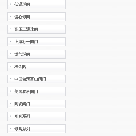
低温球阀
偏心球阀
高压三通球阀
上海标一阀门
燃气球阀
稀金阀
中国台湾富山阀门
美国泰科阀门
陶瓷阀门
闸阀系列
球阀系列