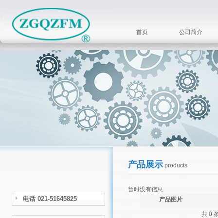
首页
公司简介
产品展示
products
暂时没有信息
电话 021-51645825
产品图片
共 0