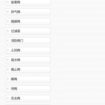
旋塞阀
排气阀
隔膜阀
过滤器
消防阀门
止回阀
疏水阀
截止阀
蝶阀
球阀
安全阀