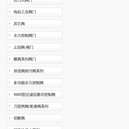
自力式阀门
电站工业阀门
其它阀
水力控制阀门
止回阀·阀门
蝶阀系列阀门
排泥阀排污阀系列
多功能水力控制阀
9800型过滤活塞式控制阀
刀型闸阀/浆液阀系列
切断阀