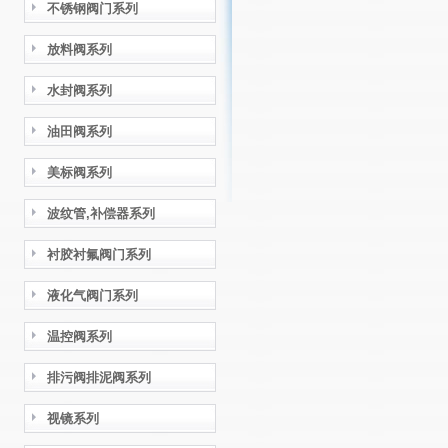
不锈钢阀门系列
放料阀系列
水封阀系列
油田阀系列
美标阀系列
波纹管,补偿器系列
衬胶衬氟阀门系列
液化气阀门系列
温控阀系列
排污阀排泥阀系列
视镜系列