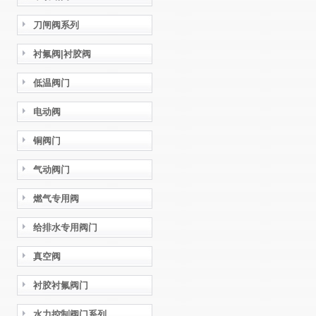
刀闸阀系列
衬氟阀|衬胶阀
低温阀门
电动阀
铜阀门
气动阀门
燃气专用阀
给排水专用阀门
真空阀
衬胶衬氟阀门
水力控制阀门系列