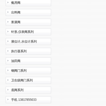
氨用阀
出料阀
浆液阀
针形,仪表阀系列
液位计,水位计系列
执行器系列
油田阀
铜阀门系列
卫生级阀门系列
底阀系列
手机 13817855033