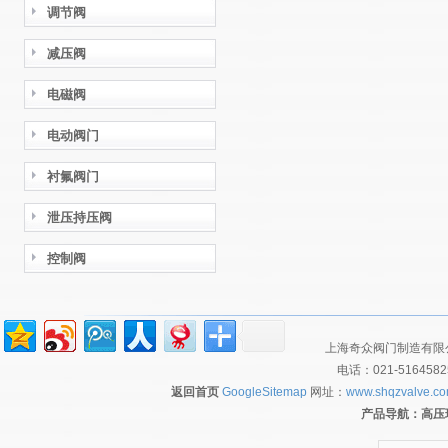
调节阀
减压阀
电磁阀
电动阀门
衬氟阀门
泄压持压阀
控制阀
上海奇众阀门制造有限公
电话：021-516458
返回首页
GoogleSitemap
网址：
www.shqzvalve.c
产品导航：
高压