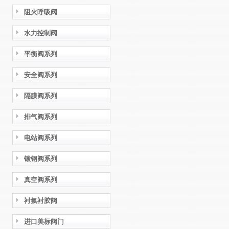
阻火呼吸阀
水力控制阀
平衡阀系列
安全阀系列
隔膜阀系列
排气阀系列
电站阀系列
锻钢阀系列
真空阀系列
衬氟衬胶阀
进口美标阀门