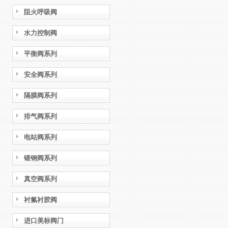
阻火呼吸阀
水力控制阀
平衡阀系列
安全阀系列
隔膜阀系列
排气阀系列
电站阀系列
锻钢阀系列
真空阀系列
衬氟衬胶阀
进口美标阀门