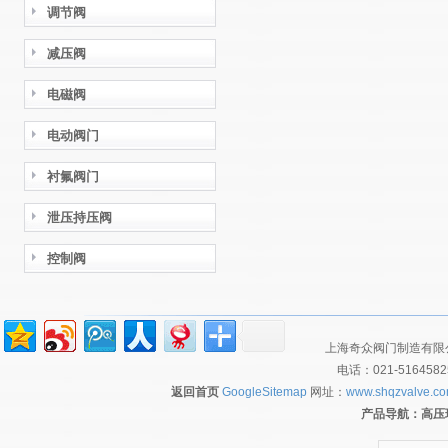
调节阀
减压阀
电磁阀
电动阀门
衬氟阀门
泄压持压阀
控制阀
上海奇众阀门制造有限公
电话：021-516458
返回首页
GoogleSitemap
网址：
www.shqzvalve.c
产品导航：
高压