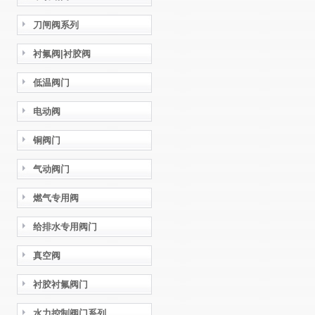
刀闸阀系列
衬氟阀|衬胶阀
低温阀门
电动阀
铜阀门
气动阀门
燃气专用阀
给排水专用阀门
真空阀
衬胶衬氟阀门
水力控制阀门系列