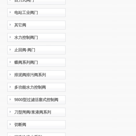
自力式阀门
电站工业阀门
其它阀
水力控制阀门
止回阀·阀门
蝶阀系列阀门
排泥阀排污阀系列
多功能水力控制阀
9800型过滤活塞式控制阀
刀型闸阀/浆液阀系列
切断阀