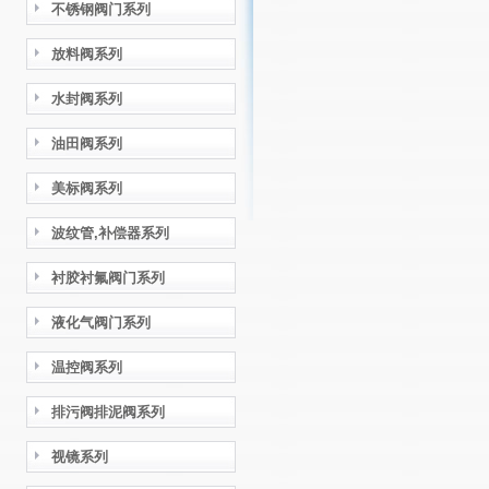
不锈钢阀门系列
放料阀系列
水封阀系列
油田阀系列
美标阀系列
波纹管,补偿器系列
衬胶衬氟阀门系列
液化气阀门系列
温控阀系列
排污阀排泥阀系列
视镜系列