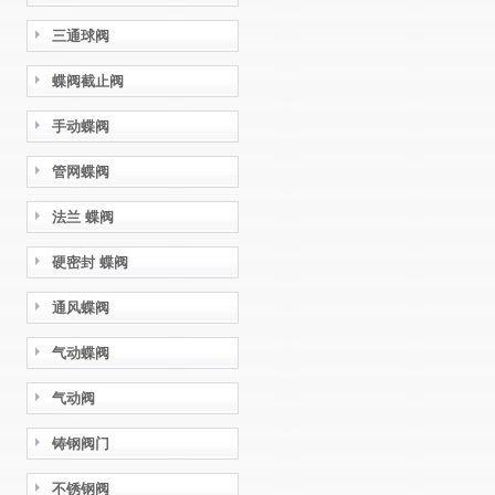
三通球阀
蝶阀截止阀
手动蝶阀
管网蝶阀
法兰 蝶阀
硬密封 蝶阀
通风蝶阀
气动蝶阀
气动阀
铸钢阀门
不锈钢阀