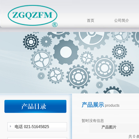
首页
公司简介
产品展示
products
暂时没有信息
电话 021-51645825
产品图片
共 0