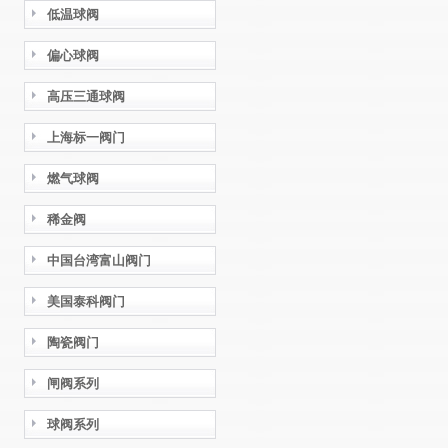
低温球阀
偏心球阀
高压三通球阀
上海标一阀门
燃气球阀
稀金阀
中国台湾富山阀门
美国泰科阀门
陶瓷阀门
闸阀系列
球阀系列