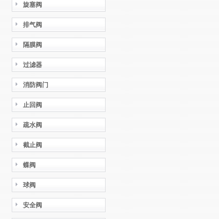
旋塞阀
排气阀
隔膜阀
过滤器
消防阀门
止回阀
疏水阀
截止阀
蝶阀
球阀
安全阀