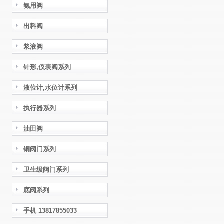
氨用阀
出料阀
浆液阀
针形,仪表阀系列
液位计,水位计系列
执行器系列
油田阀
铜阀门系列
卫生级阀门系列
底阀系列
手机 13817855033