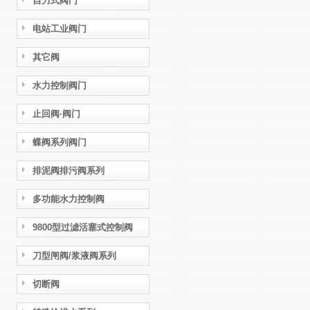
自力式阀门
电站工业阀门
其它阀
水力控制阀门
止回阀·阀门
蝶阀系列阀门
排泥阀排污阀系列
多功能水力控制阀
9800型过滤活塞式控制阀
刀型闸阀/浆液阀系列
切断阀