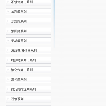
不锈钢阀门系列
放料阀系列
水封阀系列
油田阀系列
美标阀系列
波纹管,补偿器系列
衬胶衬氟阀门系列
液化气阀门系列
温控阀系列
排污阀排泥阀系列
视镜系列