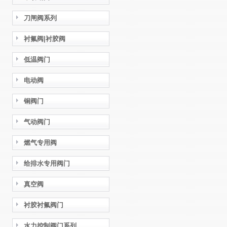
刀闸阀系列
衬氟阀|衬胶阀
低温阀门
电动阀
铜阀门
气动阀门
燃气专用阀
给排水专用阀门
真空阀
衬胶衬氟阀门
水力控制阀门系列