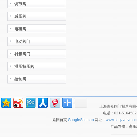
调节阀
减压阀
电磁阀
电动阀门
衬氟阀门
泄压持压阀
控制阀
上海奇众阀门制造有限公
电话：021-516458
返回首页
GoogleSitemap
网址：
www.shqzvalve.c
产品导航：
高压