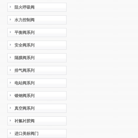
阻火呼吸阀
水力控制阀
平衡阀系列
安全阀系列
隔膜阀系列
排气阀系列
电站阀系列
锻钢阀系列
真空阀系列
衬氟衬胶阀
进口美标阀门