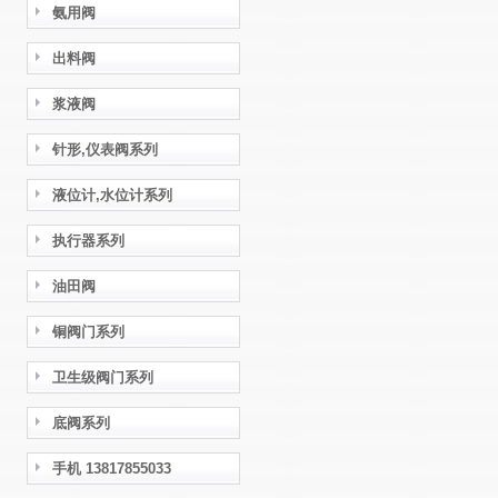
氨用阀
出料阀
浆液阀
针形,仪表阀系列
液位计,水位计系列
执行器系列
油田阀
铜阀门系列
卫生级阀门系列
底阀系列
手机 13817855033