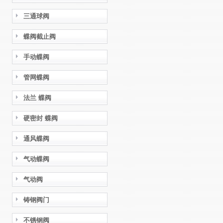
三通球阀
蝶阀截止阀
手动蝶阀
管网蝶阀
法兰 蝶阀
硬密封 蝶阀
通风蝶阀
气动蝶阀
气动阀
铸钢阀门
不锈钢阀