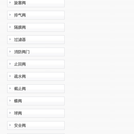
旋塞阀
排气阀
隔膜阀
过滤器
消防阀门
止回阀
疏水阀
截止阀
蝶阀
球阀
安全阀