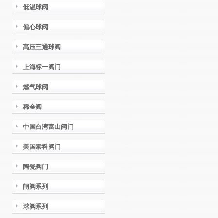
低温球阀
偏心球阀
高压三通球阀
上海标一阀门
燃气球阀
稀金阀
中国台湾富山阀门
美国泰科阀门
陶瓷阀门
闸阀系列
球阀系列