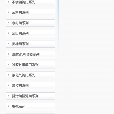
不锈钢阀门系列
放料阀系列
水封阀系列
油田阀系列
美标阀系列
波纹管,补偿器系列
衬胶衬氟阀门系列
液化气阀门系列
温控阀系列
排污阀排泥阀系列
视镜系列