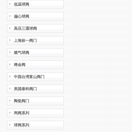
低温球阀
偏心球阀
高压三通球阀
上海标一阀门
燃气球阀
稀金阀
中国台湾富山阀门
美国泰科阀门
陶瓷阀门
闸阀系列
球阀系列