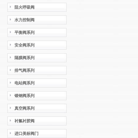
阻火呼吸阀
水力控制阀
平衡阀系列
安全阀系列
隔膜阀系列
排气阀系列
电站阀系列
锻钢阀系列
真空阀系列
衬氟衬胶阀
进口美标阀门