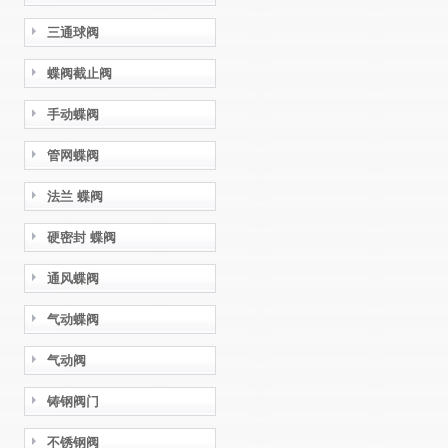
三通球阀
蝶阀截止阀
手动蝶阀
管网蝶阀
法兰 蝶阀
硬密封 蝶阀
通风蝶阀
气动蝶阀
气动阀
铸钢阀门
不锈钢阀