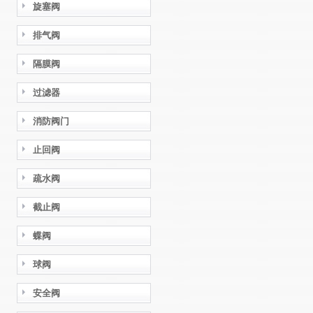
旋塞阀
排气阀
隔膜阀
过滤器
消防阀门
止回阀
疏水阀
截止阀
蝶阀
球阀
安全阀