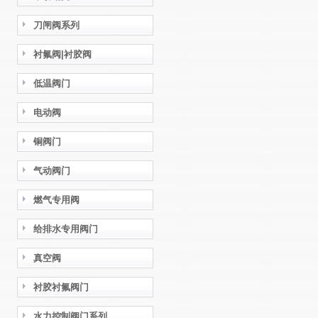
刀闸阀系列
衬氟阀|衬胶阀
低温阀门
电动阀
铜阀门
气动阀门
燃气专用阀
给排水专用阀门
真空阀
衬胶衬氟阀门
水力控制阀门系列