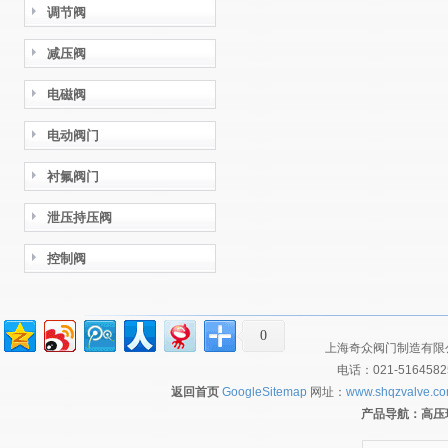
调节阀
减压阀
电磁阀
电动阀门
衬氟阀门
泄压持压阀
控制阀
0
上海奇众阀门制造有限公
电话：021-516458
返回首页
GoogleSitemap
网址：
www.shqzvalve.c
产品导航：
高压