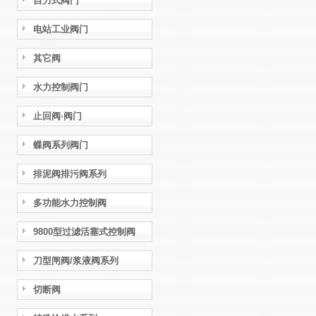
自力式阀门
电站工业阀门
其它阀
水力控制阀门
止回阀·阀门
蝶阀系列阀门
排泥阀排污阀系列
多功能水力控制阀
9800型过滤活塞式控制阀
刀型闸阀/浆液阀系列
切断阀