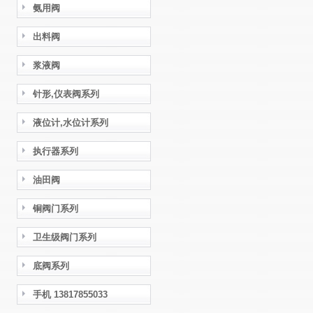
氨用阀
出料阀
浆液阀
针形,仪表阀系列
液位计,水位计系列
执行器系列
油田阀
铜阀门系列
卫生级阀门系列
底阀系列
手机 13817855033