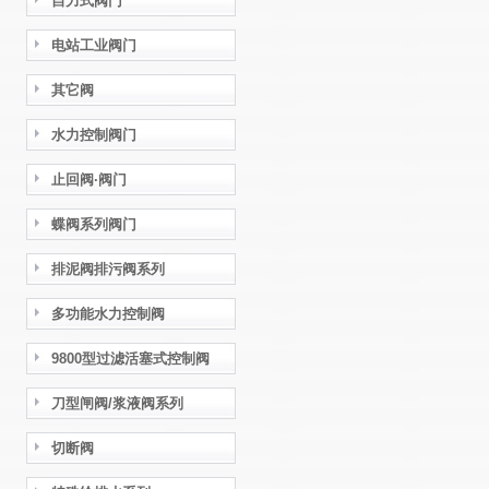
自力式阀门
电站工业阀门
其它阀
水力控制阀门
止回阀·阀门
蝶阀系列阀门
排泥阀排污阀系列
多功能水力控制阀
9800型过滤活塞式控制阀
刀型闸阀/浆液阀系列
切断阀