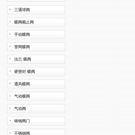
三通球阀
蝶阀截止阀
手动蝶阀
管网蝶阀
法兰 蝶阀
硬密封 蝶阀
通风蝶阀
气动蝶阀
气动阀
铸钢阀门
不锈钢阀