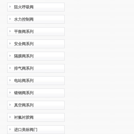
阻火呼吸阀
水力控制阀
平衡阀系列
安全阀系列
隔膜阀系列
排气阀系列
电站阀系列
锻钢阀系列
真空阀系列
衬氟衬胶阀
进口美标阀门