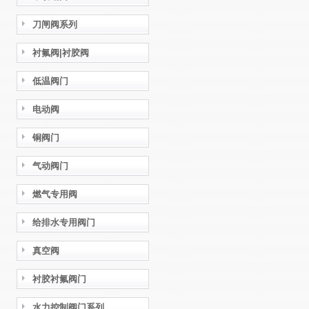
刀闸阀系列
衬氟阀|衬胶阀
低温阀门
电动阀
铜阀门
气动阀门
燃气专用阀
给排水专用阀门
真空阀
衬胶衬氟阀门
水力控制阀门系列