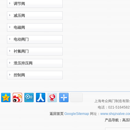
调节阀
减压阀
电磁阀
电动阀门
衬氟阀门
泄压持压阀
控制阀
上海奇众阀门制造有限公
电话：021-516458
返回首页
GoogleSitemap
网址：
www.shqzvalve.c
产品导航：
高压