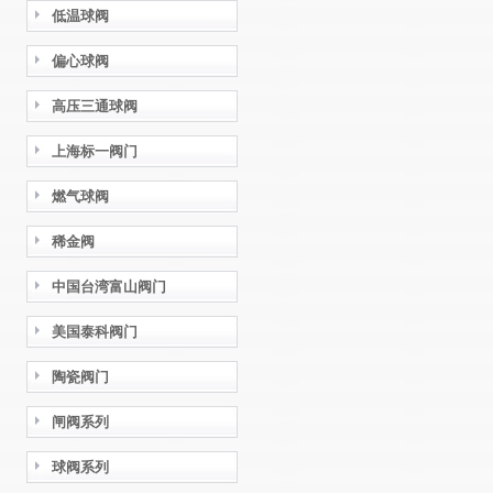
低温球阀
偏心球阀
高压三通球阀
上海标一阀门
燃气球阀
稀金阀
中国台湾富山阀门
美国泰科阀门
陶瓷阀门
闸阀系列
球阀系列