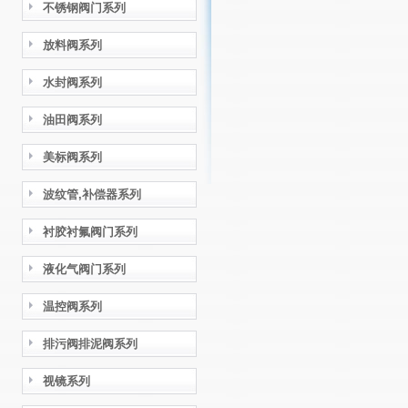
不锈钢阀门系列
放料阀系列
水封阀系列
油田阀系列
美标阀系列
波纹管,补偿器系列
衬胶衬氟阀门系列
液化气阀门系列
温控阀系列
排污阀排泥阀系列
视镜系列