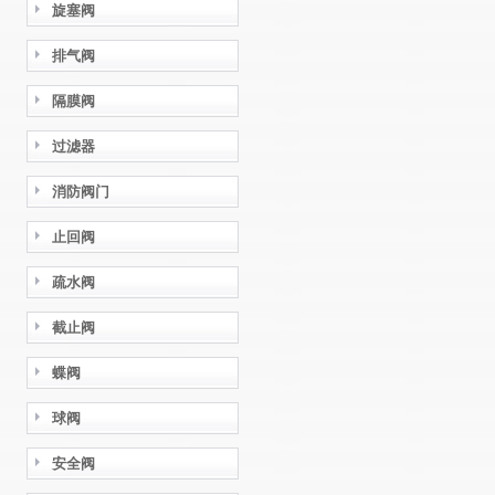
旋塞阀
排气阀
隔膜阀
过滤器
消防阀门
止回阀
疏水阀
截止阀
蝶阀
球阀
安全阀