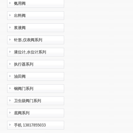
氨用阀
出料阀
浆液阀
针形,仪表阀系列
液位计,水位计系列
执行器系列
油田阀
铜阀门系列
卫生级阀门系列
底阀系列
手机 13817855033