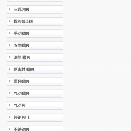
三通球阀
蝶阀截止阀
手动蝶阀
管网蝶阀
法兰 蝶阀
硬密封 蝶阀
通风蝶阀
气动蝶阀
气动阀
铸钢阀门
不锈钢阀