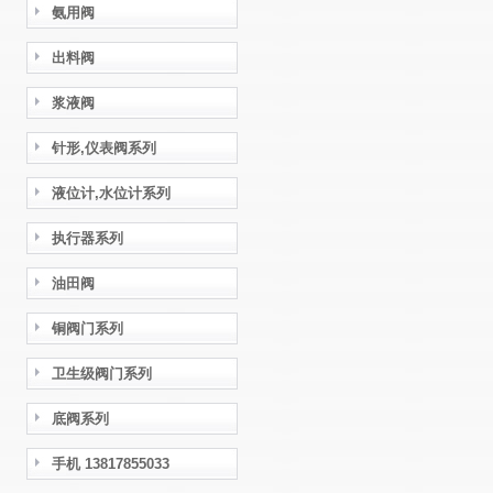
氨用阀
出料阀
浆液阀
针形,仪表阀系列
液位计,水位计系列
执行器系列
油田阀
铜阀门系列
卫生级阀门系列
底阀系列
手机 13817855033