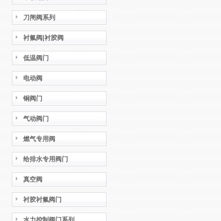
刀闸阀系列
衬氟阀|衬胶阀
低温阀门
电动阀
铜阀门
气动阀门
燃气专用阀
给排水专用阀门
真空阀
衬胶衬氟阀门
水力控制阀门系列