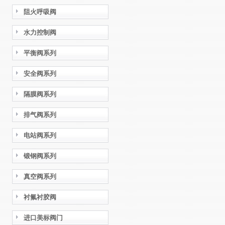
阻火呼吸阀
水力控制阀
平衡阀系列
安全阀系列
隔膜阀系列
排气阀系列
电站阀系列
锻钢阀系列
真空阀系列
衬氟衬胶阀
进口美标阀门