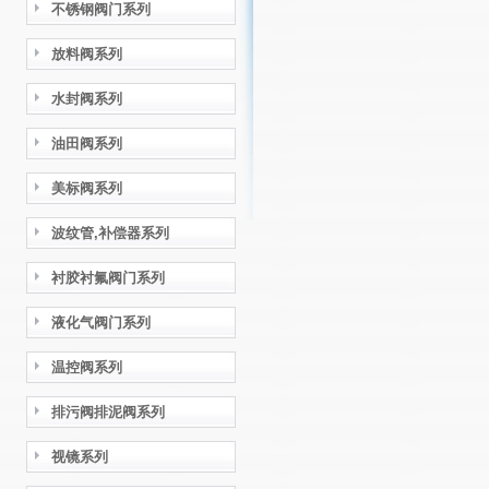
不锈钢阀门系列
放料阀系列
水封阀系列
油田阀系列
美标阀系列
波纹管,补偿器系列
衬胶衬氟阀门系列
液化气阀门系列
温控阀系列
排污阀排泥阀系列
视镜系列