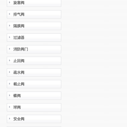
旋塞阀
排气阀
隔膜阀
过滤器
消防阀门
止回阀
疏水阀
截止阀
蝶阀
球阀
安全阀