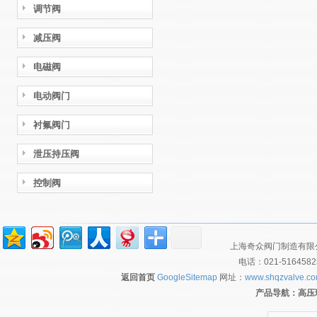
调节阀
减压阀
电磁阀
电动阀门
衬氟阀门
泄压持压阀
控制阀
上海奇众阀门制造有限公
电话：021-516458
返回首页
GoogleSitemap
网址：
www.shqzvalve.c
产品导航：
高压