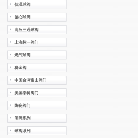
低温球阀
偏心球阀
高压三通球阀
上海标一阀门
燃气球阀
稀金阀
中国台湾富山阀门
美国泰科阀门
陶瓷阀门
闸阀系列
球阀系列