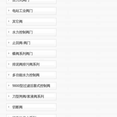
自力式阀门
电站工业阀门
其它阀
水力控制阀门
止回阀·阀门
蝶阀系列阀门
排泥阀排污阀系列
多功能水力控制阀
9800型过滤活塞式控制阀
刀型闸阀/浆液阀系列
切断阀