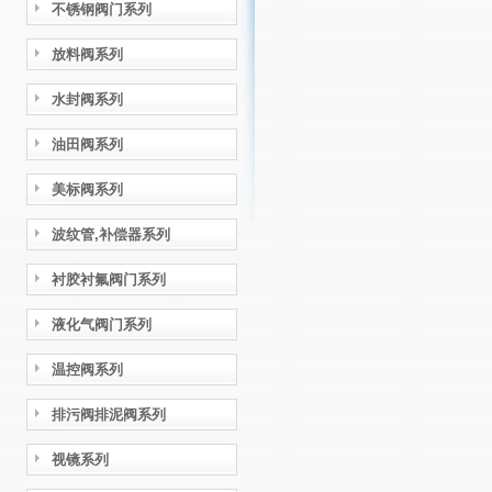
不锈钢阀门系列
放料阀系列
水封阀系列
油田阀系列
美标阀系列
波纹管,补偿器系列
衬胶衬氟阀门系列
液化气阀门系列
温控阀系列
排污阀排泥阀系列
视镜系列