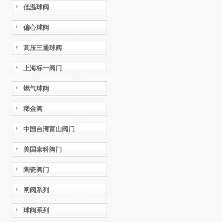
低温球阀
偏心球阀
高压三通球阀
上海标一阀门
燃气球阀
稀金阀
中国台湾富山阀门
美国泰科阀门
陶瓷阀门
闸阀系列
球阀系列