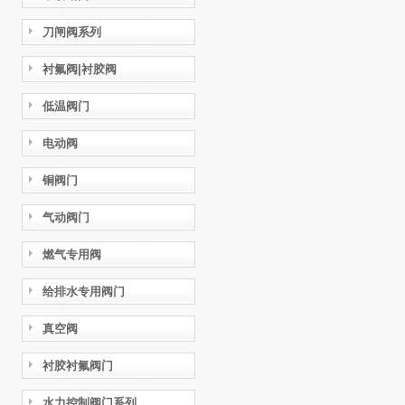
刀闸阀系列
衬氟阀|衬胶阀
低温阀门
电动阀
铜阀门
气动阀门
燃气专用阀
给排水专用阀门
真空阀
衬胶衬氟阀门
水力控制阀门系列