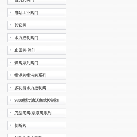
自力式阀门
电站工业阀门
其它阀
水力控制阀门
止回阀·阀门
蝶阀系列阀门
排泥阀排污阀系列
多功能水力控制阀
9800型过滤活塞式控制阀
刀型闸阀/浆液阀系列
切断阀