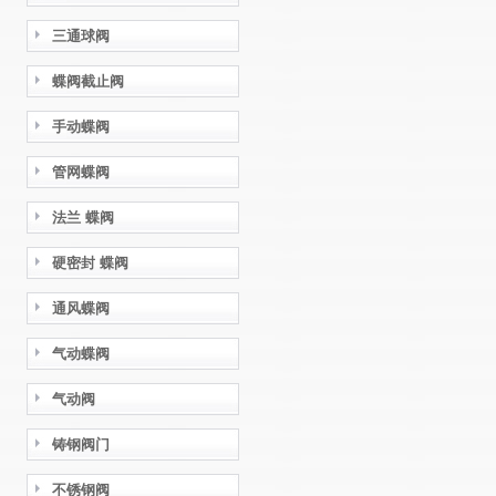
三通球阀
蝶阀截止阀
手动蝶阀
管网蝶阀
法兰 蝶阀
硬密封 蝶阀
通风蝶阀
气动蝶阀
气动阀
铸钢阀门
不锈钢阀