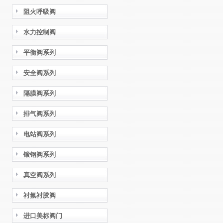
阻火呼吸阀
水力控制阀
平衡阀系列
安全阀系列
隔膜阀系列
排气阀系列
电站阀系列
锻钢阀系列
真空阀系列
衬氟衬胶阀
进口美标阀门