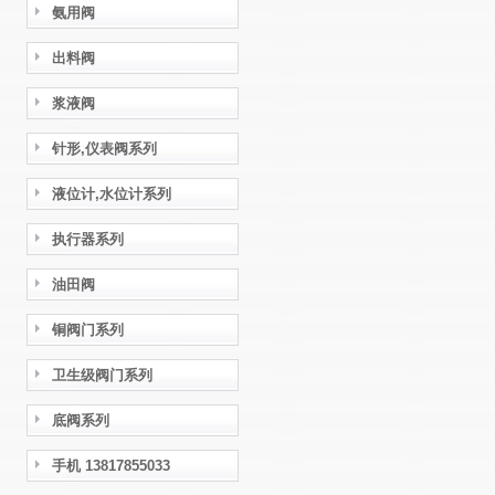
氨用阀
出料阀
浆液阀
针形,仪表阀系列
液位计,水位计系列
执行器系列
油田阀
铜阀门系列
卫生级阀门系列
底阀系列
手机 13817855033