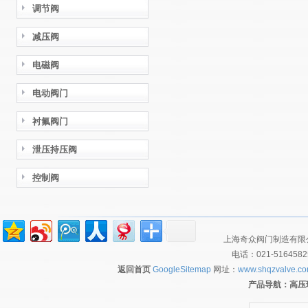
调节阀
减压阀
电磁阀
电动阀门
衬氟阀门
泄压持压阀
控制阀
上海奇众阀门制造有限公
电话：021-516458
返回首页
GoogleSitemap
网址：
www.shqzvalve.c
产品导航：
高压