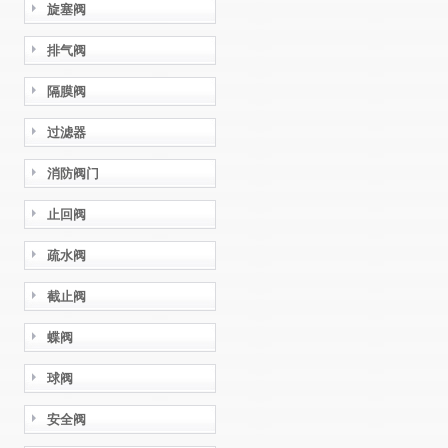
旋塞阀
排气阀
隔膜阀
过滤器
消防阀门
止回阀
疏水阀
截止阀
蝶阀
球阀
安全阀