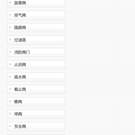
旋塞阀
排气阀
隔膜阀
过滤器
消防阀门
止回阀
疏水阀
截止阀
蝶阀
球阀
安全阀