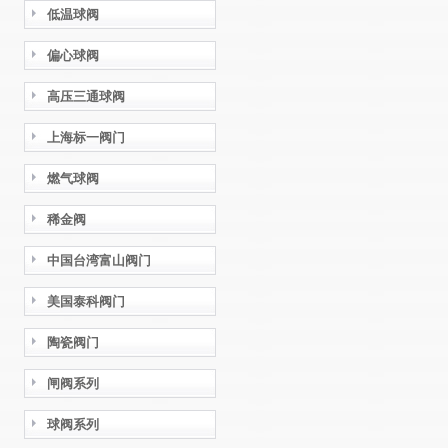
低温球阀
偏心球阀
高压三通球阀
上海标一阀门
燃气球阀
稀金阀
中国台湾富山阀门
美国泰科阀门
陶瓷阀门
闸阀系列
球阀系列