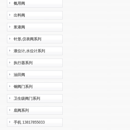
氨用阀
出料阀
浆液阀
针形,仪表阀系列
液位计,水位计系列
执行器系列
油田阀
铜阀门系列
卫生级阀门系列
底阀系列
手机 13817855033