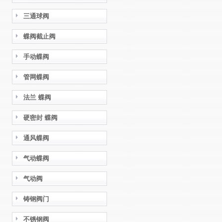
三通球阀
蝶阀截止阀
手动蝶阀
管网蝶阀
法兰 蝶阀
硬密封 蝶阀
通风蝶阀
气动蝶阀
气动阀
铸钢阀门
不锈钢阀