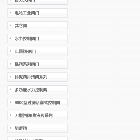
自力式阀门
电站工业阀门
其它阀
水力控制阀门
止回阀·阀门
蝶阀系列阀门
排泥阀排污阀系列
多功能水力控制阀
9800型过滤活塞式控制阀
刀型闸阀/浆液阀系列
切断阀