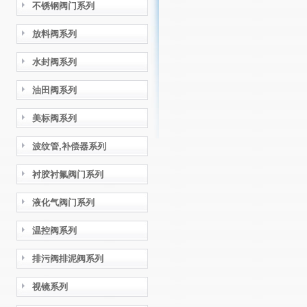
不锈钢阀门系列
放料阀系列
水封阀系列
油田阀系列
美标阀系列
波纹管,补偿器系列
衬胶衬氟阀门系列
液化气阀门系列
温控阀系列
排污阀排泥阀系列
视镜系列