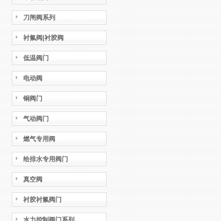
刀闸阀系列
衬氟阀|衬胶阀
低温阀门
电动阀
铜阀门
气动阀门
燃气专用阀
给排水专用阀门
真空阀
衬胶衬氟阀门
水力控制阀门系列