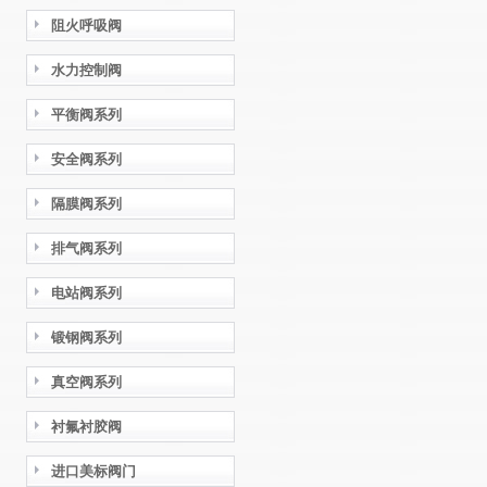
阻火呼吸阀
水力控制阀
平衡阀系列
安全阀系列
隔膜阀系列
排气阀系列
电站阀系列
锻钢阀系列
真空阀系列
衬氟衬胶阀
进口美标阀门