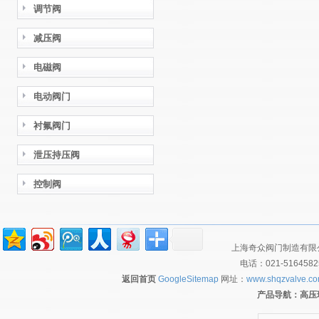
调节阀
减压阀
电磁阀
电动阀门
衬氟阀门
泄压持压阀
控制阀
上海奇众阀门制造有限公
电话：021-516458
返回首页
GoogleSitemap
网址：
www.shqzvalve.c
产品导航：
高压