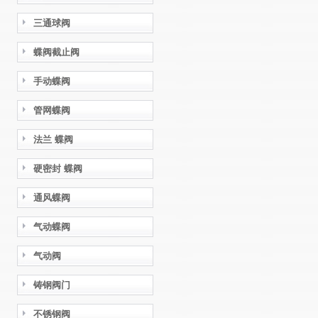
三通球阀
蝶阀截止阀
手动蝶阀
管网蝶阀
法兰 蝶阀
硬密封 蝶阀
通风蝶阀
气动蝶阀
气动阀
铸钢阀门
不锈钢阀