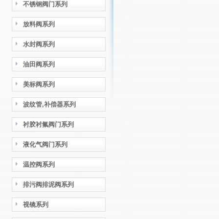
不锈钢阀门系列
放料阀系列
水封阀系列
油田阀系列
美标阀系列
波纹管,补偿器系列
衬胶衬氟阀门系列
液化气阀门系列
温控阀系列
排污阀排泥阀系列
视镜系列