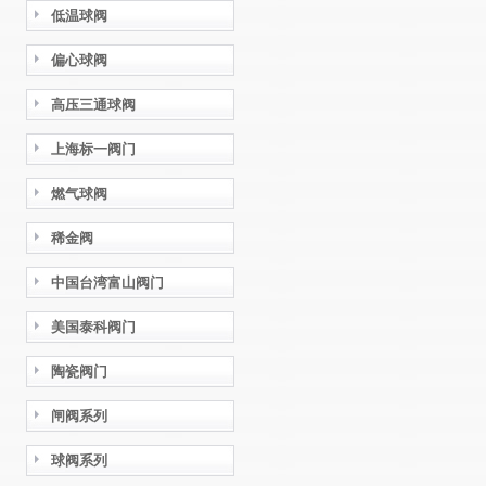
低温球阀
偏心球阀
高压三通球阀
上海标一阀门
燃气球阀
稀金阀
中国台湾富山阀门
美国泰科阀门
陶瓷阀门
闸阀系列
球阀系列