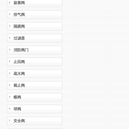
旋塞阀
排气阀
隔膜阀
过滤器
消防阀门
止回阀
疏水阀
截止阀
蝶阀
球阀
安全阀