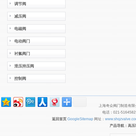
调节阀
减压阀
电磁阀
电动阀门
衬氟阀门
泄压持压阀
控制阀
上海奇众阀门制造有限公
电话：021-516458
返回首页
GoogleSitemap
网址：
www.shqzvalve.c
产品导航：
高压