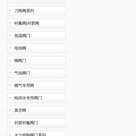
刀闸阀系列
衬氟阀|衬胶阀
低温阀门
电动阀
铜阀门
气动阀门
燃气专用阀
给排水专用阀门
真空阀
衬胶衬氟阀门
水力控制阀门系列