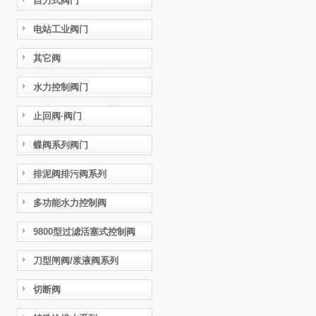
自力式阀门
电站工业阀门
其它阀
水力控制阀门
止回阀·阀门
蝶阀系列阀门
排泥阀排污阀系列
多功能水力控制阀
9800型过滤活塞式控制阀
刀型闸阀/浆液阀系列
切断阀