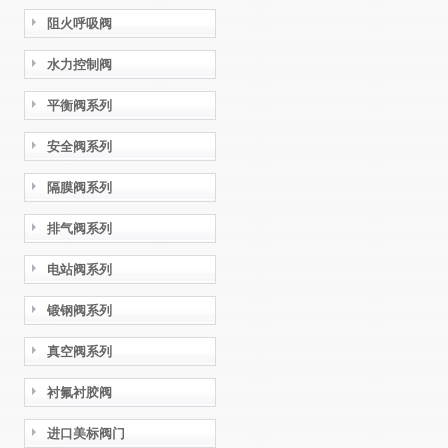
阻火呼吸阀
水力控制阀
平衡阀系列
安全阀系列
隔膜阀系列
排气阀系列
电站阀系列
锻钢阀系列
真空阀系列
衬氟衬胶阀
进口美标阀门