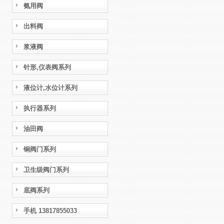
氨用阀
出料阀
浆液阀
针形,仪表阀系列
液位计,水位计系列
执行器系列
油田阀
铜阀门系列
卫生级阀门系列
底阀系列
手机 13817855033