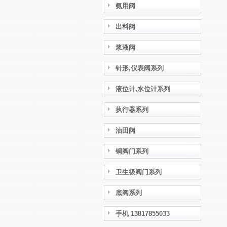
氨用阀
出料阀
浆液阀
针形,仪表阀系列
液位计,水位计系列
执行器系列
油田阀
铜阀门系列
卫生级阀门系列
底阀系列
手机 13817855033