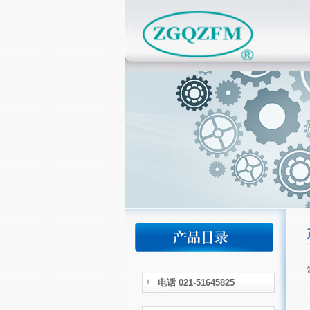
电话 021-51645825