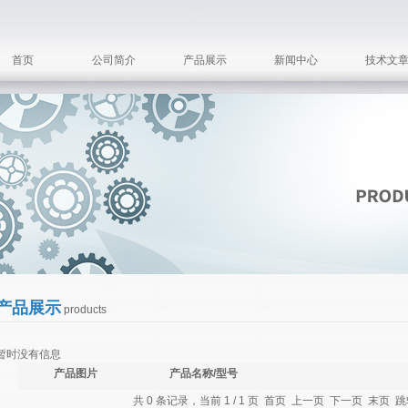
首页
公司简介
产品展示
新闻中心
技术文
产品展示
products
暂时没有信息
产品图片
产品名称/型号
共 0 条记录，当前 1 / 1 页 首页 上一页 下一页 末页 