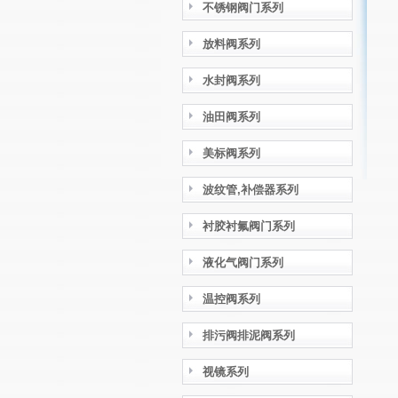
不锈钢阀门系列
放料阀系列
水封阀系列
油田阀系列
美标阀系列
波纹管,补偿器系列
衬胶衬氟阀门系列
液化气阀门系列
温控阀系列
排污阀排泥阀系列
视镜系列