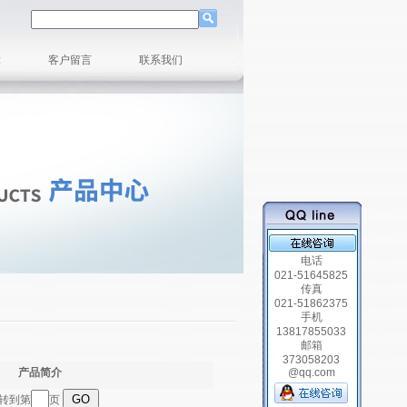
章
客户留言
联系我们
电话
021-51645825
传真
021-51862375
手机
13817855033
邮箱
373058203
产品简介
@qq.com
跳转到第
页