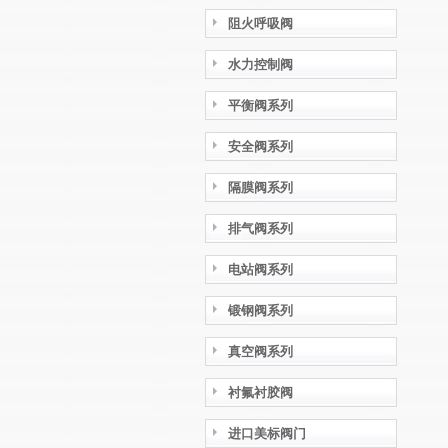
阻火呼吸阀
水力控制阀
平衡阀系列
安全阀系列
隔膜阀系列
排气阀系列
电站阀系列
锻钢阀系列
真空阀系列
衬氟衬胶阀
进口美标阀门