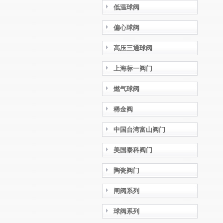
低温球阀
偏心球阀
高压三通球阀
上海标一阀门
燃气球阀
稀金阀
中国台湾富山阀门
美国泰科阀门
陶瓷阀门
闸阀系列
球阀系列