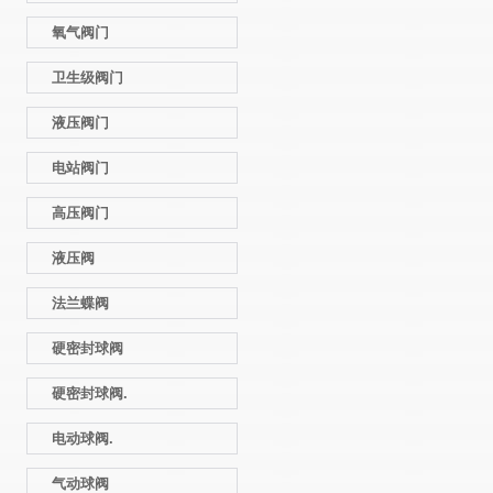
氧气阀门
卫生级阀门
液压阀门
电站阀门
高压阀门
液压阀
法兰蝶阀
硬密封球阀
硬密封球阀.
电动球阀.
气动球阀