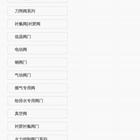
刀闸阀系列
衬氟阀|衬胶阀
低温阀门
电动阀
铜阀门
气动阀门
燃气专用阀
给排水专用阀门
真空阀
衬胶衬氟阀门
水力控制阀门系列