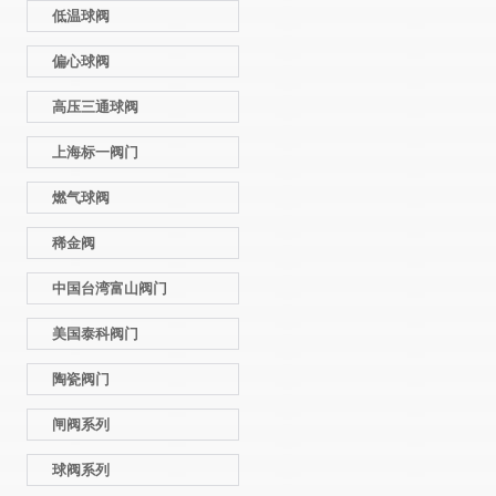
低温球阀
偏心球阀
高压三通球阀
上海标一阀门
燃气球阀
稀金阀
中国台湾富山阀门
美国泰科阀门
陶瓷阀门
闸阀系列
球阀系列