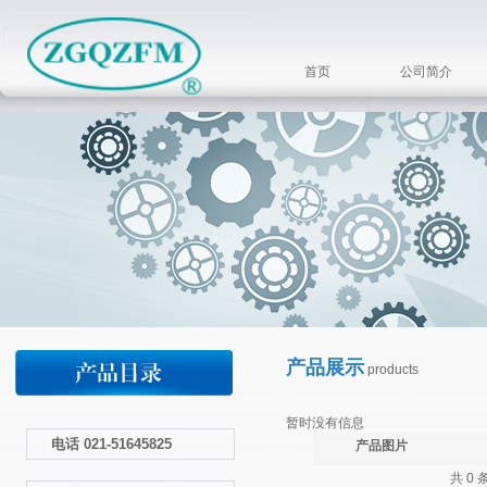
首页
公司简介
产品展示
products
暂时没有信息
电话 021-51645825
产品图片
共 0