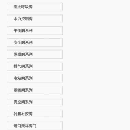
阻火呼吸阀
水力控制阀
平衡阀系列
安全阀系列
隔膜阀系列
排气阀系列
电站阀系列
锻钢阀系列
真空阀系列
衬氟衬胶阀
进口美标阀门