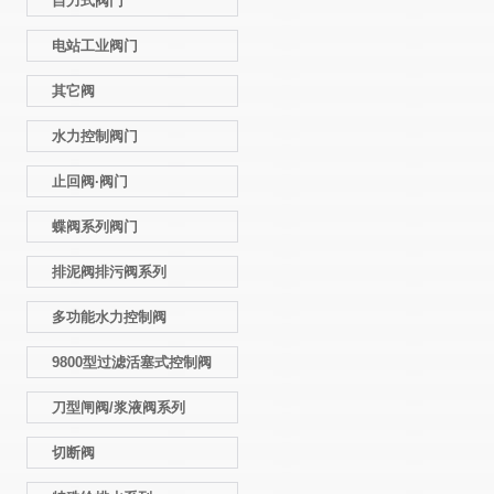
自力式阀门
电站工业阀门
其它阀
水力控制阀门
止回阀·阀门
蝶阀系列阀门
排泥阀排污阀系列
多功能水力控制阀
9800型过滤活塞式控制阀
刀型闸阀/浆液阀系列
切断阀