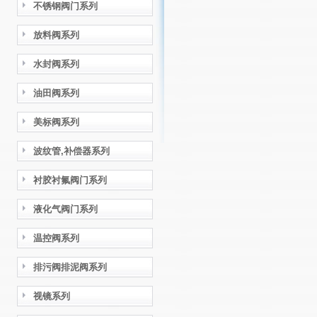
不锈钢阀门系列
放料阀系列
水封阀系列
油田阀系列
美标阀系列
波纹管,补偿器系列
衬胶衬氟阀门系列
液化气阀门系列
温控阀系列
排污阀排泥阀系列
视镜系列