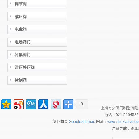
调节阀
减压阀
电磁阀
电动阀门
衬氟阀门
泄压持压阀
控制阀
0
上海奇众阀门制造有限公
电话：021-516458
返回首页
GoogleSitemap
网址：
www.shqzvalve.c
产品导航：
高压