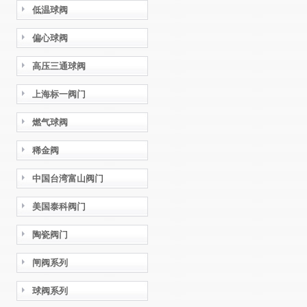
低温球阀
偏心球阀
高压三通球阀
上海标一阀门
燃气球阀
稀金阀
中国台湾富山阀门
美国泰科阀门
陶瓷阀门
闸阀系列
球阀系列