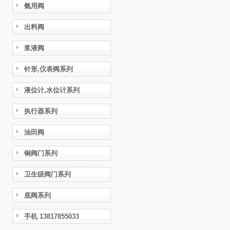
氨用阀
出料阀
浆液阀
针形,仪表阀系列
液位计,水位计系列
执行器系列
油田阀
铜阀门系列
卫生级阀门系列
底阀系列
手机 13817855033