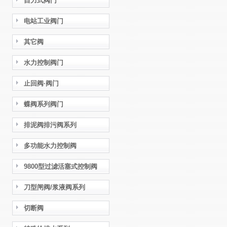
自力式阀门
电站工业阀门
其它阀
水力控制阀门
止回阀·阀门
蝶阀系列阀门
排泥阀排污阀系列
多功能水力控制阀
9800型过滤活塞式控制阀
刀型闸阀/浆液阀系列
切断阀