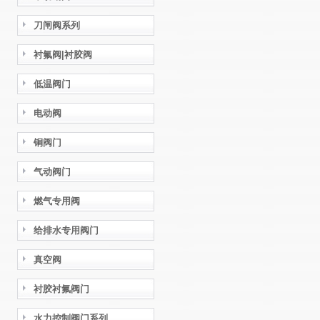
刀闸阀系列
衬氟阀|衬胶阀
低温阀门
电动阀
铜阀门
气动阀门
燃气专用阀
给排水专用阀门
真空阀
衬胶衬氟阀门
水力控制阀门系列