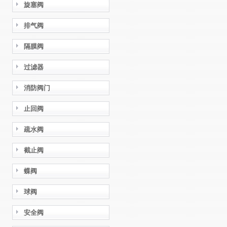
旋塞阀
排气阀
隔膜阀
过滤器
消防阀门
止回阀
疏水阀
截止阀
蝶阀
球阀
安全阀