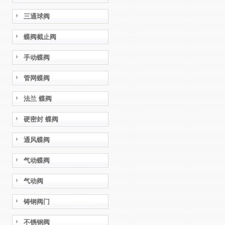
三通球阀
蝶阀截止阀
手动蝶阀
管网蝶阀
法兰 蝶阀
硬密封 蝶阀
通风蝶阀
气动蝶阀
气动阀
铸钢阀门
不锈钢阀