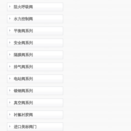
阻火呼吸阀
水力控制阀
平衡阀系列
安全阀系列
隔膜阀系列
排气阀系列
电站阀系列
锻钢阀系列
真空阀系列
衬氟衬胶阀
进口美标阀门