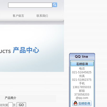
章
客户留言
联系我们
电话
021-51645825
传真
021-51862375
手机
13817855033
邮箱
373058203
产品简介
@qq.com
跳转到第
页