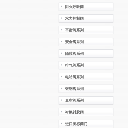
阻火呼吸阀
水力控制阀
平衡阀系列
安全阀系列
隔膜阀系列
排气阀系列
电站阀系列
锻钢阀系列
真空阀系列
衬氟衬胶阀
进口美标阀门