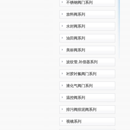
不锈钢阀门系列
放料阀系列
水封阀系列
油田阀系列
美标阀系列
波纹管,补偿器系列
衬胶衬氟阀门系列
液化气阀门系列
温控阀系列
排污阀排泥阀系列
视镜系列