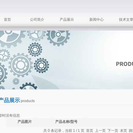
首页
公司简介
产品展示
新闻中心
技术文
产品展示
products
暂时没有信息
产品图片
产品名称/型号
共 0 条记录，当前 1 / 1 页 首页 上一页 下一页 末页 