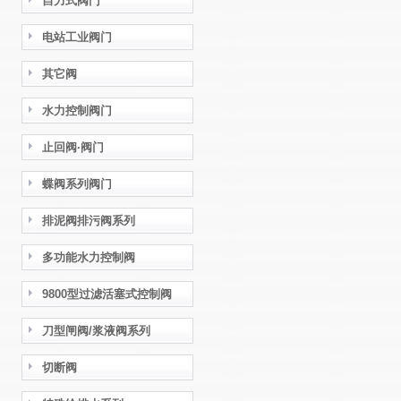
自力式阀门
电站工业阀门
其它阀
水力控制阀门
止回阀·阀门
蝶阀系列阀门
排泥阀排污阀系列
多功能水力控制阀
9800型过滤活塞式控制阀
刀型闸阀/浆液阀系列
切断阀