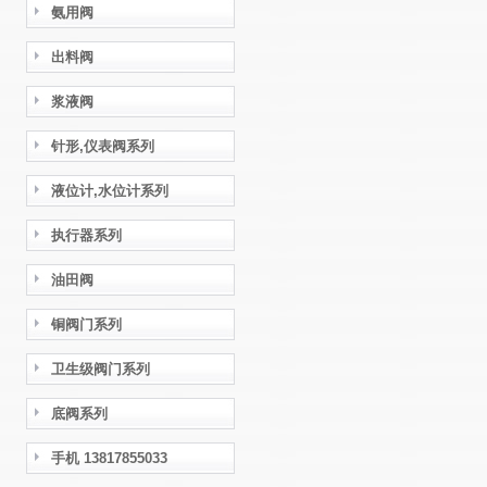
氨用阀
出料阀
浆液阀
针形,仪表阀系列
液位计,水位计系列
执行器系列
油田阀
铜阀门系列
卫生级阀门系列
底阀系列
手机 13817855033