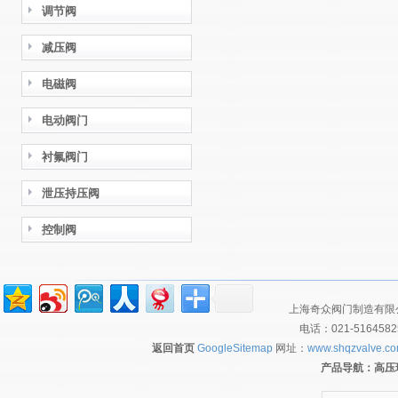
调节阀
减压阀
电磁阀
电动阀门
衬氟阀门
泄压持压阀
控制阀
上海奇众阀门制造有限公
电话：021-516458
返回首页
GoogleSitemap
网址：
www.shqzvalve.c
产品导航：
高压