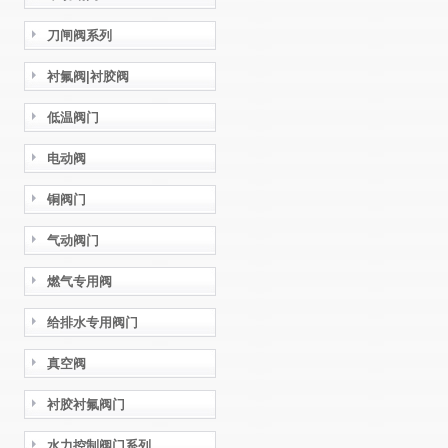
刀闸阀系列
衬氟阀|衬胶阀
低温阀门
电动阀
铜阀门
气动阀门
燃气专用阀
给排水专用阀门
真空阀
衬胶衬氟阀门
水力控制阀门系列