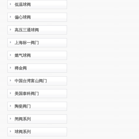
低温球阀
偏心球阀
高压三通球阀
上海标一阀门
燃气球阀
稀金阀
中国台湾富山阀门
美国泰科阀门
陶瓷阀门
闸阀系列
球阀系列