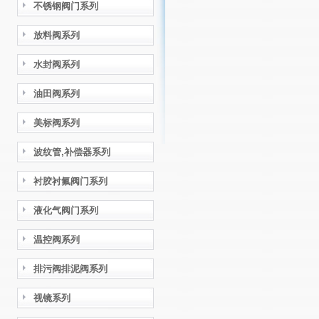
不锈钢阀门系列
放料阀系列
水封阀系列
油田阀系列
美标阀系列
波纹管,补偿器系列
衬胶衬氟阀门系列
液化气阀门系列
温控阀系列
排污阀排泥阀系列
视镜系列