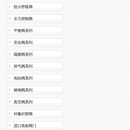
阻火呼吸阀
水力控制阀
平衡阀系列
安全阀系列
隔膜阀系列
排气阀系列
电站阀系列
锻钢阀系列
真空阀系列
衬氟衬胶阀
进口美标阀门