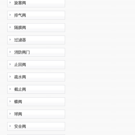
旋塞阀
排气阀
隔膜阀
过滤器
消防阀门
止回阀
疏水阀
截止阀
蝶阀
球阀
安全阀