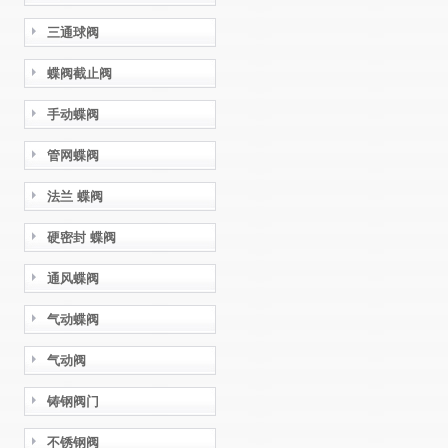
三通球阀
蝶阀截止阀
手动蝶阀
管网蝶阀
法兰 蝶阀
硬密封 蝶阀
通风蝶阀
气动蝶阀
气动阀
铸钢阀门
不锈钢阀